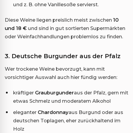
und z. B. ohne Vanillesoße servierst.
Diese Weine liegen preislich meist zwischen
10
und 18 €
und sind in gut sortierten Supermärkten
oder Weinfachhandlungen problemlos zu finden.
3. Deutsche Burgunder aus der Pfalz
Wer trockene Weine bevorzugt, kann mit
vorsichtiger Auswahl auch hier fündig werden:
kräftiger
Grauburgunder
aus der Pfalz, gern mit
etwas Schmelz und moderatem Alkohol
eleganter
Chardonnay
aus Burgund oder aus
deutschen Toplagen, eher zurückhaltend im
Holz