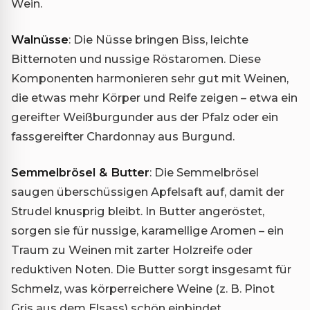
Wein.
Walnüsse
: Die Nüsse bringen Biss, leichte
Bitternoten und nussige Röstaromen. Diese
Komponenten harmonieren sehr gut mit Weinen,
die etwas mehr Körper und Reife zeigen – etwa ein
gereifter Weißburgunder aus der Pfalz oder ein
fassgereifter Chardonnay aus Burgund.
Semmelbrösel & Butter
: Die Semmelbrösel
saugen überschüssigen Apfelsaft auf, damit der
Strudel knusprig bleibt. In Butter angeröstet,
sorgen sie für nussige, karamellige Aromen – ein
Traum zu Weinen mit zarter Holzreife oder
reduktiven Noten. Die Butter sorgt insgesamt für
Schmelz, was körperreichere Weine (z. B. Pinot
Gris aus dem Elsass) schön einbindet.