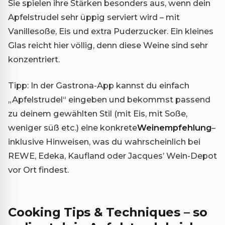
Sie spielen ihre Stärken besonders aus, wenn dein
Apfelstrudel sehr üppig serviert wird – mit
Vanillesoße, Eis und extra Puderzucker. Ein kleines
Glas reicht hier völlig, denn diese Weine sind sehr
konzentriert.
Tipp: In der Gastrona-App kannst du einfach
„Apfelstrudel“ eingeben und bekommst passend
zu deinem gewählten Stil (mit Eis, mit Soße,
weniger süß etc.) eine konkrete
Weinempfehlung
–
inklusive Hinweisen, was du wahrscheinlich bei
REWE, Edeka, Kaufland oder Jacques’ Wein-Depot
vor Ort findest.
Cooking Tips & Techniques – so