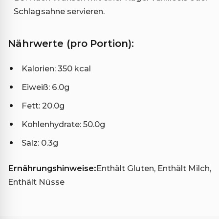
Schlagsahne servieren.
Nährwerte (pro Portion):
Kalorien: 350 kcal
Eiweiß: 6.0g
Fett: 20.0g
Kohlenhydrate: 50.0g
Salz: 0.3g
Ernährungshinweise:
Enthält Gluten, Enthält Milch,
Enthält Nüsse