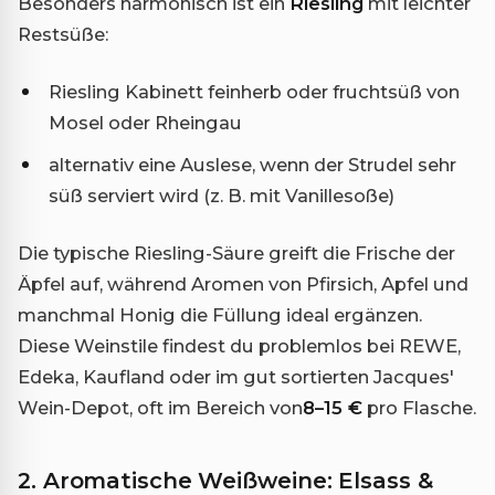
Besonders harmonisch ist ein
Riesling
mit leichter
Restsüße:
Riesling Kabinett feinherb oder fruchtsüß von
Mosel oder Rheingau
alternativ eine Auslese, wenn der Strudel sehr
süß serviert wird (z. B. mit Vanillesoße)
Die typische Riesling-Säure greift die Frische der
Äpfel auf, während Aromen von Pfirsich, Apfel und
manchmal Honig die Füllung ideal ergänzen.
Diese Weinstile findest du problemlos bei REWE,
Edeka, Kaufland oder im gut sortierten Jacques'
Wein-Depot, oft im Bereich von
8–15 €
pro Flasche.
2. Aromatische Weißweine: Elsass &