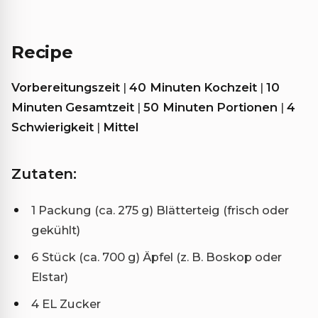
Recipe
Vorbereitungszeit
|
40 Minuten
Kochzeit
|
10
Minuten
Gesamtzeit
|
50 Minuten
Portionen
|
4
Schwierigkeit
|
Mittel
Zutaten:
1 Packung (ca. 275 g) Blätterteig (frisch oder
gekühlt)
6 Stück (ca. 700 g) Äpfel (z. B. Boskop oder
Elstar)
4 EL Zucker