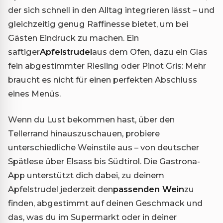
der sich schnell in den Alltag integrieren lässt – und
gleichzeitig genug Raffinesse bietet, um bei
Gästen Eindruck zu machen. Ein
saftiger
Apfelstrudel
aus dem Ofen, dazu ein Glas
fein abgestimmter Riesling oder Pinot Gris: Mehr
braucht es nicht für einen perfekten Abschluss
eines Menüs.
Wenn du Lust bekommen hast, über den
Tellerrand hinauszuschauen, probiere
unterschiedliche Weinstile aus – von deutscher
Spätlese über Elsass bis Südtirol. Die Gastrona-
App unterstützt dich dabei, zu deinem
Apfelstrudel jederzeit den
passenden Wein
zu
finden, abgestimmt auf deinen Geschmack und
das, was du im Supermarkt oder in deiner