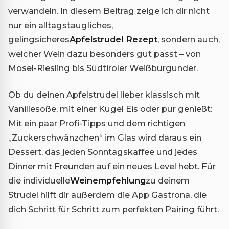
verwandeln. In diesem Beitrag zeige ich dir nicht
nur ein alltagstaugliches,
gelingsicheres
Apfelstrudel Rezept
, sondern auch,
welcher Wein dazu besonders gut passt – von
Mosel-Riesling bis Südtiroler Weißburgunder.
Ob du deinen Apfelstrudel lieber klassisch mit
Vanillesoße, mit einer Kugel Eis oder pur genießt:
Mit ein paar Profi-Tipps und dem richtigen
„Zuckerschwänzchen“ im Glas wird daraus ein
Dessert, das jeden Sonntagskaffee und jedes
Dinner mit Freunden auf ein neues Level hebt. Für
die individuelle
Weinempfehlung
zu deinem
Strudel hilft dir außerdem die App Gastrona, die
dich Schritt für Schritt zum perfekten Pairing führt.