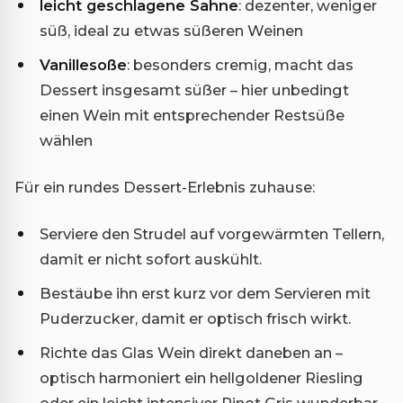
leicht geschlagene Sahne
: dezenter, weniger
süß, ideal zu etwas süßeren Weinen
Vanillesoße
: besonders cremig, macht das
Dessert insgesamt süßer – hier unbedingt
einen Wein mit entsprechender Restsüße
wählen
Für ein rundes Dessert-Erlebnis zuhause:
Serviere den Strudel auf vorgewärmten Tellern,
damit er nicht sofort auskühlt.
Bestäube ihn erst kurz vor dem Servieren mit
Puderzucker, damit er optisch frisch wirkt.
Richte das Glas Wein direkt daneben an –
optisch harmoniert ein hellgoldener Riesling
oder ein leicht intensiver Pinot Gris wunderbar