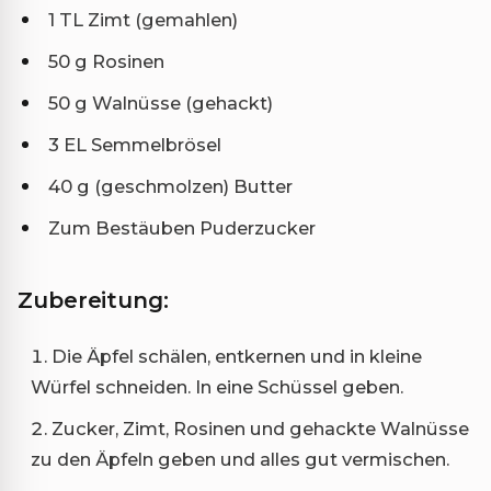
1 TL Zimt (gemahlen)
50 g Rosinen
50 g Walnüsse (gehackt)
3 EL Semmelbrösel
40 g (geschmolzen) Butter
Zum Bestäuben Puderzucker
Zubereitung:
Die Äpfel schälen, entkernen und in kleine
Würfel schneiden. In eine Schüssel geben.
Zucker, Zimt, Rosinen und gehackte Walnüsse
zu den Äpfeln geben und alles gut vermischen.