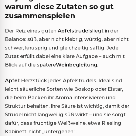
warum diese Zutaten so gut
zusammenspielen
Der Reiz eines guten
Apfelstrudels
liegt in der
Balance: süß, aber nicht klebrig, würzig, aber nicht
schwer, knusprig und gleichzeitig saftig. Jede
Zutat erfüllt dabei eine klare Aufgabe – auch mit
Blick auf die spätere
Weinbegleitung
.
Äpfel
: Herzstück jedes Apfelstrudels. Ideal sind
leicht säuerliche Sorten wie Boskop oder Elstar,
die beim Backen ihr Aroma intensivieren und
Struktur behalten. Ihre Säure ist wichtig, damit der
Strudel nicht langweilig süß wirkt – und sie sorgt
dafür, dass fruchtige Weißweine, etwa Riesling
Kabinett, nicht „untergehen“.