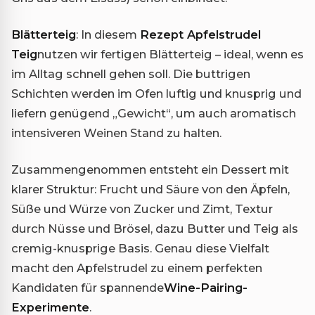
Blätterteig
: In diesem
Rezept Apfelstrudel
Teig
nutzen wir fertigen Blätterteig – ideal, wenn es
im Alltag schnell gehen soll. Die buttrigen
Schichten werden im Ofen luftig und knusprig und
liefern genügend „Gewicht“, um auch aromatisch
intensiveren Weinen Stand zu halten.
Zusammengenommen entsteht ein Dessert mit
klarer Struktur: Frucht und Säure von den Äpfeln,
Süße und Würze von Zucker und Zimt, Textur
durch Nüsse und Brösel, dazu Butter und Teig als
cremig-knusprige Basis. Genau diese Vielfalt
macht den Apfelstrudel zu einem perfekten
Kandidaten für spannende
Wine-Pairing-
Experimente
.