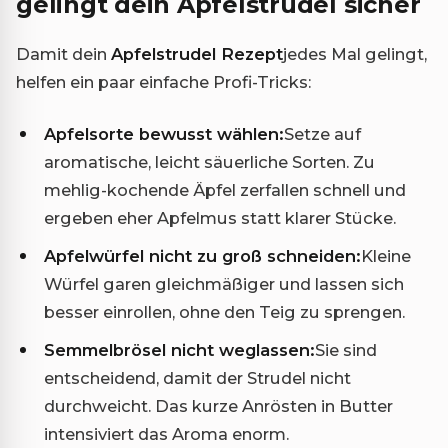
gelingt dein Apfelstrudel sicher
Damit dein
Apfelstrudel Rezept
jedes Mal gelingt,
helfen ein paar einfache Profi-Tricks:
Apfelsorte bewusst wählen:
Setze auf
aromatische, leicht säuerliche Sorten. Zu
mehlig-kochende Äpfel zerfallen schnell und
ergeben eher Apfelmus statt klarer Stücke.
Apfelwürfel nicht zu groß schneiden:
Kleine
Würfel garen gleichmäßiger und lassen sich
besser einrollen, ohne den Teig zu sprengen.
Semmelbrösel nicht weglassen:
Sie sind
entscheidend, damit der Strudel nicht
durchweicht. Das kurze Anrösten in Butter
intensiviert das Aroma enorm.