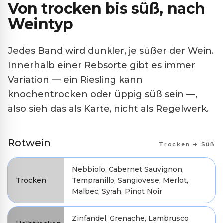
Von trocken bis süß, nach
Weintyp
Jedes Band wird dunkler, je süßer der Wein.
Innerhalb einer Rebsorte gibt es immer
Variation — ein Riesling kann
knochentrocken oder üppig süß sein —,
also sieh das als Karte, nicht als Regelwerk.
Rotwein
Trocken → Süß
Nebbiolo, Cabernet Sauvignon,
Trocken
Tempranillo, Sangiovese, Merlot,
Malbec, Syrah, Pinot Noir
Zinfandel, Grenache, Lambrusco