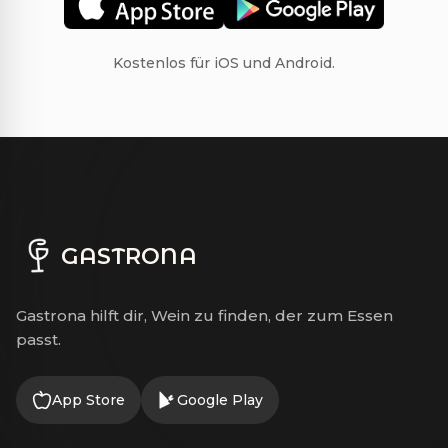
Kostenlos für iOS und Android.
GASTRONA
Gastrona hilft dir, Wein zu finden, der zum Essen
passt.
App Store
Google Play