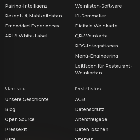
Pairing-Intelligenz
Weinlisten-Software
Rezept- & Mahlzeitdaten
KI-Sommelier
Embedded Experiences
Digitale Weinkarte
API & White-Label
QR-Weinkarte
POS-Integrationen
Menü-Engineering
Leitfaden für Restaurant-
Weinkarten
Über uns
Rechtliches
Unsere Geschichte
AGB
Blog
Datenschutz
Open Source
Altersfreigabe
Pressekit
Daten löschen
Hilfe
Sitemap