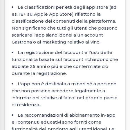
Le classificazioni per età degli app store (ad
es. 18+ su Apple App Store) riflettono la
classificazione dei contenuti della piattaforma.
Non significano che tutti gli utenti che possono
scaricare l'app siano idonei a un account
Gastrona o al marketing relativo al vino.
La registrazione dell'account e l'uso delle
funzionalità basate sull'account richiedono che
abbiate 25 anni o più e che confermiate ciò
durante la registrazione.
L'app non è destinata a minori né a persone
che non possono accedere legalmente a
informazioni relative all'alcol nel proprio paese
di residenza.
Le raccomandazioni di abbinamento in-app
e i contenuti educativi sono forniti come
funzionalità del prodotto agli utenti idonei. Le