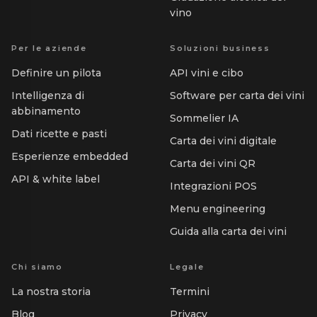
vino
Per le aziende
Soluzioni business
Definire un pilota
API vini e cibo
Intelligenza di
Software per carta dei vini
abbinamento
Sommelier IA
Dati ricette e pasti
Carta dei vini digitale
Esperienze embedded
Carta dei vini QR
API & white label
Integrazioni POS
Menu engineering
Guida alla carta dei vini
Chi siamo
Legale
La nostra storia
Termini
Blog
Privacy