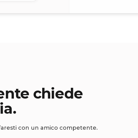
ente chiede
ia.
 faresti con un amico competente.