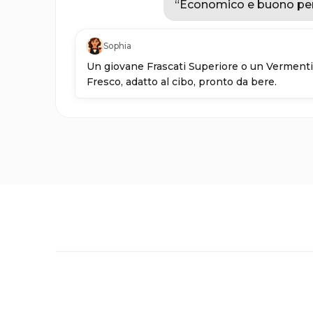
“
Economico e buono per
Sophia
Un giovane Frascati Superiore o un Vermentin
Fresco, adatto al cibo, pronto da bere.