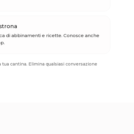
strona
eca di abbinamenti e ricette. Conosce anche
pp.
a tua cantina. Elimina qualsiasi conversazione