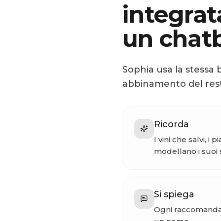
integrat
un chat
Sophia usa la stessa bi
abbinamento del resto
Ricorda
I vini che salvi, i
modellano i suoi 
Si spiega
Ogni raccomandaz