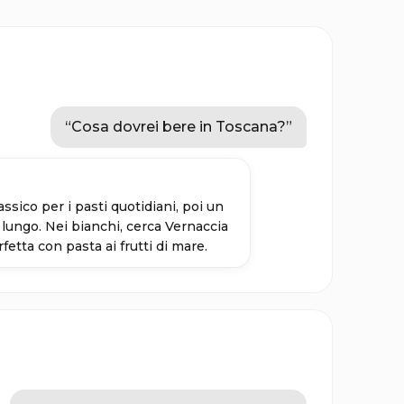
“
Cosa dovrei bere in Toscana?
”
assico per i pasti quotidiani, poi un
lungo. Nei bianchi, cerca Vernaccia
etta con pasta ai frutti di mare.