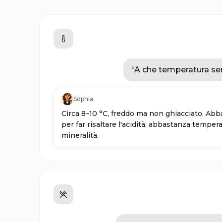
“
A che temperatura se
Sophia
Circa 8–10 °C, freddo ma non ghiacciato. Ab
per far risaltare l'acidità, abbastanza tempera
mineralità.