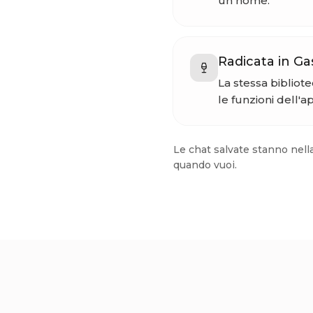
un nome.
Radicata in Ga
La stessa bibliot
le funzioni dell'a
Le chat salvate stanno nell
quando vuoi.