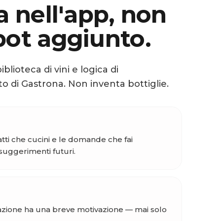
a nell'app, non
bot aggiunto.
blioteca di vini e logica di
 di Gastrona. Non inventa bottiglie.
 piatti che cucini e le domande che fai
suggerimenti futuri.
ione ha una breve motivazione — mai solo