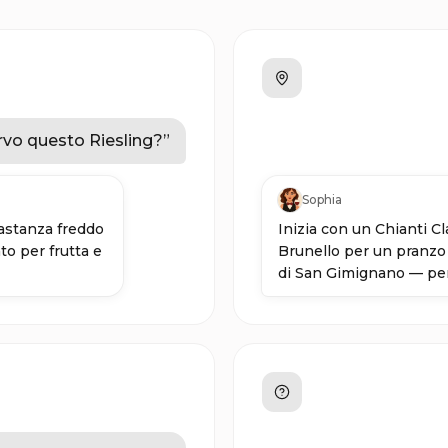
rvo questo Riesling?
”
Sophia
bastanza freddo
Inizia con un Chianti Cl
to per frutta e
Brunello per un pranzo 
di San Gimignano — perf