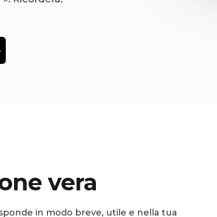
one vera
isponde in modo breve, utile e nella tua