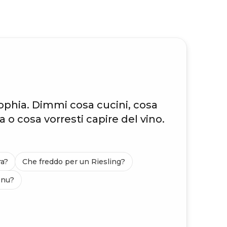
ophia. Dimmi cosa cucini, cosa
a o cosa vorresti capire del vino.
ra?
Che freddo per un Riesling?
enu?