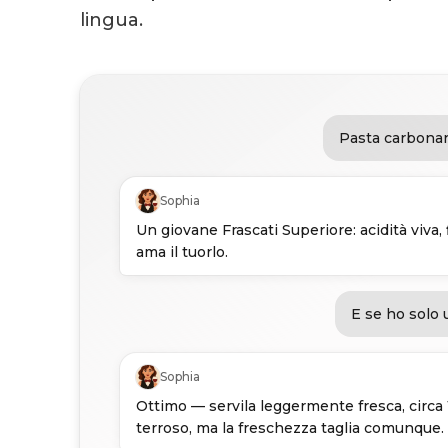
lingua.
Pasta carbonar
Sophia
Un giovane Frascati Superiore: acidità viva, f
ama il tuorlo.
E se ho solo
Sophia
Ottimo — servila leggermente fresca, circa 
terroso, ma la freschezza taglia comunque.