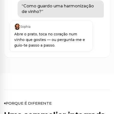
“
Como guardo uma harmonização
de vinho?
”
Sophia
Abre o prato, toca no coração num
vinho que gostes — ou pergunta-me e
guio-te passo a passo.
PORQUE É DIFERENTE