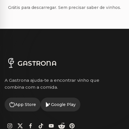
Grátis para descarregar. Sem precisar saber de vinhos.
GASTRONA
A Gastrona ajuda-te a encontrar vinho que
combina com a comida.
App Store
Google Play