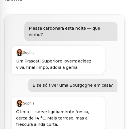
Massa carbonara esta noite — que
vinho?
Sophia
Um Frascati Superiore jovem: acidez
viva, final limpo, adora a gema.
E se só tiver uma Bourgogne em casa?
Sophia
Ótimo — serve ligeiramente fresca,
cerca de 14 °C. Mais terroso, mas a
frescura ainda corta.