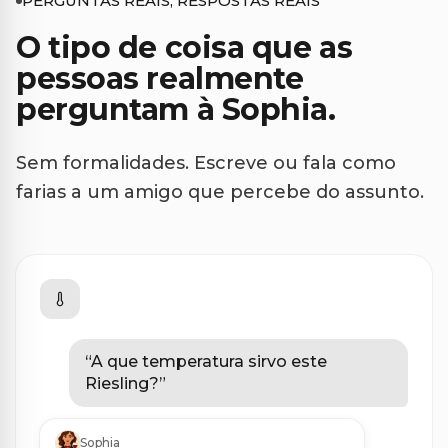
PERGUNTAS REAIS, RESPOSTAS REAIS
O tipo de coisa que as
pessoas realmente
perguntam à Sophia.
Sem formalidades. Escreve ou fala como
farias a um amigo que percebe do assunto.
“
A que temperatura sirvo este
Riesling?
”
Sophia