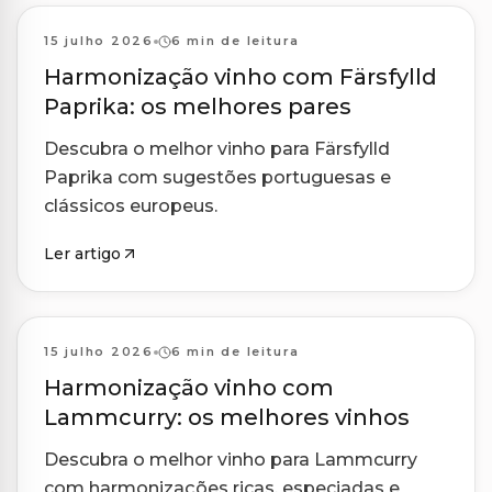
Harmonizações
15 julho 2026
6 min de leitura
Harmonização vinho com Färsfylld
Paprika: os melhores pares
Descubra o melhor vinho para Färsfylld
Paprika com sugestões portuguesas e
clássicos europeus.
Ler artigo
Harmonizações
15 julho 2026
6 min de leitura
Harmonização vinho com
Lammcurry: os melhores vinhos
Descubra o melhor vinho para Lammcurry
com harmonizações ricas, especiadas e