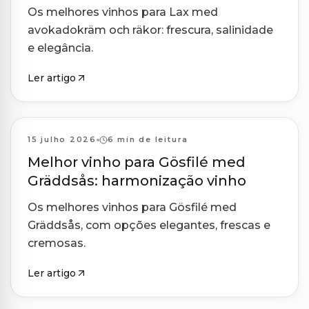
Os melhores vinhos para Lax med
avokadokräm och räkor: frescura, salinidade
e elegância.
Ler artigo
Harmonizações
15 julho 2026
6 min de leitura
Melhor vinho para Gösfilé med
Gräddsås: harmonização vinho
Os melhores vinhos para Gösfilé med
Gräddsås, com opções elegantes, frescas e
cremosas.
Ler artigo