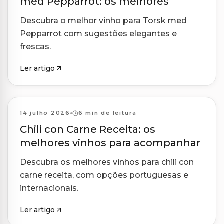
med Pepparrot: os melhores
Descubra o melhor vinho para Torsk med
Pepparrot com sugestões elegantes e
frescas.
Ler artigo
Harmonizações
14 julho 2026
6 min de leitura
Chili con Carne Receita: os
melhores vinhos para acompanhar
Descubra os melhores vinhos para chili con
carne receita, com opções portuguesas e
internacionais.
Ler artigo