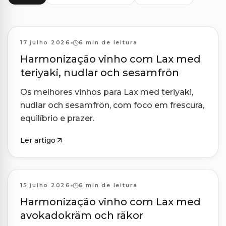
Harmonizações
17 julho 2026
6 min de leitura
Harmonização vinho com Lax med
teriyaki, nudlar och sesamfrön
Os melhores vinhos para Lax med teriyaki,
nudlar och sesamfrön, com foco em frescura,
equilíbrio e prazer.
Ler artigo
Harmonizações
15 julho 2026
6 min de leitura
Harmonização vinho com Lax med
avokadokräm och räkor