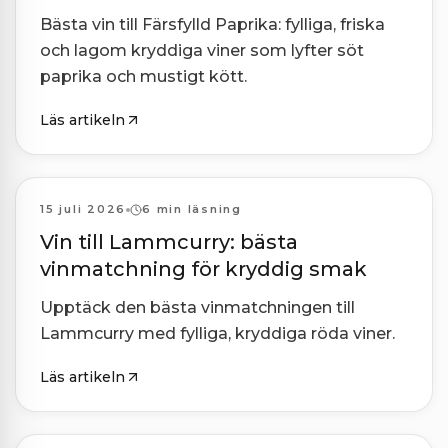
Bästa vin till Färsfylld Paprika: fylliga, friska
och lagom kryddiga viner som lyfter söt
paprika och mustigt kött.
Läs artikeln
Kombinationer
15 juli 2026
6 min läsning
Vin till Lammcurry: bästa
vinmatchning för kryddig smak
Upptäck den bästa vinmatchningen till
Lammcurry med fylliga, kryddiga röda viner.
Läs artikeln