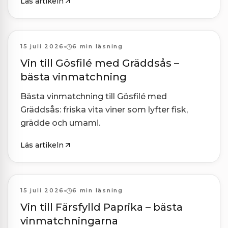
Läs artikeln
Kombinationer
15 juli 2026
6 min läsning
Vin till Gösfilé med Gräddsås –
bästa vinmatchning
Bästa vinmatchning till Gösfilé med
Gräddsås: friska vita viner som lyfter fisk,
grädde och umami.
Läs artikeln
Kombinationer
15 juli 2026
6 min läsning
Vin till Färsfylld Paprika – bästa
vinmatchningarna