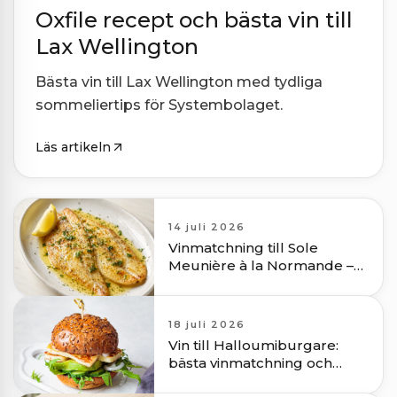
Oxfile recept och bästa vin till
Lax Wellington
Bästa vin till Lax Wellington med tydliga
sommeliertips för Systembolaget.
Läs artikeln
14 juli 2026
Vinmatchning till Sole
Meunière à la Normande –
recept och tips
18 juli 2026
Vin till Halloumiburgare:
bästa vinmatchning och
vinrekommendationer