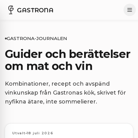
GASTRONA
GASTRONA-JOURNALEN
Guider och berättelser
om mat och vin
Kombinationer, recept och avspänd
vinkunskap från Gastronas kök, skrivet för
nyfikna ätare, inte sommelierer.
Kombinationer
Utvalt
18 juli 2026