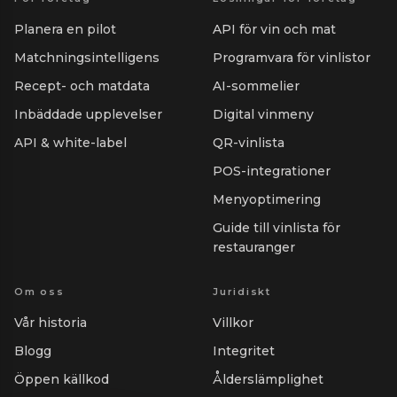
Planera en pilot
API för vin och mat
Matchningsintelligens
Programvara för vinlistor
Recept- och matdata
AI-sommelier
Inbäddade upplevelser
Digital vinmeny
API & white-label
QR-vinlista
POS-integrationer
Menyoptimering
Guide till vinlista för
restauranger
Om oss
Juridiskt
Vår historia
Villkor
Blogg
Integritet
Öppen källkod
Ålderslämplighet