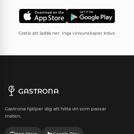
Gratis att ladda ner. Inga vinkunskaper krävs.
GASTRONA
Gastrona hjälper dig att hitta vin som passar
maten.