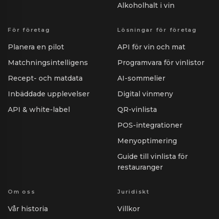
Alkoholhalt i vin
För företag
Lösningar för företag
Planera en pilot
API för vin och mat
Matchningsintelligens
Programvara för vinlistor
Recept- och matdata
AI-sommelier
Inbäddade upplevelser
Digital vinmeny
API & white-label
QR-vinlista
POS-integrationer
Menyoptimering
Guide till vinlista för
restauranger
Om oss
Juridiskt
Vår historia
Villkor