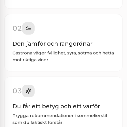
02
Den jämför och rangordnar
Gastrona väger fyllighet, syra, sötma och hetta
mot riktiga viner.
03
Du får ett betyg och ett varför
Trygga rekommendationer i sommelierstil
som du faktiskt förstår.