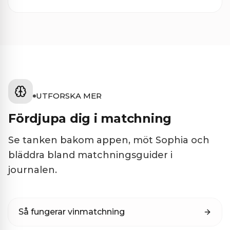
UTFORSKA MER
Fördjupa dig i matchning
Se tanken bakom appen, möt Sophia och
bläddra bland matchningsguider i
journalen.
Så fungerar vinmatchning