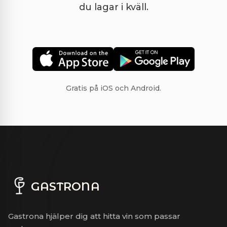
du lagar i kväll.
Gratis på iOS och Android.
GASTRONA
Gastrona hjälper dig att hitta vin som passar