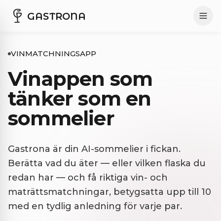
GASTRONA
VINMATCHNINGSAPP
Vinappen som
tänker som en
sommelier
Gastrona är din AI-sommelier i fickan.
Berätta vad du äter — eller vilken flaska du
redan har — och få riktiga vin- och
maträttsmatchningar, betygsatta upp till 10
med en tydlig anledning för varje par.