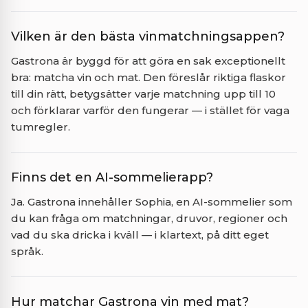
Vilken är den bästa vinmatchningsappen?
Gastrona är byggd för att göra en sak exceptionellt
bra: matcha vin och mat. Den föreslår riktiga flaskor
till din rätt, betygsätter varje matchning upp till 10
och förklarar varför den fungerar — i stället för vaga
tumregler.
Finns det en AI-sommelierapp?
Ja. Gastrona innehåller Sophia, en AI-sommelier som
du kan fråga om matchningar, druvor, regioner och
vad du ska dricka i kväll — i klartext, på ditt eget
språk.
Hur matchar Gastrona vin med mat?