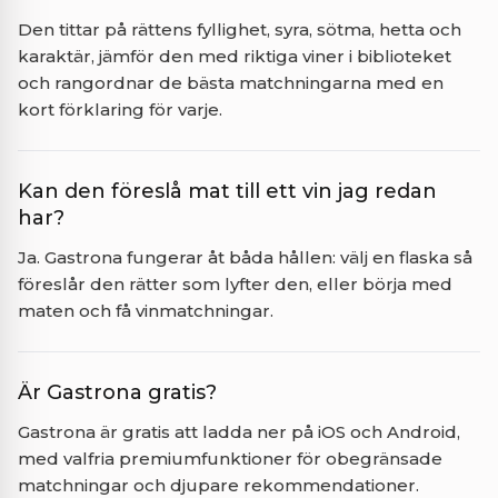
Den tittar på rättens fyllighet, syra, sötma, hetta och
karaktär, jämför den med riktiga viner i biblioteket
och rangordnar de bästa matchningarna med en
kort förklaring för varje.
Kan den föreslå mat till ett vin jag redan
har?
Ja. Gastrona fungerar åt båda hållen: välj en flaska så
föreslår den rätter som lyfter den, eller börja med
maten och få vinmatchningar.
Är Gastrona gratis?
Gastrona är gratis att ladda ner på iOS och Android,
med valfria premiumfunktioner för obegränsade
matchningar och djupare rekommendationer.