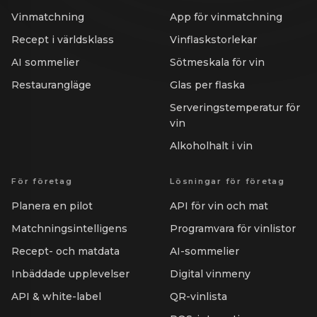
Vinmatchning
App för vinmatchning
Recept i världsklass
Vinflaskstorlekar
AI sommelier
Sötmeskala för vin
Restaurangläge
Glas per flaska
Serveringstemperatur för
vin
Alkoholhalt i vin
För företag
Lösningar för företag
Planera en pilot
API för vin och mat
Matchningsintelligens
Programvara för vinlistor
Recept- och matdata
AI-sommelier
Inbäddade upplevelser
Digital vinmeny
API & white-label
QR-vinlista