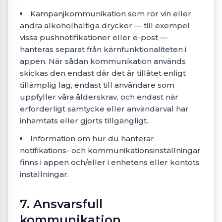
Kampanjkommunikation som rör vin eller
andra alkoholhaltiga drycker — till exempel
vissa pushnotifikationer eller e-post —
hanteras separat från kärnfunktionaliteten i
appen. När sådan kommunikation används
skickas den endast där det är tillåtet enligt
tillämplig lag, endast till användare som
uppfyller våra ålderskrav, och endast när
erforderligt samtycke eller användarval har
inhämtats eller gjorts tillgängligt.
Information om hur du hanterar
notifikations- och kommunikationsinställningar
finns i appen och/eller i enhetens eller kontots
inställningar.
7. Ansvarsfull
kommunikation