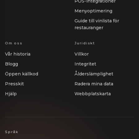
POS-integrationer
Menyoptimering
Guide till vinlista för
restauranger
Om oss
Juridiskt
Vår historia
Villkor
Blogg
Integritet
Öppen källkod
Ålderslämplighet
Presskit
Radera mina data
Hjälp
Webbplatskarta
Språk