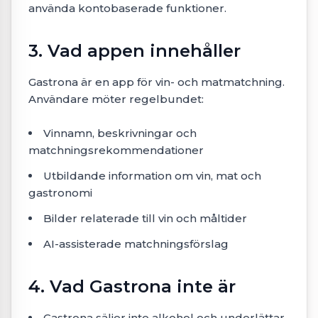
använda kontobaserade funktioner.
3. Vad appen innehåller
Gastrona är en app för vin- och matmatchning.
Användare möter regelbundet:
Vinnamn, beskrivningar och
matchningsrekommendationer
Utbildande information om vin, mat och
gastronomi
Bilder relaterade till vin och måltider
AI-assisterade matchningsförslag
4. Vad Gastrona inte är
Gastrona säljer inte alkohol och underlättar