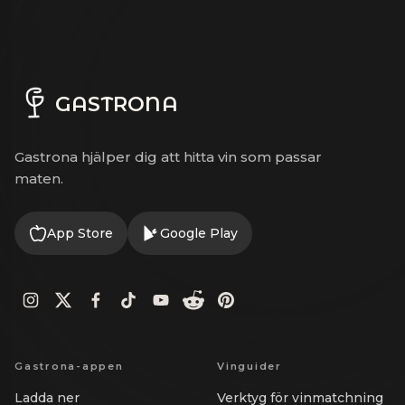
GASTRONA
Gastrona hjälper dig att hitta vin som passar
maten.
App Store
Google Play
Gastrona-appen
Vinguider
Ladda ner
Verktyg för vinmatchning