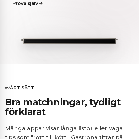
Prova själv
VÅRT SÄTT
Bra matchningar, tydligt
förklarat
Många appar visar långa listor eller vaga
tips som "rött till kött." Gastrona tittar på