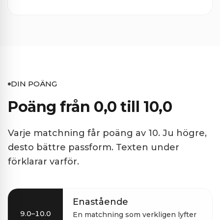
DIN POÄNG
Poäng från 0,0 till 10,0
Varje matchning får poäng av 10. Ju högre,
desto bättre passform. Texten under
förklarar varför.
Enastående
9.0–10.0
En matchning som verkligen lyfter