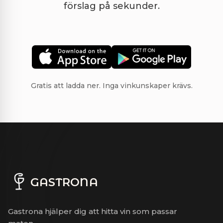
förslag på sekunder.
Gratis att ladda ner. Inga vinkunskaper krävs.
GASTRONA
Gastrona hjälper dig att hitta vin som passar