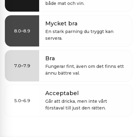
både mat och vin.
Mycket bra
8.0–8.9
En stark parning du tryggt kan
servera.
Bra
7.0–7.9
Fungerar fint, även om det finns ett
ännu bättre val.
Acceptabel
5.0–6.9
Går att dricka, men inte vårt
förstaval till just den rätten.