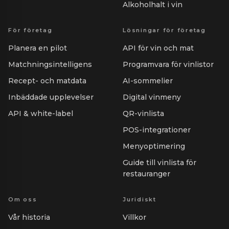
Alkoholhalt i vin
För företag
Lösningar för företag
Planera en pilot
API för vin och mat
Matchningsintelligens
Programvara för vinlistor
Recept- och matdata
AI-sommelier
Inbäddade upplevelser
Digital vinmeny
API & white-label
QR-vinlista
POS-integrationer
Menyoptimering
Guide till vinlista för
restauranger
Om oss
Juridiskt
Vår historia
Villkor