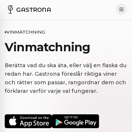
GASTRONA
VINMATCHNING
Vinmatchning
Berätta vad du ska äta, eller välj en flaska du
redan har. Gastrona föreslår riktiga viner
och rätter som passar, rangordnar dem och
förklarar varför varje val fungerar.