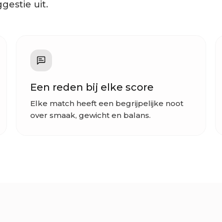
gestie uit.
Een reden bij elke score
Elke match heeft een begrijpelijke noot
over smaak, gewicht en balans.