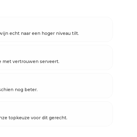
ijn echt naar een hoger niveau tilt.
je met vertrouwen serveert.
schien nog beter.
nze topkeuze voor dit gerecht.