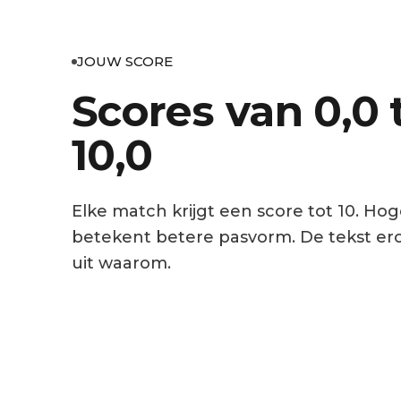
JOUW SCORE
Scores van 0,0 
10,0
Elke match krijgt een score tot 10. Hog
betekent betere pasvorm. De tekst er
uit waarom.