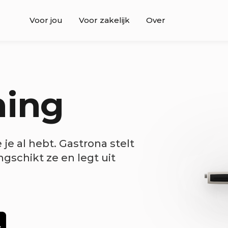
Voor jou
Voor zakelijk
Over
hing
e je al hebt. Gastrona stelt
gschikt ze en legt uit