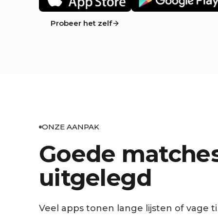
Probeer het zelf
ONZE AANPAK
Goede matches,
uitgelegd
Veel apps tonen lange lijsten of vage t