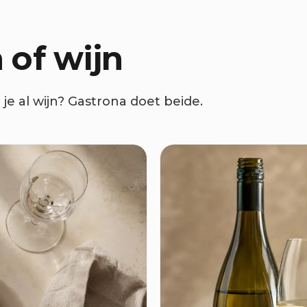
 of wijn
e al wijn? Gastrona doet beide.