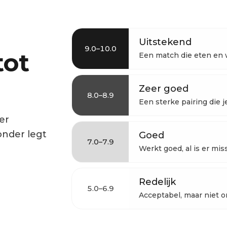
Uitstekend
9.0–10.0
tot
Een match die eten en w
Zeer goed
8.0–8.9
Een sterke pairing die 
er
onder legt
Goed
7.0–7.9
Werkt goed, al is er mis
Redelijk
5.0–6.9
Acceptabel, maar niet o