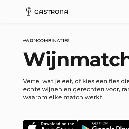
GASTRONA
WIJNCOMBINATIES
Wijnmatc
Vertel wat je eet, of kies een fles di
echte wijnen en gerechten voor, ran
waarom elke match werkt.