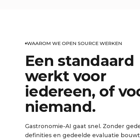
WAAROM WE OPEN SOURCE WERKEN
Een standaard
werkt voor
iedereen, of vo
niemand.
Gastronomie-AI gaat snel. Zonder ged
definities en gedeelde evaluatie bouw