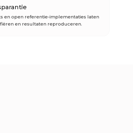
sparantie
s en open referentie-implementaties laten
ifiëren en resultaten reproduceren.