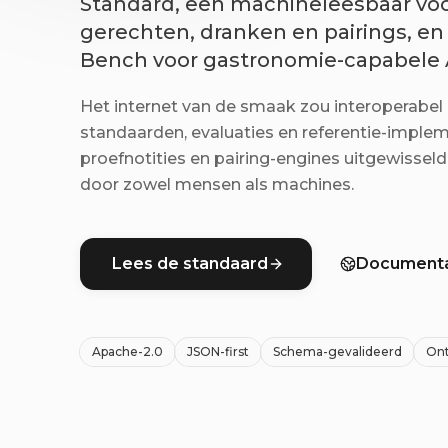
Standard, een machineleesbaar voc
gerechten, dranken en pairings, en
Bench voor gastronomie-capabele 
Het internet van de smaak zou interoperabel
standaarden, evaluaties en referentie-implem
proefnotities en pairing-engines uitgewisse
door zowel mensen als machines.
Lees de standaard
Documenta
Apache-2.0
JSON-first
Schema-gevalideerd
Ont