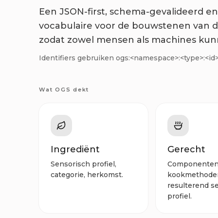
Een JSON-first, schema-gevalideerd e
vocabulaire voor de bouwstenen van 
zodat zowel mensen als machines kunn
Identifiers gebruiken ogs:<namespace>:<type>:<id
Wat OGS dekt
Ingrediënt
Gerecht
Sensorisch profiel,
Componenten, 
categorie, herkomst.
kookmethode
resulterend s
profiel.