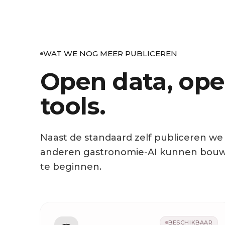
WAT WE NOG MEER PUBLICEREN
Open data, op
tools.
Naast de standaard zelf publiceren w
anderen gastronomie-AI kunnen bouwen
te beginnen.
BESCHIKBAAR