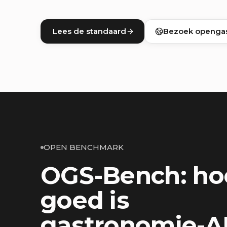
Lees de standaard
Bezoek openga
OPEN BENCHMARK
OGS-Bench: ho
goed is
gastronomie-A