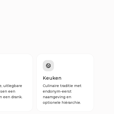
Keuken
, uitlegbare
Culinaire traditie met
ssen een
endonym-eerst
n een drank.
naamgeving en
optionele hiërarchie.