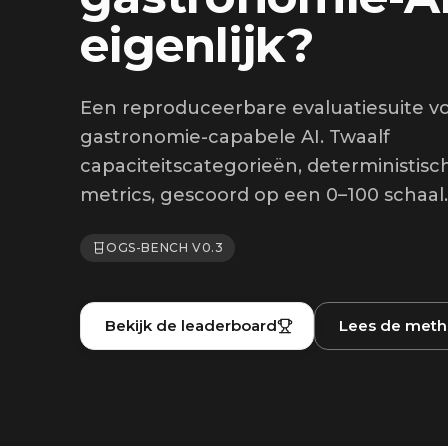
eigenlijk?
Een reproduceerbare evaluatiesuite v
gastronomie-capabele AI. Twaalf
capaciteitscategorieën, deterministisc
metrics, gescoord op een 0–100 schaal.
OGS-BENCH V0.3
Bekijk de leaderboard
Lees de meth