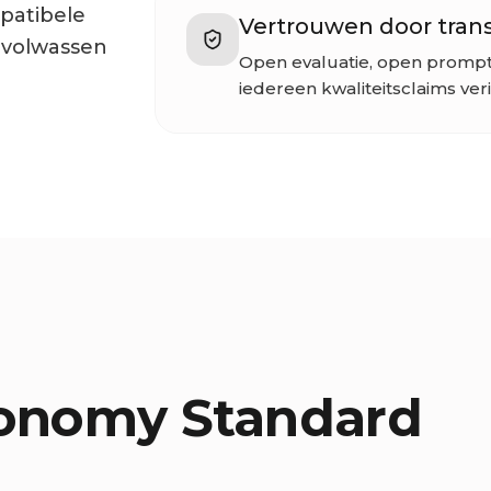
patibele
Vertrouwen door tran
 volwassen
Open evaluatie, open prompt
iedereen kwaliteitsclaims ver
onomy Standard