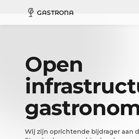
GASTRONA
Open
infrastruc
gastronomi
Wij zijn oprichtende bijdrager aa