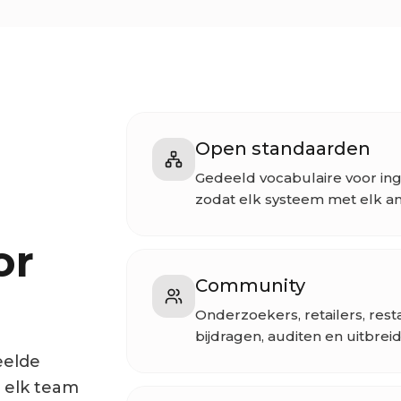
Open standaarden
Gedeeld vocabulaire voor ing
zodat elk systeem met elk an
or
Community
Onderzoekers, retailers, re
bijdragen, auditen en uitbreid
eelde
t elk team