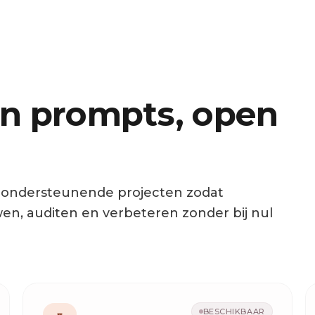
en prompts, open
e ondersteunende projecten zodat
, auditen en verbeteren zonder bij nul
BESCHIKBAAR