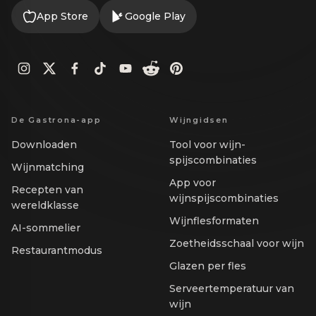
App Store
Google Play
De Gastrona-app
Wijngidsen
Downloaden
Tool voor wijn-
spijscombinaties
Wijnmatching
App voor
Recepten van
wijnspijscombinaties
wereldklasse
Wijnflesformaten
AI-sommelier
Zoetheidsschaal voor wijn
Restaurantmodus
Glazen per fles
Serveertemperatuur van
wijn