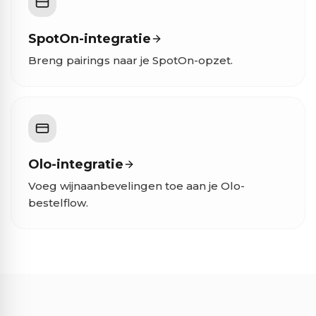
SpotOn-integratie
Breng pairings naar je SpotOn-opzet.
Olo-integratie
Voeg wijnaanbevelingen toe aan je Olo-
bestelflow.