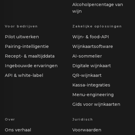
Alcoholpercentage van
wijn
Voor bedrijven
Zakelijke oplossingen
Pilot uitwerken
Wijn- & food-API
Pairing-intelligentie
Wijnkaartsoftware
Recept- & maaltijddata
AI-sommelier
Ingebouwde ervaringen
Digitale wijnkaart
API & white-label
QR-wijnkaart
Kassa-integraties
Menu-engineering
Gids voor wijnkaarten
Over
Juridisch
Ons verhaal
Voorwaarden