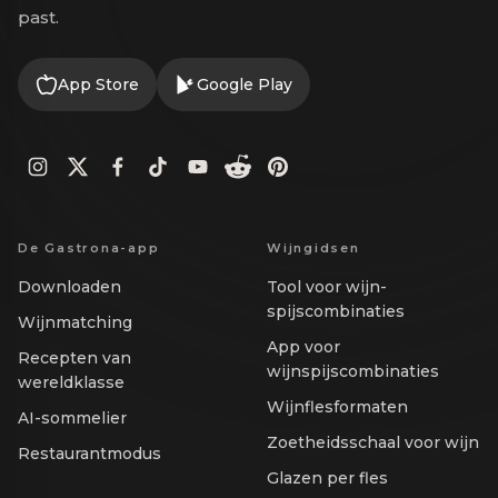
past.
App Store
Google Play
De Gastrona-app
Wijngidsen
Downloaden
Tool voor wijn-
spijscombinaties
Wijnmatching
App voor
Recepten van
wijnspijscombinaties
wereldklasse
Wijnflesformaten
AI-sommelier
Zoetheidsschaal voor wijn
Restaurantmodus
Glazen per fles