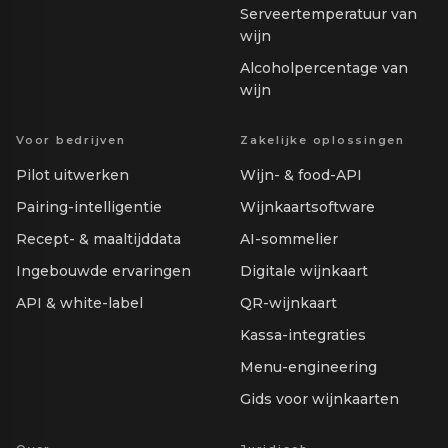
Serveertemperatuur van
wijn
Alcoholpercentage van
wijn
Voor bedrijven
Zakelijke oplossingen
Pilot uitwerken
Wijn- & food-API
Pairing-intelligentie
Wijnkaartsoftware
Recept- & maaltijddata
AI-sommelier
Ingebouwde ervaringen
Digitale wijnkaart
API & white-label
QR-wijnkaart
Kassa-integraties
Menu-engineering
Gids voor wijnkaarten