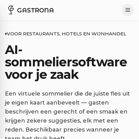
GASTRONA
VOOR RESTAURANTS, HOTELS EN WIJNHANDEL
AI-
sommeliersoftware
voor je zaak
Een virtuele sommelier die de juiste fles uit
je eigen kaart aanbeveelt — gasten
beschrijven een gerecht of een smaak en
krijgen zekere suggesties, elk met een
reden. Beschikbaar precies wanneer je
team het druk heeft.