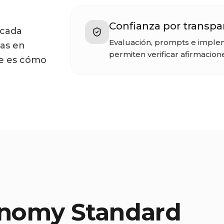
Confianza por transpa
 cada
Evaluación, prompts e implem
vas en
permiten verificar afirmacion
ce es cómo
onomy Standard