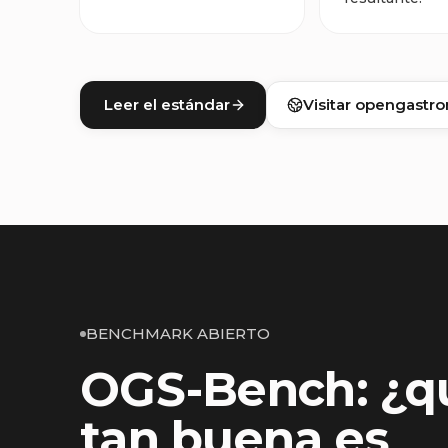
Leer el estándar
Visitar opengastr
BENCHMARK ABIERTO
OGS-Bench: ¿q
tan buena es