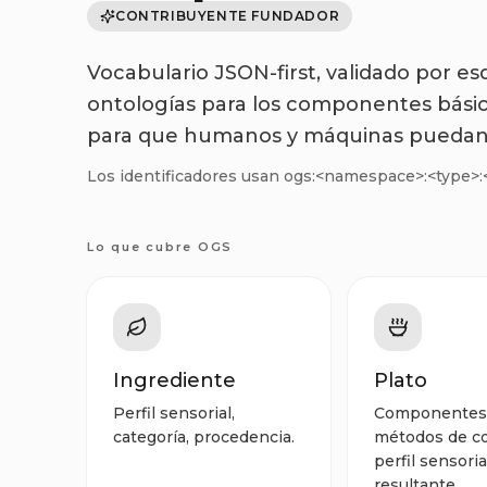
CONTRIBUYENTE FUNDADOR
Vocabulario JSON-first, validado por 
ontologías para los componentes básic
para que humanos y máquinas puedan 
Los identificadores usan ogs:<namespace>:<type>:
Lo que cubre OGS
Ingrediente
Plato
Perfil sensorial,
Componentes, 
categoría, procedencia.
métodos de co
perfil sensoria
resultante.