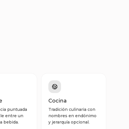
e
Cocina
cia puntuada
Tradición culinaria con
ble entre un
nombres en endónimo
na bebida.
y jerarquía opcional.