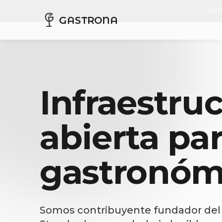
OG
GASTRONA
Infraestru
abierta par
gastronóm
Somos contribuyente fundador de