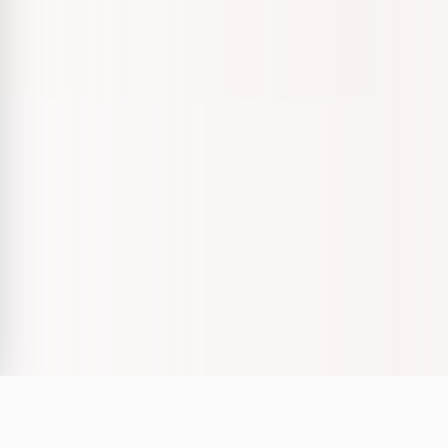
Tortilla de Patatas Con Cebolla Y Pimiento Verde · Brut N