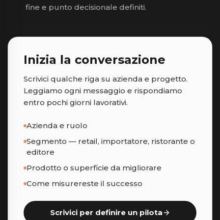
fine e punto decisionale definiti.
Inizia la conversazione
Scrivici qualche riga su azienda e progetto.
Leggiamo ogni messaggio e rispondiamo
entro pochi giorni lavorativi.
Azienda e ruolo
Segmento — retail, importatore, ristorante o
editore
Prodotto o superficie da migliorare
Come misurereste il successo
Scrivici per definire un pilota