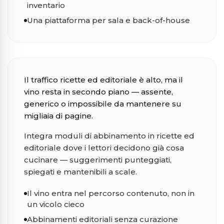
inventario
Una piattaforma per sala e back-of-house
Media food & editoria
Il traffico ricette ed editoriale è alto, ma il
vino resta in secondo piano — assente,
generico o impossibile da mantenere su
migliaia di pagine.
Integra moduli di abbinamento in ricette ed
editoriale dove i lettori decidono già cosa
cucinare — suggerimenti punteggiati,
spiegati e mantenibili a scale.
Il vino entra nel percorso contenuto, non in
un vicolo cieco
Abbinamenti editoriali senza curazione