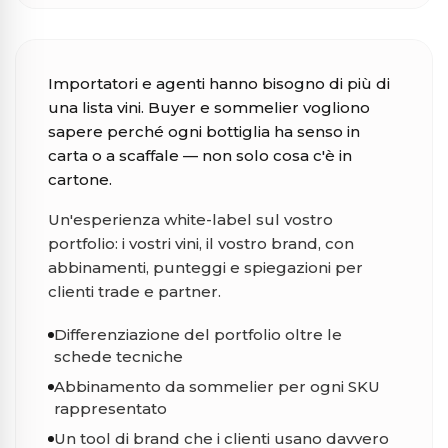
Importatori e agenti di vino
Importatori e agenti hanno bisogno di più di
una lista vini. Buyer e sommelier vogliono
sapere perché ogni bottiglia ha senso in
carta o a scaffale — non solo cosa c'è in
cartone.
Un'esperienza white-label sul vostro
portfolio: i vostri vini, il vostro brand, con
abbinamenti, punteggi e spiegazioni per
clienti trade e partner.
Differenziazione del portfolio oltre le
schede tecniche
Abbinamento da sommelier per ogni SKU
rappresentato
Un tool di brand che i clienti usano davvero