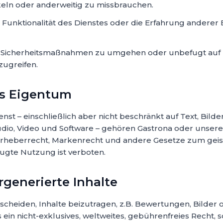
eln oder anderweitig zu missbrauchen.
 Funktionalität des Dienstes oder die Erfahrung anderer
 Sicherheitsmaßnahmen zu umgehen oder unbefugt auf 
ugreifen.
es Eigentum
enst – einschließlich aber nicht beschränkt auf Text, Bilder
udio, Video und Software – gehören Gastrona oder unser
Urheberrecht, Markenrecht und andere Gesetze zum gei
ugte Nutzung ist verboten.
rgenerierte Inhalte
tscheiden, Inhalte beizutragen, z.B. Bewertungen, Bilder
ein nicht-exklusives, weltweites, gebührenfreies Recht, s