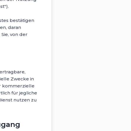
t").
stes bestätigen
en, daran
Sie, von der
ertragbare,
ielle Zwecke in
ür kommerzielle
ich für jegliche
ienst nutzen zu
Zugang