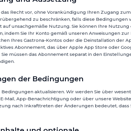
 das Recht vor, ohne Vorankündigung Ihren Zugang zum
rübergehend zu beschränken, falls diese Bedingungen v
ht auf unsachgemäße Nutzung. Sie können Ihre Nutzung 
en, indem Sie Ihr Konto gemäß unseren Anweisungen zur
chen Ihres Gastrona-Kontos oder die Deinstallation der A
aktives Abonnement, das über Apple App Store oder Goo
Sie müssen das Abonnement separat in den Einstellunge
digen.
ungen der Bedingungen
 Bedingungen aktualisieren. Wir werden Sie über wesent
-Mail, App-Benachrichtigung oder über unsere Website 
zung nach Inkrafttreten der Änderungen bedeutet, dass S
-Inhalte und optionale