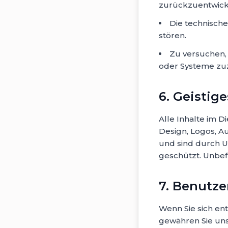
zurückzuentwick
Die technische
stören.
Zu versuchen,
oder Systeme zuz
6. Geistig
Alle Inhalte im Di
Design, Logos, A
und sind durch 
geschützt. Unbef
7. Benutze
Wenn Sie sich en
gewähren Sie uns 