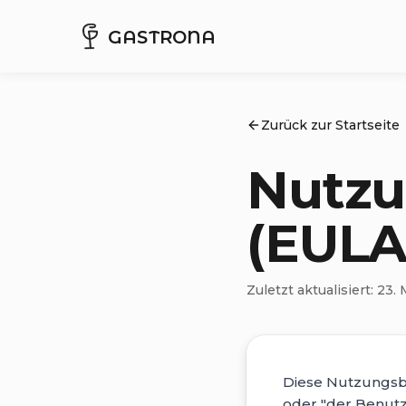
GASTRONA
Zurück zur Startseite
Nutz
(EULA
Zuletzt aktualisiert: 23.
Diese Nutzungsbe
oder "der Benutz