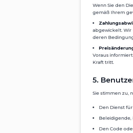
Wenn Sie den Die
gemäß Ihrem gew
Zahlungsabwi
abgewickelt. Wir
deren Bedingunge
Preisänderun
Voraus informier
Kraft tritt.
5. Benutz
Sie stimmen zu, n
Den Dienst fü
Beleidigende, 
Den Code oder 