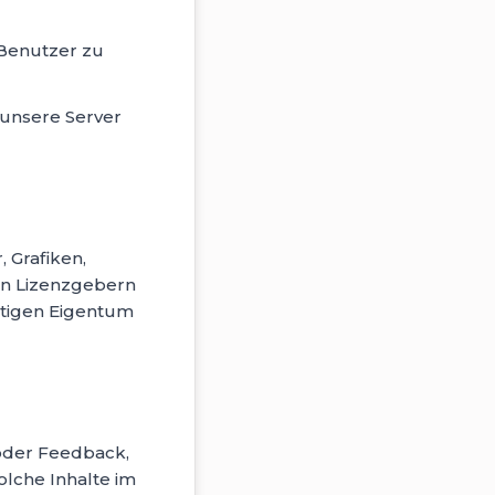
 Benutzer zu
unsere Server
, Grafiken,
en Lizenzgebern
stigen Eigentum
 oder Feedback,
olche Inhalte im