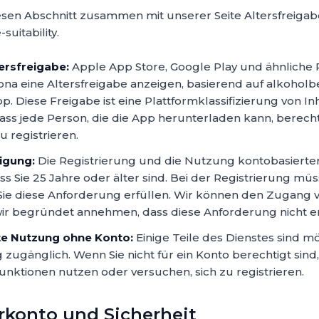
iesen Abschnitt zusammen mit unserer Seite Altersfreigab
uitability.
ersfreigabe:
Apple App Store, Google Play und ähnliche 
ona eine Altersfreigabe anzeigen, basierend auf alkoho
p. Diese Freigabe ist eine Plattformklassifizierung von Inh
ass jede Person, die die App herunterladen kann, berechtig
 registrieren.
igung:
Die Registrierung und die Nutzung kontobasierte
ss Sie 25 Jahre oder älter sind. Bei der Registrierung müs
 Sie diese Anforderung erfüllen. Wir können den Zugang
r begründet annehmen, dass diese Anforderung nicht erfü
te Nutzung ohne Konto:
Einige Teile des Dienstes sind m
 zugänglich. Wenn Sie nicht für ein Konto berechtigt sind,
unktionen nutzen oder versuchen, sich zu registrieren.
rkonto und Sicherheit