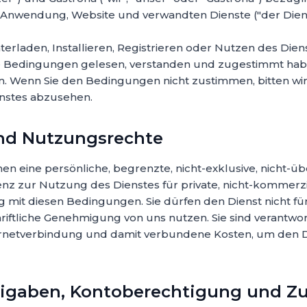
Anwendung, Website und verwandten Dienste ("der Diens
erladen, Installieren, Registrieren oder Nutzen des Dien
ese Bedingungen gelesen, verstanden und zugestimmt hab
. Wenn Sie den Bedingungen nicht zustimmen, bitten wir 
nstes abzusehen.
und Nutzungsrechte
n eine persönliche, begrenzte, nicht-exklusive, nicht-üb
enz zur Nutzung des Dienstes für private, nicht-kommerz
mit diesen Bedingungen. Sie dürfen den Dienst nicht f
ftliche Genehmigung von uns nutzen. Sie sind verantwortl
ernetverbindung und damit verbundene Kosten, um den D
freigaben, Kontoberechtigung und 