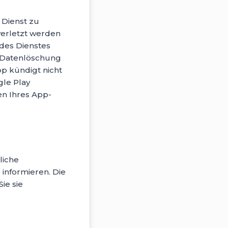
 Dienst zu
erletzt werden
des Dienstes
 Datenlöschung
pp kündigt nicht
gle Play
n Ihres App-
liche
informieren. Die
ie sie