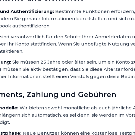
und Authentifizierung:
Bestimmte Funktionen erfordern, 
 indem Sie genaue Informationen bereitstellen und sich ü
ook authentifizieren.
 sind verantwortlich für den Schutz Ihrer Anmeldedaten u
 über Ihr Konto stattfinden. Wenn Sie unbefugte Nutzung
ntaktieren.
gung:
Sie müssen 25 Jahre oder älter sein, um ein Konto zu
 müssen Sie aktiv bestätigen, dass Sie diese Altersanford
her Informationen stellt einen Verstoß gegen diese Bedi
ments, Zahlung und Gebühren
odelle:
Wir bieten sowohl monatliche als auch jährlich
ängern sich automatisch, es sei denn, sie werden im Vor
igt.
estphase:
Neue Benutzer können eine kostenlose Testph