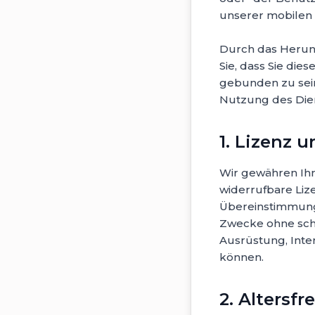
unserer mobilen 
Durch das Herunt
Sie, dass Sie di
gebunden zu sein
Nutzung des Die
1. Lizenz 
Wir gewähren Ihne
widerrufbare Liz
Übereinstimmung 
Zwecke ohne schri
Ausrüstung, Int
können.
2. Alters