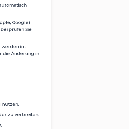
 automatisch
Apple, Google)
Überprüfen Sie
ie werden im
r die Änderung in
 nutzen.
der zu verbreiten.
,