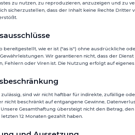
tes zu nutzen, zu reproduzieren, anzuzeigen und zu vert
ich sicherzustellen, dass der Inhalt keine Rechte Dritter 
rstößt.
gsausschlüsse
 bereitgestellt, wie er ist ("as is") ohne ausdrückliche od
Gewährleistungen. Wir garantieren nicht, dass der Dienst 
Fehlern oder Viren ist. Die Nutzung erfolgt auf eigenes 
gsbeschränkung
 zulässig, sind wir nicht haftbar für indirekte, zufällige o
ber nicht beschränkt auf entgangene Gewinne, Datenverlu
 Unsere Gesamthaftung übersteigt nicht den Betrag, den 
n letzten 12 Monaten gezahlt haben.
gung und Aussetzung