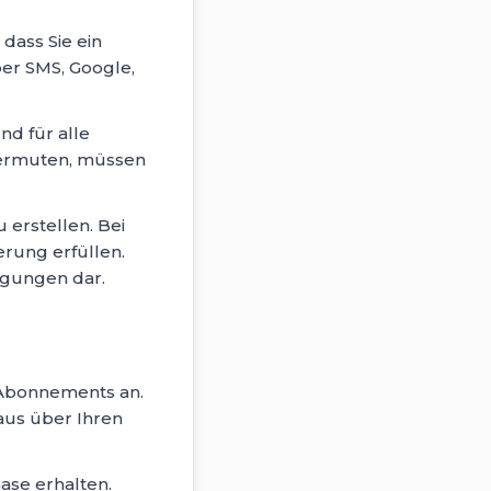
dass Sie ein
ber SMS, Google,
nd für alle
 vermuten, müssen
 erstellen. Bei
erung erfüllen.
ngungen dar.
e Abonnements an.
aus über Ihren
ase erhalten.