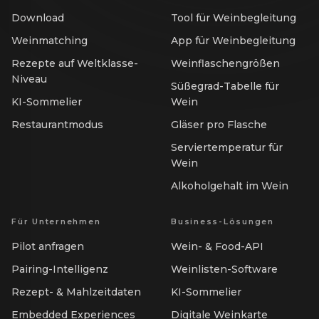
Download
Tool für Weinbegleitung
Weinmatching
App für Weinbegleitung
Rezepte auf Weltklasse-
Weinflaschengrößen
Niveau
Süßegrad-Tabelle für
KI-Sommelier
Wein
Restaurantmodus
Gläser pro Flasche
Serviertemperatur für
Wein
Alkoholgehalt im Wein
Für Unternehmen
Business-Lösungen
Pilot anfragen
Wein- & Food-API
Pairing-Intelligenz
Weinlisten-Software
Rezept- & Mahlzeitdaten
KI-Sommelier
Embedded Experiences
Digitale Weinkarte