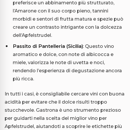
preferisce un abbinamento più strutturato,
l’Amarone con il suo corpo pieno, tannini
morbidi e sentori di frutta matura e spezie può
creare un contrasto intrigante con la dolcezza
dell’Apfelstrudel.
Passito di Pantelleria (Sicilia)
: Questo vino
aromatico e dolce, con note di albicocca e
miele, valorizza le note di uvetta e noci,
rendendo l’esperienza di degustazione ancora
più ricca.
In tutti i casi, è consigliabile cercare vini con buona
acidità per evitare che il dolce risulti troppo
stucchevole. Gastrona è uno strumento prezioso
per guidarti nella scelta del miglior vino per
Apfelstrudel, aiutandoti a scoprire le etichette più