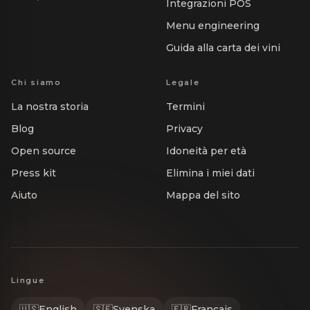
Integrazioni POS
Menu engineering
Guida alla carta dei vini
Chi siamo
Legale
La nostra storia
Termini
Blog
Privacy
Open source
Idoneità per età
Press kit
Elimina i miei dati
Aiuto
Mappa del sito
Lingue
🇺🇸
English
🇸🇪
Svenska
🇫🇷
Français