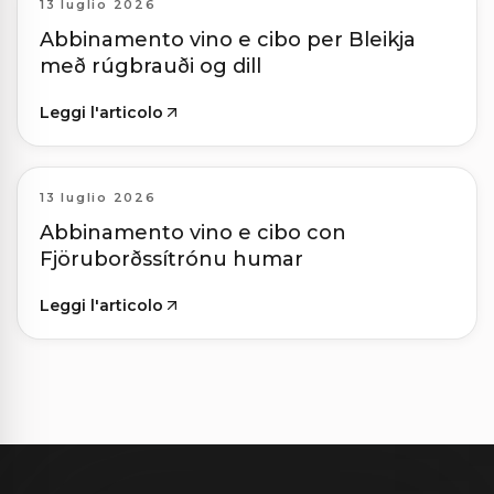
13 luglio 2026
Abbinamento vino e cibo per Bleikja
með rúgbrauði og dill
Leggi l'articolo
13 luglio 2026
Abbinamento vino e cibo con
Fjöruborðssítrónu humar
Leggi l'articolo