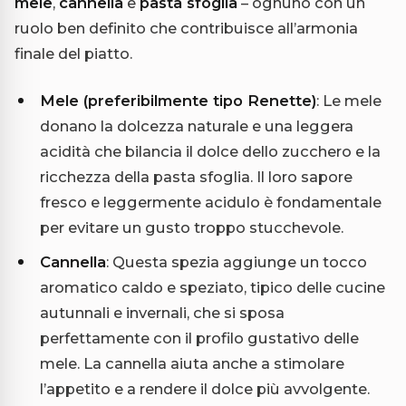
mele
,
cannella
e
pasta sfoglia
– ognuno con un
ruolo ben definito che contribuisce all’armonia
finale del piatto.
Mele (preferibilmente tipo Renette)
: Le mele
donano la dolcezza naturale e una leggera
acidità che bilancia il dolce dello zucchero e la
ricchezza della pasta sfoglia. Il loro sapore
fresco e leggermente acidulo è fondamentale
per evitare un gusto troppo stucchevole.
Cannella
: Questa spezia aggiunge un tocco
aromatico caldo e speziato, tipico delle cucine
autunnali e invernali, che si sposa
perfettamente con il profilo gustativo delle
mele. La cannella aiuta anche a stimolare
l’appetito e a rendere il dolce più avvolgente.