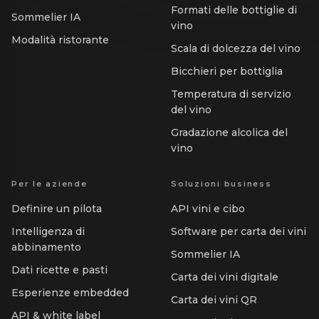
Formati delle bottiglie di
Sommelier IA
vino
Modalità ristorante
Scala di dolcezza del vino
Bicchieri per bottiglia
Temperatura di servizio
del vino
Gradazione alcolica del
vino
Per le aziende
Soluzioni business
Definire un pilota
API vini e cibo
Intelligenza di
Software per carta dei vini
abbinamento
Sommelier IA
Dati ricette e pasti
Carta dei vini digitale
Esperienze embedded
Carta dei vini QR
API & white label