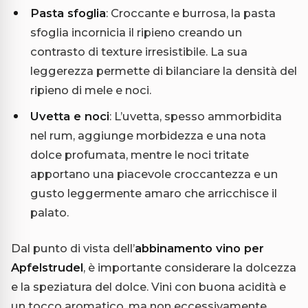
Pasta sfoglia
: Croccante e burrosa, la pasta
sfoglia incornicia il ripieno creando un
contrasto di texture irresistibile. La sua
leggerezza permette di bilanciare la densità del
ripieno di mele e noci.
Uvetta e noci
: L’uvetta, spesso ammorbidita
nel rum, aggiunge morbidezza e una nota
dolce profumata, mentre le noci tritate
apportano una piacevole croccantezza e un
gusto leggermente amaro che arricchisce il
palato.
Dal punto di vista dell’
abbinamento vino per
Apfelstrudel
, è importante considerare la dolcezza
e la speziatura del dolce. Vini con buona acidità e
un tocco aromatico, ma non eccessivamente