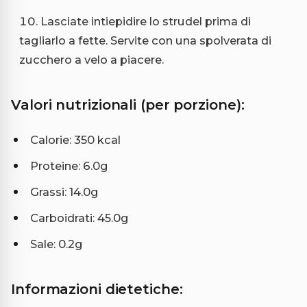
Lasciate intiepidire lo strudel prima di
tagliarlo a fette. Servite con una spolverata di
zucchero a velo a piacere.
Valori nutrizionali (per porzione):
Calorie: 350 kcal
Proteine: 6.0g
Grassi: 14.0g
Carboidrati: 45.0g
Sale: 0.2g
Informazioni dietetiche: