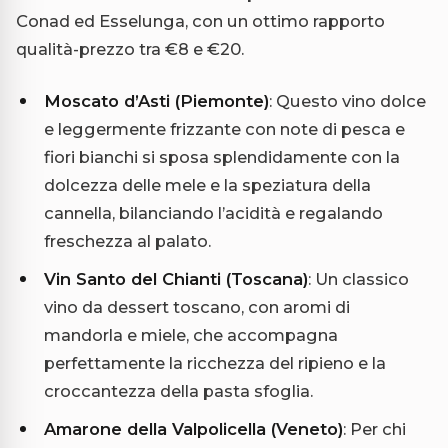
Conad ed Esselunga, con un ottimo rapporto
qualità-prezzo tra €8 e €20.
Moscato d’Asti (Piemonte)
: Questo vino dolce
e leggermente frizzante con note di pesca e
fiori bianchi si sposa splendidamente con la
dolcezza delle mele e la speziatura della
cannella, bilanciando l’acidità e regalando
freschezza al palato.
Vin Santo del Chianti (Toscana)
: Un classico
vino da dessert toscano, con aromi di
mandorla e miele, che accompagna
perfettamente la ricchezza del ripieno e la
croccantezza della pasta sfoglia.
Amarone della Valpolicella (Veneto)
: Per chi