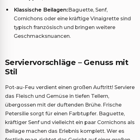
Klassische Beilagen:
Baguette, Senf,
Cornichons oder eine kräftige Vinaigrette sind
typisch französisch und bringen weitere
Geschmacksnuancen.
Serviervorschläge – Genuss mit
Stil
Pot-au-Feu verdient einen großen Auftritt! Serviere
das Fleisch und Gemüse in tiefen Tellern,
übergossen mit der duftenden Brühe. Frische
Petersilie sorgt für einen Farbtupfer. Baguette,
kräftiger Senf und vielleicht ein paar Cornichons als
Beilage machen das Erlebnis komplett. Wer es
festlich mag, richtet das Gericht auf einer großen