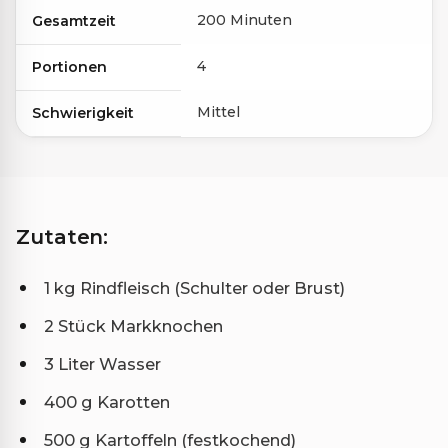
200 Minuten
Gesamtzeit
4
Portionen
Mittel
Schwierigkeit
Zutaten:
1 kg Rindfleisch (Schulter oder Brust)
2 Stück Markknochen
3 Liter Wasser
400 g Karotten
500 g Kartoffeln (festkochend)