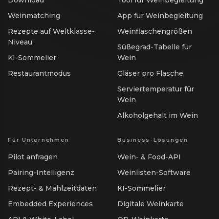
Download
Tool für Weinbegleitung
Weinmatching
App für Weinbegleitung
Rezepte auf Weltklasse-
Weinflaschengrößen
Niveau
Süßegrad-Tabelle für
KI-Sommelier
Wein
Restaurantmodus
Gläser pro Flasche
Serviertemperatur für
Wein
Alkoholgehalt im Wein
Für Unternehmen
Business-Lösungen
Pilot anfragen
Wein- & Food-API
Pairing-Intelligenz
Weinlisten-Software
Rezept- & Mahlzeitdaten
KI-Sommelier
Embedded Experiences
Digitale Weinkarte