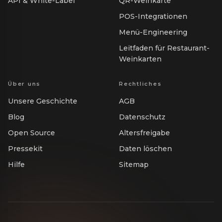
API & White-Label
QR-Weinkarte
POS-Integrationen
Menü-Engineering
Leitfaden für Restaurant-
Weinkarten
Über uns
Rechtliches
Unsere Geschichte
AGB
Blog
Datenschutz
Open Source
Altersfreigabe
Pressekit
Daten löschen
Hilfe
Sitemap