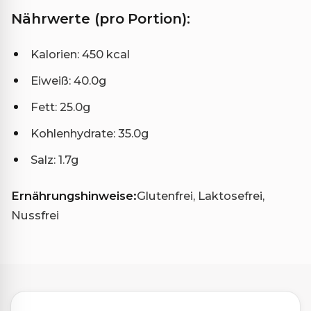
Nährwerte (pro Portion):
Kalorien: 450 kcal
Eiweiß: 40.0g
Fett: 25.0g
Kohlenhydrate: 35.0g
Salz: 1.7g
Ernährungshinweise:
Glutenfrei, Laktosefrei,
Nussfrei