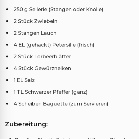
250 g Sellerie (Stangen oder Knolle)
2 Stück Zwiebeln
2 Stangen Lauch
4 EL (gehackt) Petersilie (frisch)
2 Stück Lorbeerblätter
4 Stück Gewürznelken
1 EL Salz
1 TL Schwarzer Pfeffer (ganz)
4 Scheiben Baguette (zum Servieren)
Zubereitung: