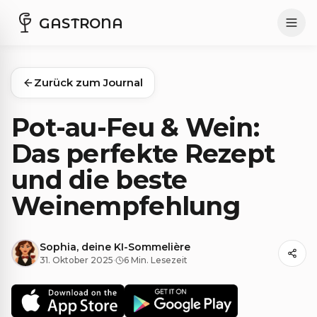
GASTRONA
Zurück zum Journal
Pot-au-Feu & Wein:
Das perfekte Rezept
und die beste
Weinempfehlung
Sophia, deine KI-Sommelière
31. Oktober 2025
·
6 Min. Lesezeit