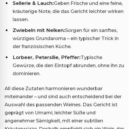
Sellerie & Lauch:
Geben Frische und eine feine,
kräuterige Note, die das Gericht leichter wirken
lassen.
Zwiebeln mit Nelken:
Sorgen für ein sanftes,
würziges Grundaroma – ein typischer Trick in
der französischen Küche.
Lorbeer, Petersilie, Pfeffer:
Typische
Gewürze, die den Eintopf abrunden, ohne ihn zu
dominieren.
All diese Zutaten harmonieren wunderbar
miteinander – und sind auch entscheidend bei der
Auswahl des passenden Weines. Das Gericht ist
geprägt von Umami, leichter Süße und
angenehmer Sämigkeit, mit einer subtilen
Kräuterwürze. Deshalb empfiehlt sich ein Wein, der