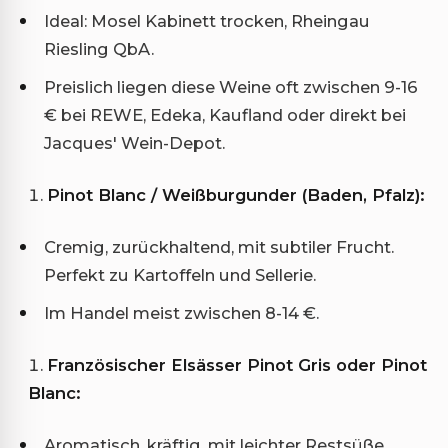
Ideal: Mosel Kabinett trocken, Rheingau
Riesling QbA.
Preislich liegen diese Weine oft zwischen 9-16
€ bei REWE, Edeka, Kaufland oder direkt bei
Jacques' Wein-Depot.
Pinot Blanc / Weißburgunder (Baden, Pfalz):
Cremig, zurückhaltend, mit subtiler Frucht.
Perfekt zu Kartoffeln und Sellerie.
Im Handel meist zwischen 8-14 €.
Französischer Elsässer Pinot Gris oder Pinot
Blanc:
Aromatisch, kräftig, mit leichter Restsüße.