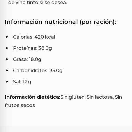
de vino tinto si se desea.
Información nutricional (por ración):
Calorías: 420 kcal
Proteínas: 38.0g
Grasa: 18.0g
Carbohidratos: 35.0g
Sal: 1.2g
Información dietética:
Sin gluten, Sin lactosa, Sin
frutos secos