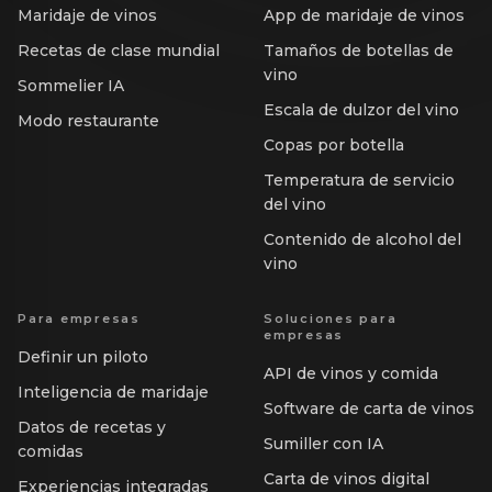
Maridaje de vinos
App de maridaje de vinos
Recetas de clase mundial
Tamaños de botellas de
vino
Sommelier IA
Escala de dulzor del vino
Modo restaurante
Copas por botella
Temperatura de servicio
del vino
Contenido de alcohol del
vino
Para empresas
Soluciones para
empresas
Definir un piloto
API de vinos y comida
Inteligencia de maridaje
Software de carta de vinos
Datos de recetas y
Sumiller con IA
comidas
Carta de vinos digital
Experiencias integradas