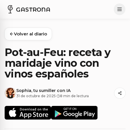
GASTRONA
Volver al diario
Pot-au-Feu: receta y
maridaje vino con
vinos españoles
Sophia, tu sumiller con IA
31 de octubre de 2025
·
8 min de lectura