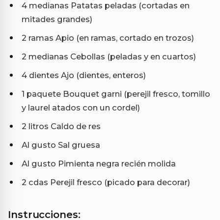
4 medianas Patatas peladas (cortadas en
mitades grandes)
2 ramas Apio (en ramas, cortado en trozos)
2 medianas Cebollas (peladas y en cuartos)
4 dientes Ajo (dientes, enteros)
1 paquete Bouquet garni (perejil fresco, tomillo
y laurel atados con un cordel)
2 litros Caldo de res
Al gusto Sal gruesa
Al gusto Pimienta negra recién molida
2 cdas Perejil fresco (picado para decorar)
Instrucciones: