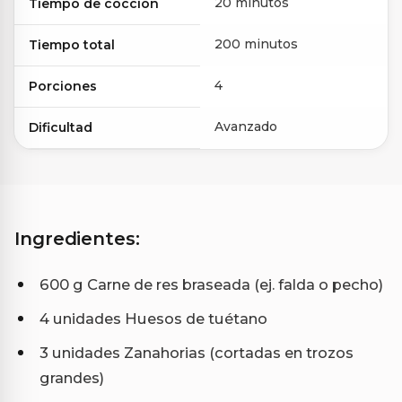
20 minutos
Tiempo de cocción
200 minutos
Tiempo total
4
Porciones
Avanzado
Dificultad
Ingredientes:
600 g Carne de res braseada (ej. falda o pecho)
4 unidades Huesos de tuétano
3 unidades Zanahorias (cortadas en trozos
grandes)