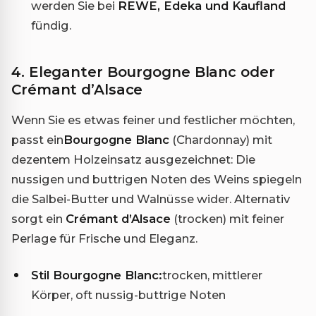
werden Sie bei
REWE, Edeka und Kaufland
fündig.
4. Eleganter Bourgogne Blanc oder
Crémant d’Alsace
Wenn Sie es etwas feiner und festlicher möchten,
passt ein
Bourgogne Blanc
(Chardonnay) mit
dezentem Holzeinsatz ausgezeichnet: Die
nussigen und buttrigen Noten des Weins spiegeln
die Salbei-Butter und Walnüsse wider. Alternativ
sorgt ein
Crémant d’Alsace
(trocken) mit feiner
Perlage für Frische und Eleganz.
Stil Bourgogne Blanc:
trocken, mittlerer
Körper, oft nussig-buttrige Noten