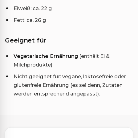
Eiweiß: ca. 22 g
Fett: ca. 26 g
Geeignet für
Vegetarische Ernährung
(enthält Ei &
Milchprodukte)
Nicht geeignet für: vegane, laktosefreie oder
glutenfreie Ernährung (es sei denn, Zutaten
werden entsprechend angepasst).