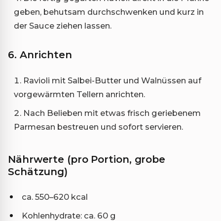
geben, behutsam durchschwenken und kurz in
der Sauce ziehen lassen.
6. Anrichten
Ravioli mit Salbei-Butter und Walnüssen auf
vorgewärmten Tellern anrichten.
Nach Belieben mit etwas frisch geriebenem
Parmesan bestreuen und sofort servieren.
Nährwerte (pro Portion, grobe
Schätzung)
ca. 550–620 kcal
Kohlenhydrate: ca. 60 g