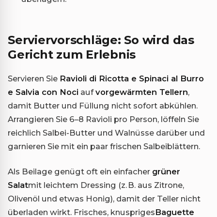
Serviervorschläge: So wird das
Gericht zum Erlebnis
Servieren Sie
Ravioli di Ricotta e Spinaci al Burro
e Salvia con Noci
auf
vorgewärmten Tellern
,
damit Butter und Füllung nicht sofort abkühlen.
Arrangieren Sie 6–8 Ravioli pro Person, löffeln Sie
reichlich Salbei-Butter und Walnüsse darüber und
garnieren Sie mit ein paar frischen Salbeiblättern.
Als Beilage genügt oft ein einfacher
grüner
Salat
mit leichtem Dressing (z. B. aus Zitrone,
Olivenöl und etwas Honig), damit der Teller nicht
überladen wirkt. Frisches, knuspriges
Baguette