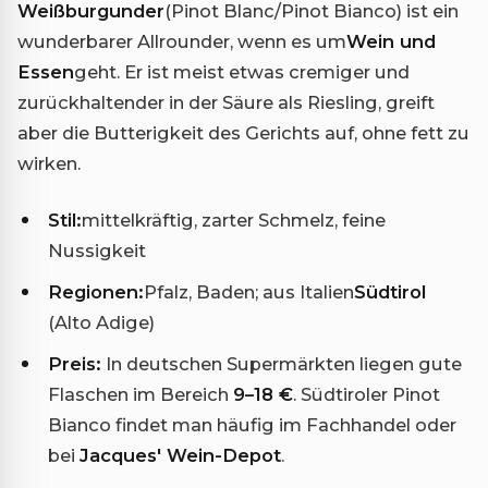
Weißburgunder
(Pinot Blanc/Pinot Bianco) ist ein
wunderbarer Allrounder, wenn es um
Wein und
Essen
geht. Er ist meist etwas cremiger und
zurückhaltender in der Säure als Riesling, greift
aber die Butterigkeit des Gerichts auf, ohne fett zu
wirken.
Stil:
mittelkräftig, zarter Schmelz, feine
Nussigkeit
Regionen:
Pfalz, Baden; aus Italien
Südtirol
(Alto Adige)
Preis:
In deutschen Supermärkten liegen gute
Flaschen im Bereich
9–18 €
. Südtiroler Pinot
Bianco findet man häufig im Fachhandel oder
bei
Jacques' Wein-Depot
.