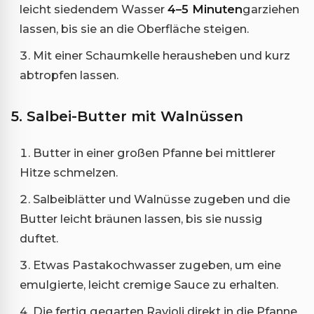
leicht siedendem Wasser
4–5 Minuten
garziehen
lassen, bis sie an die Oberfläche steigen.
Mit einer Schaumkelle herausheben und kurz
abtropfen lassen.
5. Salbei-Butter mit Walnüssen
Butter in einer großen Pfanne bei mittlerer
Hitze schmelzen.
Salbeiblätter und Walnüsse zugeben und die
Butter leicht bräunen lassen, bis sie nussig
duftet.
Etwas Pastakochwasser zugeben, um eine
emulgierte, leicht cremige Sauce zu erhalten.
Die fertig gegarten Ravioli direkt in die Pfanne