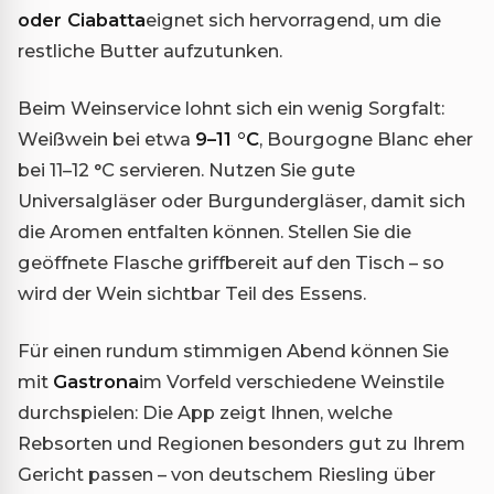
oder Ciabatta
eignet sich hervorragend, um die
restliche Butter aufzutunken.
Beim Weinservice lohnt sich ein wenig Sorgfalt:
Weißwein bei etwa
9–11 °C
, Bourgogne Blanc eher
bei 11–12 °C servieren. Nutzen Sie gute
Universalgläser oder Burgundergläser, damit sich
die Aromen entfalten können. Stellen Sie die
geöffnete Flasche griffbereit auf den Tisch – so
wird der Wein sichtbar Teil des Essens.
Für einen rundum stimmigen Abend können Sie
mit
Gastrona
im Vorfeld verschiedene Weinstile
durchspielen: Die App zeigt Ihnen, welche
Rebsorten und Regionen besonders gut zu Ihrem
Gericht passen – von deutschem Riesling über