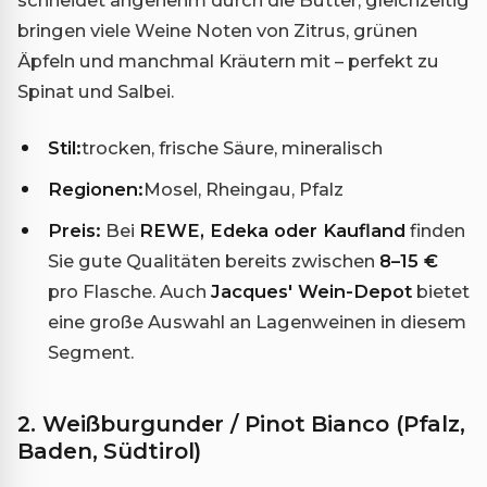
bringen viele Weine Noten von Zitrus, grünen
Äpfeln und manchmal Kräutern mit – perfekt zu
Spinat und Salbei.
Stil:
trocken, frische Säure, mineralisch
Regionen:
Mosel, Rheingau, Pfalz
Preis:
Bei
REWE, Edeka oder Kaufland
finden
Sie gute Qualitäten bereits zwischen
8–15 €
pro Flasche. Auch
Jacques' Wein-Depot
bietet
eine große Auswahl an Lagenweinen in diesem
Segment.
2. Weißburgunder / Pinot Bianco (Pfalz,
Baden, Südtirol)