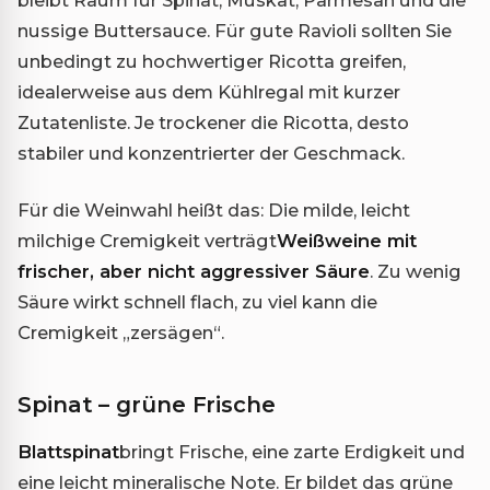
bleibt Raum für Spinat, Muskat, Parmesan und die
nussige Buttersauce. Für gute Ravioli sollten Sie
unbedingt zu hochwertiger Ricotta greifen,
idealerweise aus dem Kühlregal mit kurzer
Zutatenliste. Je trockener die Ricotta, desto
stabiler und konzentrierter der Geschmack.
Für die Weinwahl heißt das: Die milde, leicht
milchige Cremigkeit verträgt
Weißweine mit
frischer, aber nicht aggressiver Säure
. Zu wenig
Säure wirkt schnell flach, zu viel kann die
Cremigkeit „zersägen“.
Spinat – grüne Frische
Blattspinat
bringt Frische, eine zarte Erdigkeit und
eine leicht mineralische Note. Er bildet das grüne