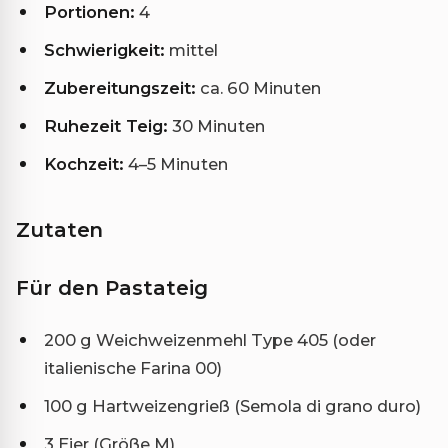
Portionen:
4
Schwierigkeit:
mittel
Zubereitungszeit:
ca. 60 Minuten
Ruhezeit Teig:
30 Minuten
Kochzeit:
4–5 Minuten
Zutaten
Für den Pastateig
200 g Weichweizenmehl Type 405 (oder
italienische Farina 00)
100 g Hartweizengrieß (Semola di grano duro)
3 Eier (Größe M)