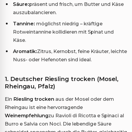
Säure:
präsent und frisch, um Butter und Käse
auszubalancieren.
Tannine:
möglichst niedrig – kräftige
Rotweintannine kollidieren mit Spinat und
Käse.
Aromatik:
Zitrus, Kernobst, feine Kräuter, leichte
Nuss- oder Hefenoten sind ideal.
1. Deutscher Riesling trocken (Mosel,
Rheingau, Pfalz)
Ein
Riesling trocken
aus der Mosel oder dem
Rheingau ist eine hervorragende
Weinempfehlung
zu Ravioli di Ricotta e Spinaci al
Burro e Salvia con Noci. Die lebendige Säure
schneidet angenehm durch die Butter, gleichzeitig