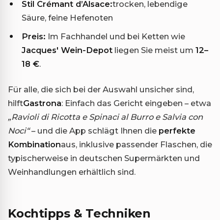
Stil Crémant d’Alsace:
trocken, lebendige
Säure, feine Hefenoten
Preis:
Im Fachhandel und bei Ketten wie
Jacques' Wein-Depot
liegen Sie meist um
12–
18 €
.
Für alle, die sich bei der Auswahl unsicher sind,
hilft
Gastrona
: Einfach das Gericht eingeben – etwa
„Ravioli di Ricotta e Spinaci al Burro e Salvia con
Noci“
– und die App schlägt Ihnen die
perfekte
Kombination
aus, inklusive passender Flaschen, die
typischerweise in deutschen Supermärkten und
Weinhandlungen erhältlich sind.
Kochtipps & Techniken