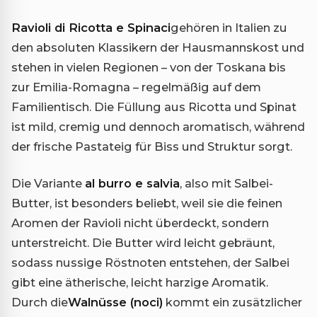
Ravioli di Ricotta e Spinaci
gehören in Italien zu
den absoluten Klassikern der Hausmannskost und
stehen in vielen Regionen – von der Toskana bis
zur Emilia-Romagna – regelmäßig auf dem
Familientisch. Die Füllung aus Ricotta und Spinat
ist mild, cremig und dennoch aromatisch, während
der frische Pastateig für Biss und Struktur sorgt.
Die Variante
al burro e salvia
, also mit Salbei-
Butter, ist besonders beliebt, weil sie die feinen
Aromen der Ravioli nicht überdeckt, sondern
unterstreicht. Die Butter wird leicht gebräunt,
sodass nussige Röstnoten entstehen, der Salbei
gibt eine ätherische, leicht harzige Aromatik.
Durch die
Walnüsse (noci)
kommt ein zusätzlicher