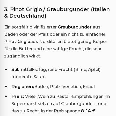
3. Pinot Grigio / Grauburgunder (Italien
& Deutschland)
Ein sorgfältig vinifizierter
Grauburgunder
aus
Baden oder der Pfalz oder ein nicht zu einfacher
Pinot Grigio
aus Norditalien bietet genug Körper
für die Butter und eine saftige Frucht, die sehr
zugänglich wirkt.
Stil:
mittelkräftig, reife Frucht (Birne, Apfel),
moderate Säure
Regionen:
Baden, Pfalz, Venetien, Friaul
Preis:
Viele „Wein zu Pasta“-Empfehlungen im
Supermarkt setzen auf Grauburgunder – und
das zu Recht. In der Preisspanne
8–14 €