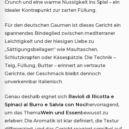
Crunch und eine warme Nussigkeit ins Spiel – ein
idealer Kontrapunkt zur zarten Füllung.
Für den deutschen Gaumen ist dieses Gericht ein
spannendes Bindeglied zwischen mediterraner
Leichtigkeit und der hiesigen Liebe zu
„Sättigungsbeilagen“ wie Maultaschen,
Schlutzkrapfen oder Käsespätzle. Die Technik –
Teig, Füllung, Butter – erinnert an vertraute
Gerichte, der Geschmack bleibt dennoch
unverkennbar italienisch.
Genau deshalb eignet sich
Ravioli di Ricotta e
Spinaci al Burro e Salvia con Noci
hervorragend,
um das Thema
Wein und Essen
bewusst zu
erleben: Die Aromatik ist klar definiert, die Textur
differenziert, und das Gericht reagiert sensibel auf