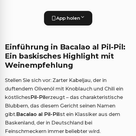
App holen
Einführung in Bacalao al Pil-Pil:
Ein baskisches Highlight mit
Weinempfehlung
Stellen Sie sich vor: Zarter Kabeljau, der in
duftendem Olivenöl mit Knoblauch und Chili ein
köstliches
Pil-Pil
erzeugt – das charakteristische
Blubbern, das diesem Gericht seinen Namen
gibt.
Bacalao al Pil-Pil
ist ein Klassiker aus dem
Baskenland, der in Deutschland bei
Feinschmeckern immer beliebter wird.