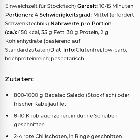
Einweichzeit für Stockfisch)
Garzeit:
10-15 Minuten
Portionen:
4
Schwierigkeitsgrad:
Mittel (erfordert
Schwenktechnik)
Nährwerte pro Portion
(ca.):
450 kcal, 35 g Fett, 30 g Protein, 2 g
Kohlenhydrate (basierend auf
Standardzutaten)
Diät-Info:
Glutenfrei, low-carb,
hochproteinreich; pescetarisch.
Zutaten:
800-1000 g Bacalao Salado (Stockfisch) oder
frischer Kabeljaufilet
8-10 Knoblauchzehen, in dünne Scheiben
geschnitten
2-4 rote Chilischoten, in Ringe geschnitten