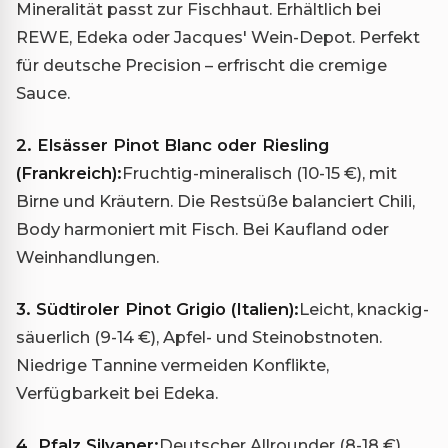
Mineralität passt zur Fischhaut. Erhältlich bei
REWE, Edeka oder Jacques' Wein-Depot. Perfekt
für deutsche Precision – erfrischt die cremige
Sauce.
2. Elsässer Pinot Blanc oder Riesling
(Frankreich):
Fruchtig-mineralisch (10-15 €), mit
Birne und Kräutern. Die Restsüße balanciert Chili,
Body harmoniert mit Fisch. Bei Kaufland oder
Weinhandlungen.
3. Südtiroler Pinot Grigio (Italien):
Leicht, knackig-
säuerlich (9-14 €), Apfel- und Steinobstnoten.
Niedrige Tannine vermeiden Konflikte,
Verfügbarkeit bei Edeka.
4. Pfalz Silvaner:
Deutscher Allrounder (8-18 €),