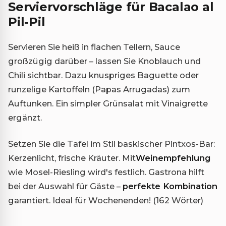
Serviervorschläge für Bacalao al
Pil-Pil
Servieren Sie heiß in flachen Tellern, Sauce
großzügig darüber – lassen Sie Knoblauch und
Chili sichtbar. Dazu knuspriges Baguette oder
runzelige Kartoffeln (Papas Arrugadas) zum
Auftunken. Ein simpler Grünsalat mit Vinaigrette
ergänzt.
Setzen Sie die Tafel im Stil baskischer Pintxos-Bar:
Kerzenlicht, frische Kräuter. Mit
Weinempfehlung
wie Mosel-Riesling wird's festlich. Gastrona hilft
bei der Auswahl für Gäste –
perfekte Kombination
garantiert. Ideal für Wochenenden! (162 Wörter)