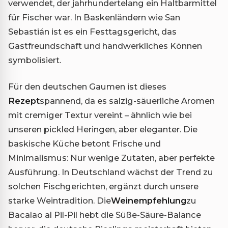
verwendet, der jahrhundertelang ein Haltbarmittel
für Fischer war. In Baskenländern wie San
Sebastián ist es ein Festtagsgericht, das
Gastfreundschaft und handwerkliches Können
symbolisiert.
Für den deutschen Gaumen ist dieses
Rezept
spannend, da es salzig-säuerliche Aromen
mit cremiger Textur vereint – ähnlich wie bei
unseren pickled Heringen, aber eleganter. Die
baskische Küche betont Frische und
Minimalismus: Nur wenige Zutaten, aber perfekte
Ausführung. In Deutschland wächst der Trend zu
solchen Fischgerichten, ergänzt durch unsere
starke Weintradition. Die
Weinempfehlung
zu
Bacalao al Pil-Pil hebt die Süße-Säure-Balance