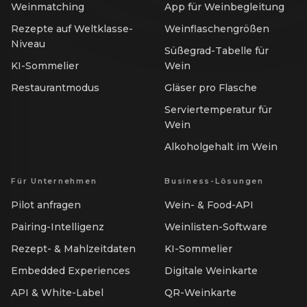
Weinmatching
App für Weinbegleitung
Rezepte auf Weltklasse-
Weinflaschengrößen
Niveau
Süßegrad-Tabelle für
KI-Sommelier
Wein
Restaurantmodus
Gläser pro Flasche
Serviertemperatur für
Wein
Alkoholgehalt im Wein
Für Unternehmen
Business-Lösungen
Pilot anfragen
Wein- & Food-API
Pairing-Intelligenz
Weinlisten-Software
Rezept- & Mahlzeitdaten
KI-Sommelier
Embedded Experiences
Digitale Weinkarte
API & White-Label
QR-Weinkarte