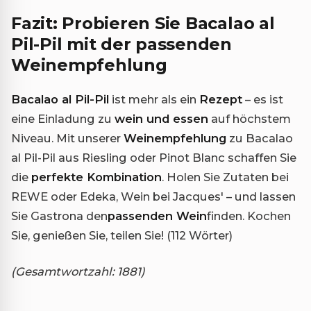
Fazit: Probieren Sie Bacalao al
Pil-Pil mit der passenden
Weinempfehlung
Bacalao al Pil-Pil
ist mehr als ein
Rezept
– es ist
eine Einladung zu
wein und essen
auf höchstem
Niveau. Mit unserer
Weinempfehlung
zu Bacalao
al Pil-Pil aus Riesling oder Pinot Blanc schaffen Sie
die
perfekte Kombination
. Holen Sie Zutaten bei
REWE oder Edeka, Wein bei Jacques' – und lassen
Sie Gastrona den
passenden Wein
finden. Kochen
Sie, genießen Sie, teilen Sie! (112 Wörter)
(Gesamtwortzahl: 1881)