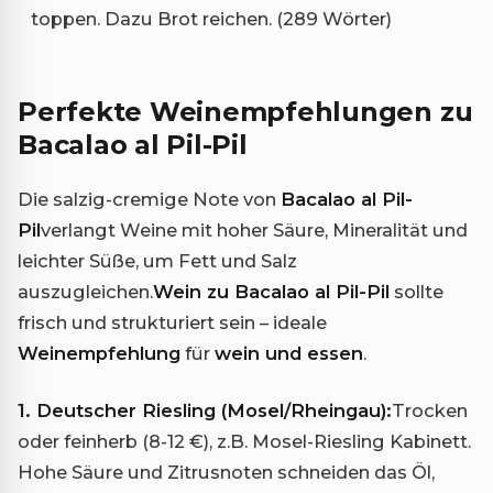
toppen. Dazu Brot reichen. (289 Wörter)
Perfekte Weinempfehlungen zu
Bacalao al Pil-Pil
Die salzig-cremige Note von
Bacalao al Pil-
Pil
verlangt Weine mit hoher Säure, Mineralität und
leichter Süße, um Fett und Salz
auszugleichen.
Wein zu Bacalao al Pil-Pil
sollte
frisch und strukturiert sein – ideale
Weinempfehlung
für
wein und essen
.
1. Deutscher Riesling (Mosel/Rheingau):
Trocken
oder feinherb (8-12 €), z.B. Mosel-Riesling Kabinett.
Hohe Säure und Zitrusnoten schneiden das Öl,