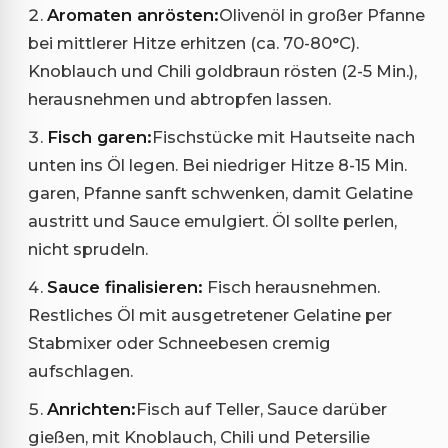
Aromaten anrösten:
Olivenöl in großer Pfanne
bei mittlerer Hitze erhitzen (ca. 70-80°C).
Knoblauch und Chili goldbraun rösten (2-5 Min.),
herausnehmen und abtropfen lassen.
Fisch garen:
Fischstücke mit Hautseite nach
unten ins Öl legen. Bei niedriger Hitze 8-15 Min.
garen, Pfanne sanft schwenken, damit Gelatine
austritt und Sauce emulgiert. Öl sollte perlen,
nicht sprudeln.
Sauce finalisieren:
Fisch herausnehmen.
Restliches Öl mit ausgetretener Gelatine per
Stabmixer oder Schneebesen cremig
aufschlagen.
Anrichten:
Fisch auf Teller, Sauce darüber
gießen, mit Knoblauch, Chili und Petersilie