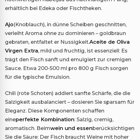
erhältlich bei Edeka oder Fischtheken.
Ajo
(Knoblauch), in dünne Scheiben geschnitten,
verleiht Aroma ohne zu dominieren – goldbraun
gebraten, entfaltet er Nussigkeit.
Aceite de Oliva
Virgen Extra
, mild und fruchtig, ist essenziell: Es
trägt den Fisch sanft und emulgiert zur cremigen
Sauce. Etwa 200-500 ml pro 800 g Fisch sorgen
für die typische Emulsion.
Chili (rote Schoten) addiert sanfte Schärfe, die die
Salzigkeit ausbalanciert – dosieren Sie sparsam für
Eleganz. Diese Komponenten schaffen
eine
perfekte Kombination
: Salzig, cremig,
aromatisch. Beim
wein und essen
berücksichtigen
Sie die Säure: Der Fisch braucht Weine mit hoher