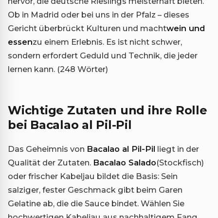
hervor, die deutsche Rieslings meisterhaft bieten.
Ob in Madrid oder bei uns in der Pfalz – dieses
Gericht überbrückt Kulturen und macht
wein und
essen
zu einem Erlebnis. Es ist nicht schwer,
sondern erfordert Geduld und Technik, die jeder
lernen kann. (248 Wörter)
Wichtige Zutaten und ihre Rolle
bei Bacalao al Pil-Pil
Das Geheimnis von
Bacalao al Pil-Pil
liegt in der
Qualität der Zutaten.
Bacalao Salado
(Stockfisch)
oder frischer Kabeljau bildet die Basis: Sein
salziger, fester Geschmack gibt beim Garen
Gelatine ab, die die Sauce bindet. Wählen Sie
hochwertigen Kabeljau aus nachhaltigem Fang,