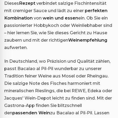
Dieses
Rezept
verbindet salzige Fischintensität
mit cremiger Sauce und lädt zu einer
perfekten
Kombination
von
wein und essen
ein. Ob Sie ein
passionierter Hobbykoch oder Weinliebhaber sind
– hier lernen Sie, wie Sie dieses Gericht zu Hause
zaubern und mit der richtigen
Weinempfehlung
aufwerten.
In Deutschland, wo Präzision und Qualität zählen,
passt Bacalao al Pil-Pil wunderbar zu unserer
Tradition feiner Weine aus Mosel oder Rheingau.
Die salzige Note des Fisches harmoniert mit
mineralischen Rieslings, die bei REWE, Edeka oder
Jacques' Wein-Depot leicht zu finden sind. Mit der
Gastrona-App finden Sie blitzschnell
den
passenden Wein
zu Bacalao al Pil-Pil. Lassen