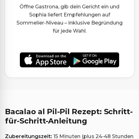
Öffne Gastrona, gib dein Gericht ein und
Sophia liefert Empfehlungen auf
Sommelier-Niveau – inklusive Begründung
für jede Wahl.
Bacalao al Pil-Pil Rezept: Schritt-
für-Schritt-Anleitung
Zubereitungszeit:
15 Minuten (plus 24-48 Stunden