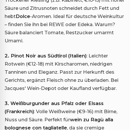
Säure und Zitrusnoten schneidet durch Fett und
hebt
Dolce
-Aromen. Ideal für deutsche Weinkultur
– finden Sie ihn bei REWE oder Edeka. Warum?
Säure balanciert Tomate, Restzucker umarmt
Umami.
2. Pinot Noir aus Südtirol (Italien)
: Leichter
Rotwein (€12-18) mit Kirscharomen, niedrigen
Tanninen und Eleganz. Passt zur Herkunft des
Gerichts, ergänzt Fleisch ohne zu überladen. Bei
Jacques' Wein-Depot oder Kaufland verfügbar.
3. Weißburgunder aus Pfalz oder Elsass
(Frankreich)
: Volle Weißweine (€9-16) mit Birne,
Nuss und Säure. Perfekt für
wein zu Ragù alla
bolognese con tagliatelle
, da sie cremige