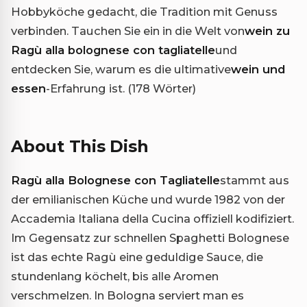
Hobbyköche gedacht, die Tradition mit Genuss
verbinden. Tauchen Sie ein in die Welt von
wein zu
Ragù alla bolognese con tagliatelle
und
entdecken Sie, warum es die ultimative
wein und
essen
-Erfahrung ist. (178 Wörter)
About This Dish
Ragù alla Bolognese con Tagliatelle
stammt aus
der emilianischen Küche und wurde 1982 von der
Accademia Italiana della Cucina offiziell kodifiziert.
Im Gegensatz zur schnellen Spaghetti Bolognese
ist das echte Ragù eine geduldige Sauce, die
stundenlang köchelt, bis alle Aromen
verschmelzen. In Bologna serviert man es