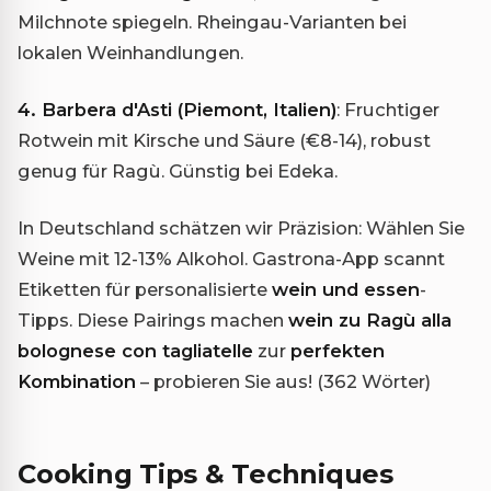
Milchnote spiegeln. Rheingau-Varianten bei
lokalen Weinhandlungen.
4. Barbera d'Asti (Piemont, Italien)
: Fruchtiger
Rotwein mit Kirsche und Säure (€8-14), robust
genug für Ragù. Günstig bei Edeka.
In Deutschland schätzen wir Präzision: Wählen Sie
Weine mit 12-13% Alkohol. Gastrona-App scannt
Etiketten für personalisierte
wein und essen
-
Tipps. Diese Pairings machen
wein zu Ragù alla
bolognese con tagliatelle
zur
perfekten
Kombination
– probieren Sie aus! (362 Wörter)
Cooking Tips & Techniques