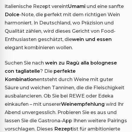
italienische Rezept vereint
Umami
und eine sanfte
Dolce
-Note, die perfekt mit dem richtigen Wein
harmoniert. In Deutschland, wo Präzision und
Qualität zählen, wird dieses Gericht von Food-
Enthusiasten geschätzt, die
wein und essen
elegant kombinieren wollen.
Suchen Sie nach
wein zu Ragù alla bolognese
con tagliatelle
? Die
perfekte
Kombination
entsteht durch Weine mit guter
Säure und weichen Tanninen, die die Fleischigkeit
ausbalancieren. Ob Sie bei REWE oder Edeka
einkaufen – mit unserer
Weinempfehlung
wird Ihr
Abend unvergesslich. Probieren Sie es aus und
lassen Sie die Gastrona-App Ihnen weitere Pairings
vorschlagen. Dieses
Rezept
ist für ambitionierte