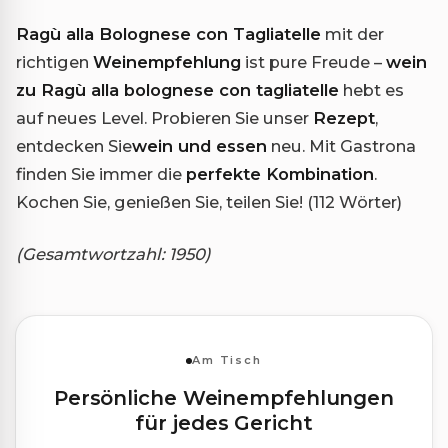
Ragù alla Bolognese con Tagliatelle
mit der
richtigen
Weinempfehlung
ist pure Freude –
wein
zu Ragù alla bolognese con tagliatelle
hebt es
auf neues Level. Probieren Sie unser
Rezept
,
entdecken Sie
wein und essen
neu. Mit Gastrona
finden Sie immer die
perfekte Kombination
.
Kochen Sie, genießen Sie, teilen Sie! (112 Wörter)
(Gesamtwortzahl: 1950)
Am Tisch
Persönliche Weinempfehlungen
für jedes Gericht