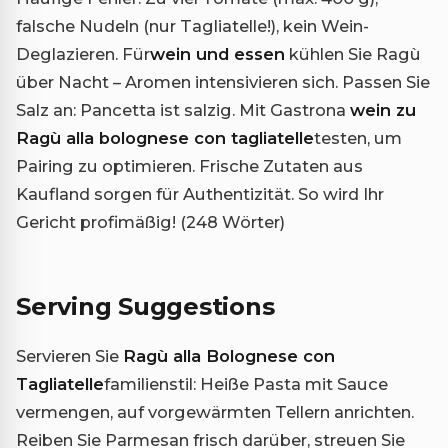
falsche Nudeln (nur Tagliatelle!), kein Wein-
Deglazieren. Für
wein und essen
kühlen Sie Ragù
über Nacht – Aromen intensivieren sich. Passen Sie
Salz an: Pancetta ist salzig. Mit Gastrona
wein zu
Ragù alla bolognese con tagliatelle
testen, um
Pairing zu optimieren. Frische Zutaten aus
Kaufland sorgen für Authentizität. So wird Ihr
Gericht profimäßig! (248 Wörter)
Serving Suggestions
Servieren Sie
Ragù alla Bolognese con
Tagliatelle
familienstil: Heiße Pasta mit Sauce
vermengen, auf vorgewärmten Tellern anrichten.
Reiben Sie Parmesan frisch darüber, streuen Sie