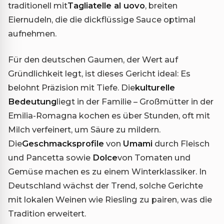
traditionell mit
Tagliatelle al uovo
, breiten
Eiernudeln, die die dickflüssige Sauce optimal
aufnehmen.
Für den deutschen Gaumen, der Wert auf
Gründlichkeit legt, ist dieses Gericht ideal: Es
belohnt Präzision mit Tiefe. Die
kulturelle
Bedeutung
liegt in der Familie – Großmütter in der
Emilia-Romagna kochen es über Stunden, oft mit
Milch verfeinert, um Säure zu mildern.
Die
Geschmacksprofile
von
Umami
durch Fleisch
und Pancetta sowie
Dolce
von Tomaten und
Gemüse machen es zu einem Winterklassiker. In
Deutschland wächst der Trend, solche Gerichte
mit lokalen Weinen wie Riesling zu pairen, was die
Tradition erweitert.