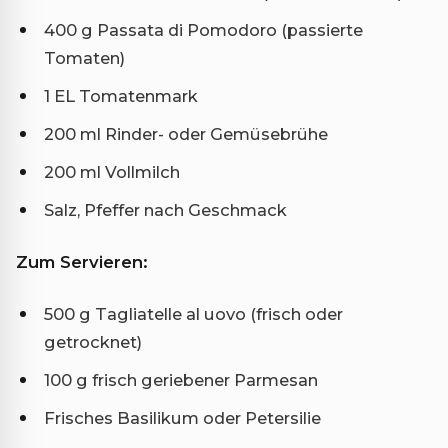
400 g Passata di Pomodoro (passierte
Tomaten)
1 EL Tomatenmark
200 ml Rinder- oder Gemüsebrühe
200 ml Vollmilch
Salz, Pfeffer nach Geschmack
Zum Servieren:
500 g Tagliatelle al uovo (frisch oder
getrocknet)
100 g frisch geriebener Parmesan
Frisches Basilikum oder Petersilie