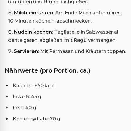
umrühren und Brühe nachgießen.
Milch einrühren
: Am Ende Milch unterrühren,
10 Minuten köcheln, abschmecken.
Nudeln kochen
: Tagliatelle in Salzwasser al
dente garen, abgießen, mit Ragù vermengen.
Servieren
: Mit Parmesan und Kräutern toppen.
Nährwerte (pro Portion, ca.)
Kalorien: 850 kcal
Eiweiß: 45 g
Fett: 40 g
Kohlenhydrate: 70 g