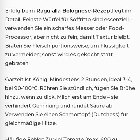
Erfolg beim
Ragù alla Bolognese
-
Rezept
liegt im
Detail. Feinste Würfel für Soffritto sind essenziell –
verwenden Sie ein scharfes Messer oder Food-
Processor, aber nicht zu fein, damit Textur bleibt.
Braten Sie Fleisch portionsweise, um Flüssigkeit
zu vermeiden; sonst wird es gekocht statt
gebraten.
Garzeit ist König: Mindestens 2 Stunden, ideal 3-4,
bei 90-100°C. Rühren Sie stündlich, fügen Sie Brühe
hinzu, wenn zu dick. Milch erst am Ende – sie
verhindert Gerinnung und rundet Säure ab.
Verwenden Sie einen Schmortopf (Dutchess) für
gleichmäßige Hitze.
Häufige Fehler: Zu viel Tomate (max. 400 g),