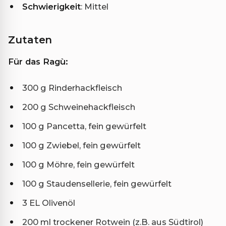
Schwierigkeit
: Mittel
Zutaten
Für das Ragù:
300 g Rinderhackfleisch
200 g Schweinehackfleisch
100 g Pancetta, fein gewürfelt
100 g Zwiebel, fein gewürfelt
100 g Möhre, fein gewürfelt
100 g Staudensellerie, fein gewürfelt
3 EL Olivenöl
200 ml trockener Rotwein (z.B. aus Südtirol)