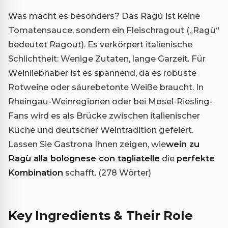
Was macht es besonders? Das Ragù ist keine
Tomatensauce, sondern ein Fleischragout („Ragù“
bedeutet Ragout). Es verkörpert italienische
Schlichtheit: Wenige Zutaten, lange Garzeit. Für
Weinliebhaber ist es spannend, da es robuste
Rotweine oder säurebetonte Weiße braucht. In
Rheingau-Weinregionen oder bei Mosel-Riesling-
Fans wird es als Brücke zwischen italienischer
Küche und deutscher Weintradition gefeiert.
Lassen Sie Gastrona Ihnen zeigen, wie
wein zu
Ragù alla bolognese con tagliatelle
die
perfekte
Kombination
schafft. (278 Wörter)
Key Ingredients & Their Role