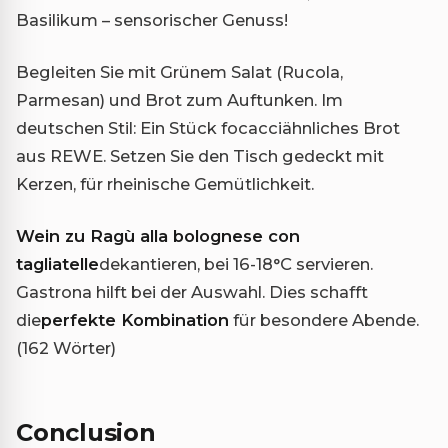
Basilikum – sensorischer Genuss!
Begleiten Sie mit Grünem Salat (Rucola,
Parmesan) und Brot zum Auftunken. Im
deutschen Stil: Ein Stück focacciähnliches Brot
aus REWE. Setzen Sie den Tisch gedeckt mit
Kerzen, für rheinische Gemütlichkeit.
Wein zu Ragù alla bolognese con
tagliatelle
dekantieren, bei 16-18°C servieren.
Gastrona hilft bei der Auswahl. Dies schafft
die
perfekte Kombination
für besondere Abende.
(162 Wörter)
Conclusion