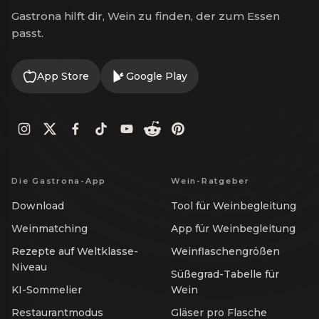
Gastrona hilft dir, Wein zu finden, der zum Essen
passt.
App Store
Google Play
Die Gastrona-App
Wein-Ratgeber
Download
Tool für Weinbegleitung
Weinmatching
App für Weinbegleitung
Rezepte auf Weltklasse-
Weinflaschengrößen
Niveau
Süßegrad-Tabelle für
KI-Sommelier
Wein
Restaurantmodus
Gläser pro Flasche