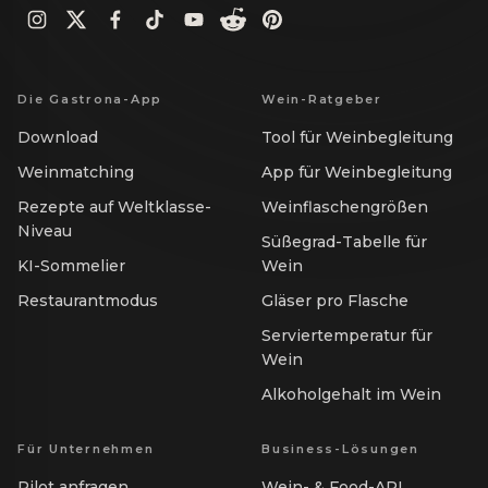
Die Gastrona-App
Wein-Ratgeber
Download
Tool für Weinbegleitung
Weinmatching
App für Weinbegleitung
Rezepte auf Weltklasse-
Weinflaschengrößen
Niveau
Süßegrad-Tabelle für
KI-Sommelier
Wein
Restaurantmodus
Gläser pro Flasche
Serviertemperatur für
Wein
Alkoholgehalt im Wein
Für Unternehmen
Business-Lösungen
Pilot anfragen
Wein- & Food-API