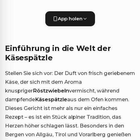
App holen
Einführung in die Welt der
Käsespätzle
Stellen Sie sich vor: Der Duft von frisch geriebenem
Käse, der sich mit dem Aroma
knuspriger
Röstzwiebeln
vermischt, während
dampfende
Käsespätzle
aus dem Ofen kommen.
Dieses Gericht ist mehr als nur ein einfaches
Rezept – es ist ein Stück alpiner Tradition, das
Herzen höher schlagen lässt. Besonders in den
Bergen von Allgäu, Tirol und Vorarlberg genießen