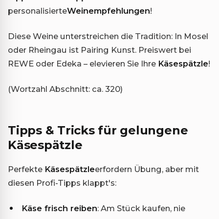
personalisierte
Weinempfehlungen
!
Diese Weine unterstreichen die Tradition: In Mosel
oder Rheingau ist Pairing Kunst. Preiswert bei
REWE oder Edeka – elevieren Sie Ihre
Käsespätzle
!
(Wortzahl Abschnitt: ca. 320)
Tipps & Tricks für gelungene
Käsespätzle
Perfekte
Käsespätzle
erfordern Übung, aber mit
diesen Profi-Tipps klappt's:
Käse frisch reiben
: Am Stück kaufen, nie