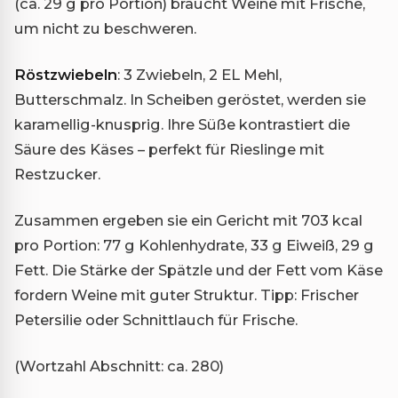
(ca. 29 g pro Portion) braucht Weine mit Frische,
um nicht zu beschweren.
Röstzwiebeln
: 3 Zwiebeln, 2 EL Mehl,
Butterschmalz. In Scheiben geröstet, werden sie
karamellig-knusprig. Ihre Süße kontrastiert die
Säure des Käses – perfekt für Rieslinge mit
Restzucker.
Zusammen ergeben sie ein Gericht mit 703 kcal
pro Portion: 77 g Kohlenhydrate, 33 g Eiweiß, 29 g
Fett. Die Stärke der Spätzle und der Fett vom Käse
fordern Weine mit guter Struktur. Tipp: Frischer
Petersilie oder Schnittlauch für Frische.
(Wortzahl Abschnitt: ca. 280)