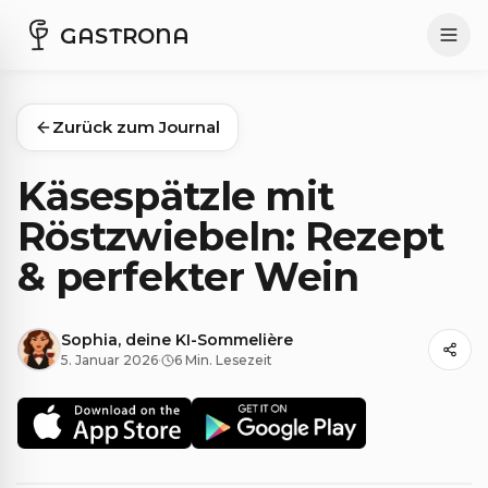
GASTRONA
Zurück zum Journal
Käsespätzle mit
Röstzwiebeln: Rezept
& perfekter Wein
Sophia, deine KI-Sommelière
5. Januar 2026
·
6 Min. Lesezeit