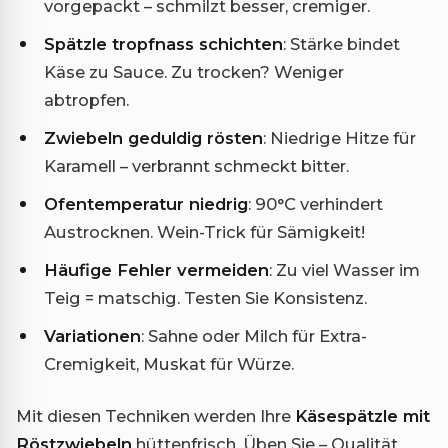
vorgepackt – schmilzt besser, cremiger.
Spätzle tropfnass schichten
: Stärke bindet
Käse zu Sauce. Zu trocken? Weniger
abtropfen.
Zwiebeln geduldig rösten
: Niedrige Hitze für
Karamell – verbrannt schmeckt bitter.
Ofentemperatur niedrig
: 90°C verhindert
Austrocknen. Wein-Trick für Sämigkeit!
Häufige Fehler vermeiden
: Zu viel Wasser im
Teig = matschig. Testen Sie Konsistenz.
Variationen
: Sahne oder Milch für Extra-
Cremigkeit, Muskat für Würze.
Mit diesen Techniken werden Ihre
Käsespätzle mit
Röstzwiebeln
hüttenfrisch. Üben Sie – Qualität