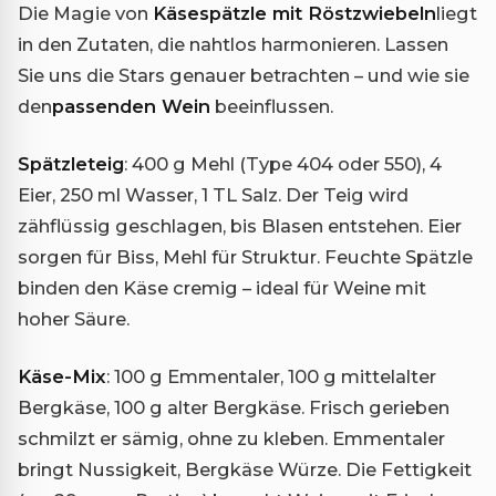
Die Magie von
Käsespätzle mit Röstzwiebeln
liegt
in den Zutaten, die nahtlos harmonieren. Lassen
Sie uns die Stars genauer betrachten – und wie sie
den
passenden Wein
beeinflussen.
Spätzleteig
: 400 g Mehl (Type 404 oder 550), 4
Eier, 250 ml Wasser, 1 TL Salz. Der Teig wird
zähflüssig geschlagen, bis Blasen entstehen. Eier
sorgen für Biss, Mehl für Struktur. Feuchte Spätzle
binden den Käse cremig – ideal für Weine mit
hoher Säure.
Käse-Mix
: 100 g Emmentaler, 100 g mittelalter
Bergkäse, 100 g alter Bergkäse. Frisch gerieben
schmilzt er sämig, ohne zu kleben. Emmentaler
bringt Nussigkeit, Bergkäse Würze. Die Fettigkeit