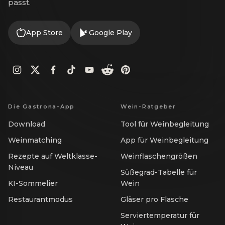
passt.
App Store
Google Play
Die Gastrona-App
Wein-Ratgeber
Download
Tool für Weinbegleitung
Weinmatching
App für Weinbegleitung
Rezepte auf Weltklasse-
Weinflaschengrößen
Niveau
Süßegrad-Tabelle für
KI-Sommelier
Wein
Restaurantmodus
Gläser pro Flasche
Serviertemperatur für