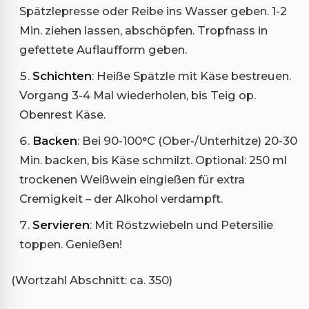
Spätzlepresse oder Reibe ins Wasser geben. 1-2
Min. ziehen lassen, abschöpfen. Tropfnass in
gefettete Auflaufform geben.
Schichten
: Heiße Spätzle mit Käse bestreuen.
Vorgang 3-4 Mal wiederholen, bis Teig op.
Obenrest Käse.
Backen
: Bei 90-100°C (Ober-/Unterhitze) 20-30
Min. backen, bis Käse schmilzt. Optional: 250 ml
trockenen Weißwein eingießen für extra
Cremigkeit – der Alkohol verdampft.
Servieren
: Mit Röstzwiebeln und Petersilie
toppen. Genießen!
(Wortzahl Abschnitt: ca. 350)