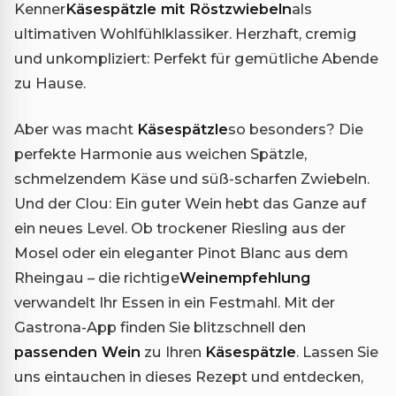
Kenner
Käsespätzle mit Röstzwiebeln
als
ultimativen Wohlfühlklassiker. Herzhaft, cremig
und unkompliziert: Perfekt für gemütliche Abende
zu Hause.
Aber was macht
Käsespätzle
so besonders? Die
perfekte Harmonie aus weichen Spätzle,
schmelzendem Käse und süß-scharfen Zwiebeln.
Und der Clou: Ein guter Wein hebt das Ganze auf
ein neues Level. Ob trockener Riesling aus der
Mosel oder ein eleganter Pinot Blanc aus dem
Rheingau – die richtige
Weinempfehlung
verwandelt Ihr Essen in ein Festmahl. Mit der
Gastrona-App finden Sie blitzschnell den
passenden Wein
zu Ihren
Käsespätzle
. Lassen Sie
uns eintauchen in dieses Rezept und entdecken,