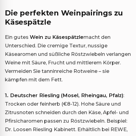
Die perfekten Weinpairings zu
Käsespätzle
Ein gutes
Wein zu Käsespätzle
macht den
Unterschied. Die cremige Textur, nussige
Käsearomen und süßliche Röstzwiebeln verlangen
Weine mit Säure, Frucht und mittlerem Körper.
Vermeiden Sie tanninreiche Rotweine – sie
kämpfen mit dem Fett.
1. Deutscher Riesling (Mosel, Rheingau, Pfalz)
:
Trocken oder feinherb (€8-12). Hohe Säure und
Zitrusnoten schneiden durch den Käse, Apfel- und
Pfirsicharomen passen zu Röstzwiebeln. Beispiel:
Dr. Loosen Riesling Kabinett. Erhältlich bei REWE,