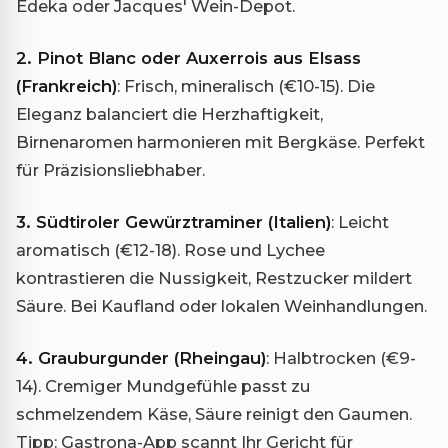
Edeka oder Jacques' Wein-Depot.
2. Pinot Blanc oder Auxerrois aus Elsass
(Frankreich)
: Frisch, mineralisch (€10-15). Die
Eleganz balanciert die Herzhaftigkeit,
Birnenaromen harmonieren mit Bergkäse. Perfekt
für Präzisionsliebhaber.
3. Südtiroler Gewürztraminer (Italien)
: Leicht
aromatisch (€12-18). Rose und Lychee
kontrastieren die Nussigkeit, Restzucker mildert
Säure. Bei Kaufland oder lokalen Weinhandlungen.
4. Grauburgunder (Rheingau)
: Halbtrocken (€9-
14). Cremiger Mundgefühle passt zu
schmelzendem Käse, Säure reinigt den Gaumen.
Tipp: Gastrona-App scannt Ihr Gericht für