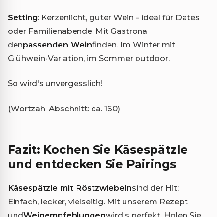
Setting
: Kerzenlicht, guter Wein – ideal für Dates
oder Familienabende. Mit Gastrona
den
passenden Wein
finden. Im Winter mit
Glühwein-Variation, im Sommer outdoor.
So wird's unvergesslich!
(Wortzahl Abschnitt: ca. 160)
Fazit: Kochen Sie Käsespätzle
und entdecken Sie Pairings
Käsespätzle mit Röstzwiebeln
sind der Hit:
Einfach, lecker, vielseitig. Mit unserem Rezept
und
Weinempfehlungen
wird's perfekt. Holen Sie