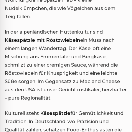
Wort für „kleine Spatzen“ ab – kleine
Nudelklümpchen, die wie Vögelchen aus dem
Teig fallen.
In der alpenländischen Hüttenkultur sind
Käsespätzle mit Röstzwiebeln
ein Muss nach
einem langen Wandertag. Der Käse, oft eine
Mischung aus Emmentaler und Bergkäse,
schmilzt zu einer cremigen Sauce, während die
Röstzwiebeln für Knusprigkeit und eine leichte
Süße sorgen. Im Gegensatz zu Mac and Cheese
aus den USA ist unser Gericht rustikaler, herzhafter
– pure Regionalität!
Kulturell steht
Käsespätzle
für Gemütlichkeit und
Tradition. In Deutschland, wo Präzision und
Qualität zählen, schätzen Food-Enthusiasten die