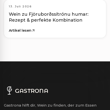
13. Juli 2026
Wein zu Fjöruborðssítrónu humar:
Rezept & perfekte Kombination
Artikel lesen
GASTRONA
Gastrona hilft dir, Wein zu finden, der zum Essen