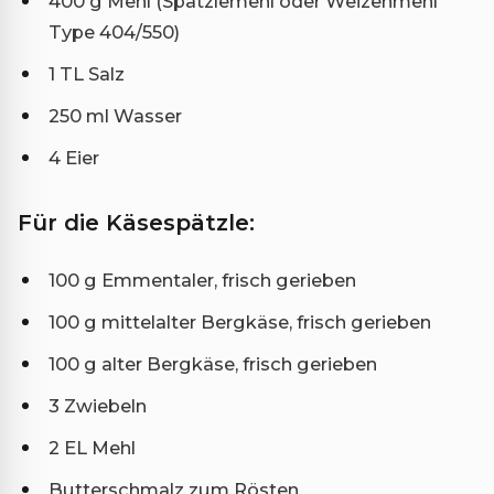
400 g Mehl (Spätzlemehl oder Weizenmehl
Type 404/550)
1 TL Salz
250 ml Wasser
4 Eier
Für die Käsespätzle:
100 g Emmentaler, frisch gerieben
100 g mittelalter Bergkäse, frisch gerieben
100 g alter Bergkäse, frisch gerieben
3 Zwiebeln
2 EL Mehl
Butterschmalz zum Rösten