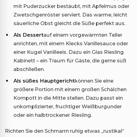
mit Puderzucker bestäubt, mit Apfelmus oder
Zwetschgenröster serviert. Das warme, leicht
säuerliche Obst gleicht die Süße perfekt aus.
Als Dessert
auf einem vorgewärmten Teller
anrichten, mit einem Klecks Vanillesauce oder
einer Kugel Vanilleeis. Dazu ein Glas Riesling
Kabinett – ein Traum für Gäste, die gerne süß
abschließen.
Als süßes Hauptgericht
können Sie eine
größere Portion mit einem großen Schälchen
Kompott in die Mitte stellen. Dazu passt ein
unkomplizierter, fruchtiger Weißburgunder
oder ein halbtrockener Riesling.
Richten Sie den Schmarrn ruhig etwas „rustikal“