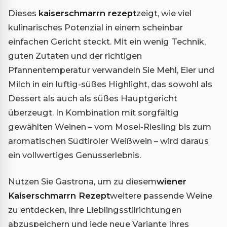
Dieses
kaiserschmarrn rezept
zeigt, wie viel
kulinarisches Potenzial in einem scheinbar
einfachen Gericht steckt. Mit ein wenig Technik,
guten Zutaten und der richtigen
Pfannentemperatur verwandeln Sie Mehl, Eier und
Milch in ein luftig-süßes Highlight, das sowohl als
Dessert als auch als süßes Hauptgericht
überzeugt. In Kombination mit sorgfältig
gewählten Weinen – vom Mosel-Riesling bis zum
aromatischen Südtiroler Weißwein – wird daraus
ein vollwertiges Genusserlebnis.
Nutzen Sie Gastrona, um zu diesem
wiener
Kaiserschmarrn Rezept
weitere passende Weine
zu entdecken, Ihre Lieblingsstilrichtungen
abzuspeichern und jede neue Variante Ihres