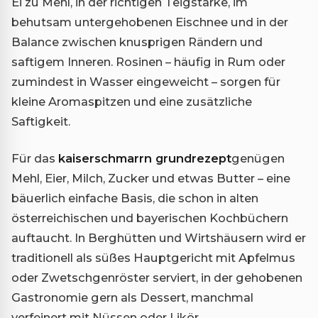
Ei zu Mehl, in der richtigen Teigstärke, im
behutsam untergehobenen Eischnee und in der
Balance zwischen knusprigen Rändern und
saftigem Inneren. Rosinen – häufig in Rum oder
zumindest in Wasser eingeweicht – sorgen für
kleine Aromaspitzen und eine zusätzliche
Saftigkeit.
Für das
kaiserschmarrn grundrezept
genügen
Mehl, Eier, Milch, Zucker und etwas Butter – eine
bäuerlich einfache Basis, die schon in alten
österreichischen und bayerischen Kochbüchern
auftaucht. In Berghütten und Wirtshäusern wird er
traditionell als süßes Hauptgericht mit Apfelmus
oder Zwetschgenröster serviert, in der gehobenen
Gastronomie gern als Dessert, manchmal
verfeinert mit Nüssen oder Likör.