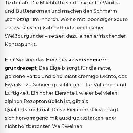
Textur ab. Die Milchfette sind Träger für Vanille-
und Butteraromen und machen den Schmarrn
„schlotzig“ im Inneren. Weine mit lebendiger Säure
– etwa Riesling Kabinett oder ein frischer
Weißburgunder – setzen dazu einen erfrischenden
Kontrapunkt.
Eier
Sie sind das Herz des
kaiserschmarrn
grundrezept
. Das Eigelb sorgt für die satte,
goldene Farbe und eine leicht cremige Dichte, das
Eiweiß – zu Schnee geschlagen – für Volumen und
Luftigkeit. Ein hoher Eieranteil, wie er bei vielen
alpinen Rezepten üblich ist, gilt als
Qualitätsmerkmal. Diese Eieraromatik verträgt
sich hervorragend mit ausdrucksstarken, aber
nicht holzbetonten Weißweinen.