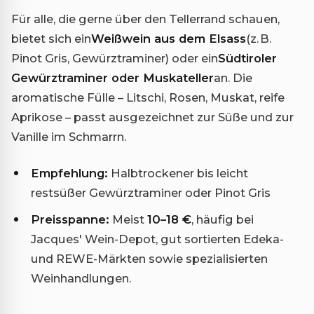
Für alle, die gerne über den Tellerrand schauen,
bietet sich ein
Weißwein aus dem Elsass
(z. B.
Pinot Gris, Gewürztraminer) oder ein
Südtiroler
Gewürztraminer oder Muskateller
an. Die
aromatische Fülle – Litschi, Rosen, Muskat, reife
Aprikose – passt ausgezeichnet zur Süße und zur
Vanille im Schmarrn.
Empfehlung:
Halbtrockener bis leicht
restsüßer Gewürztraminer oder Pinot Gris
Preisspanne:
Meist
10–18 €
, häufig bei
Jacques' Wein-Depot, gut sortierten Edeka-
und REWE-Märkten sowie spezialisierten
Weinhandlungen.