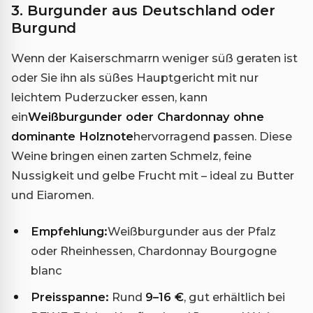
3. Burgunder aus Deutschland oder
Burgund
Wenn der Kaiserschmarrn weniger süß geraten ist
oder Sie ihn als süßes Hauptgericht mit nur
leichtem Puderzucker essen, kann
ein
Weißburgunder oder Chardonnay ohne
dominante Holznote
hervorragend passen. Diese
Weine bringen einen zarten Schmelz, feine
Nussigkeit und gelbe Frucht mit – ideal zu Butter
und Eiaromen.
Empfehlung:
Weißburgunder aus der Pfalz
oder Rheinhessen, Chardonnay Bourgogne
blanc
Preisspanne:
Rund
9–16 €
, gut erhältlich bei