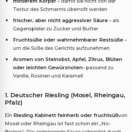
mittlerem Körper
– damit sie nicht von der
Textur des Schmarrns überrollt werden
frischer, aber nicht aggressiver Säure
– als
Gegenspieler zu Zucker und Butter
Fruchtsüße oder wahrnehmbarer Restsüße
–
um die Süße des Gerichts aufzunehmen
Aromen von Steinobst, Apfel, Zitrus, Blüten
oder leichten Gewürznoten
– passend zu
Vanille, Rosinen und Karamell
1. Deutscher Riesling (Mosel, Rheingau,
Pfalz)
Ein
Riesling Kabinett feinherb oder fruchtsüß
von
Mosel oder Rheingau ist fast schon ein „No-
Brainer“. Die animierende Säure schneidet durch