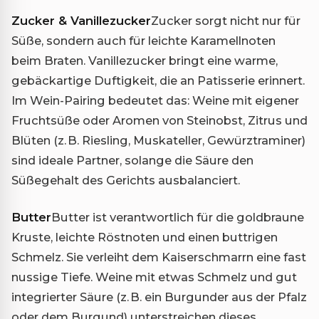
Zucker & Vanillezucker
Zucker sorgt nicht nur für
Süße, sondern auch für leichte Karamellnoten
beim Braten. Vanillezucker bringt eine warme,
gebäckartige Duftigkeit, die an Patisserie erinnert.
Im Wein-Pairing bedeutet das: Weine mit eigener
Fruchtsüße oder Aromen von Steinobst, Zitrus und
Blüten (z. B. Riesling, Muskateller, Gewürztraminer)
sind ideale Partner, solange die Säure den
Süßegehalt des Gerichts ausbalanciert.
Butter
Butter ist verantwortlich für die goldbraune
Kruste, leichte Röstnoten und einen buttrigen
Schmelz. Sie verleiht dem Kaiserschmarrn eine fast
nussige Tiefe. Weine mit etwas Schmelz und gut
integrierter Säure (z. B. ein Burgunder aus der Pfalz
oder dem Burgund) unterstreichen dieses