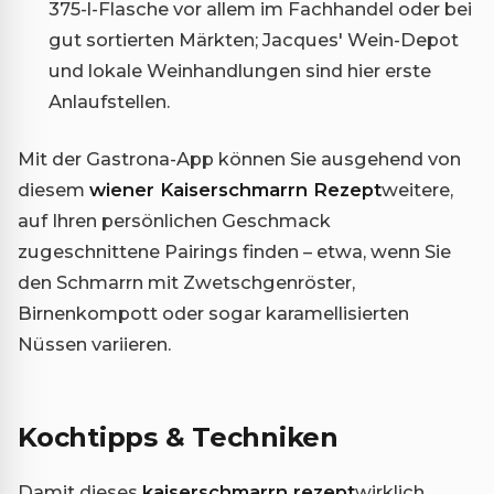
375-l-Flasche vor allem im Fachhandel oder bei
gut sortierten Märkten; Jacques' Wein-Depot
und lokale Weinhandlungen sind hier erste
Anlaufstellen.
Mit der Gastrona-App können Sie ausgehend von
diesem
wiener Kaiserschmarrn Rezept
weitere,
auf Ihren persönlichen Geschmack
zugeschnittene Pairings finden – etwa, wenn Sie
den Schmarrn mit Zwetschgenröster,
Birnenkompott oder sogar karamellisierten
Nüssen variieren.
Kochtipps & Techniken
Damit dieses
kaiserschmarrn rezept
wirklich