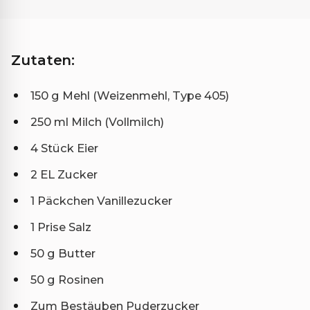
Zutaten:
150 g Mehl (Weizenmehl, Type 405)
250 ml Milch (Vollmilch)
4 Stück Eier
2 EL Zucker
1 Päckchen Vanillezucker
1 Prise Salz
50 g Butter
50 g Rosinen
Zum Bestäuben Puderzucker