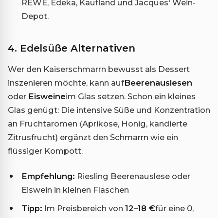
REWE, Edeka, Kaufland und Jacques' Wein-
Depot.
4. Edelsüße Alternativen
Wer den Kaiserschmarrn bewusst als Dessert
inszenieren möchte, kann auf
Beerenauslesen
oder
Eisweine
im Glas setzen. Schon ein kleines
Glas genügt: Die intensive Süße und Konzentration
an Fruchtaromen (Aprikose, Honig, kandierte
Zitrusfrucht) ergänzt den Schmarrn wie ein
flüssiger Kompott.
Empfehlung:
Riesling Beerenauslese oder
Eiswein in kleinen Flaschen
Tipp:
Im Preisbereich von
12–18 €
für eine 0,