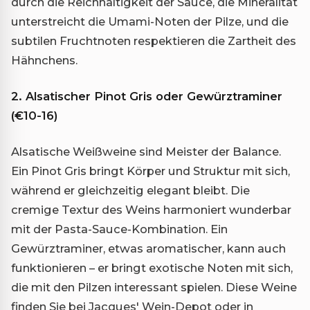
durch die Reichhaltigkeit der Sauce, die Mineralität
unterstreicht die Umami-Noten der Pilze, und die
subtilen Fruchtnoten respektieren die Zartheit des
Hähnchens.
2. Alsatischer Pinot Gris oder Gewürztraminer
(€10-16)
Alsatische Weißweine sind Meister der Balance.
Ein Pinot Gris bringt Körper und Struktur mit sich,
während er gleichzeitig elegant bleibt. Die
cremige Textur des Weins harmoniert wunderbar
mit der Pasta-Sauce-Kombination. Ein
Gewürztraminer, etwas aromatischer, kann auch
funktionieren – er bringt exotische Noten mit sich,
die mit den Pilzen interessant spielen. Diese Weine
finden Sie bei Jacques' Wein-Depot oder in