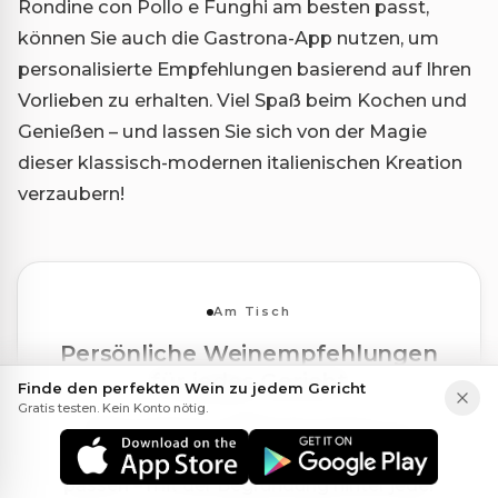
Rondine con Pollo e Funghi am besten passt,
können Sie auch die Gastrona-App nutzen, um
personalisierte Empfehlungen basierend auf Ihren
Vorlieben zu erhalten. Viel Spaß beim Kochen und
Genießen – und lassen Sie sich von der Magie
dieser klassisch-modernen italienischen Kreation
verzaubern!
Am Tisch
Persönliche Weinempfehlungen
für jedes Gericht
Finde den perfekten Wein zu jedem Gericht
Gratis testen. Kein Konto nötig.
Öffne Gastrona, tippe das Gericht von
heute Abend ein und sieh, welche Weine
passen – mit der Begründung hinter jeder