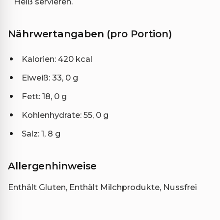
Heiß servieren.
Nährwertangaben (pro Portion)
Kalorien: 420 kcal
Eiweiß: 33, 0 g
Fett: 18, 0 g
Kohlenhydrate: 55, 0 g
Salz: 1, 8 g
Allergenhinweise
Enthält Gluten, Enthält Milchprodukte, Nussfrei