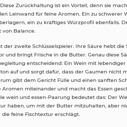
iese Zurückhaltung ist ein Vorteil, denn sie mach
alen Leinwand für feine Aromen. Ein zu schwerer
berlagern, ein zu kräftiges Würzprofil ebenfalls. D
t von Balance.
st der zweite Schlüsselspieler. Ihre Säure hebt die
r und bringt Frische in die Butter. Genau diese Sä
begleitung entscheidend: Ein Wein mit lebendiger 
ton auf und sorgt dafür, dass der Gaumen nicht 
rum gibt dem Gericht Fülle und einen sanften Sch
ie Aromen miteinander und macht das Essen ges
die wein und essen-Paarung bedeutet das: Der Wei
ur haben, um mit der Butter mitzuhalten, aber nic
r die feine Fischtextur erschlägt.