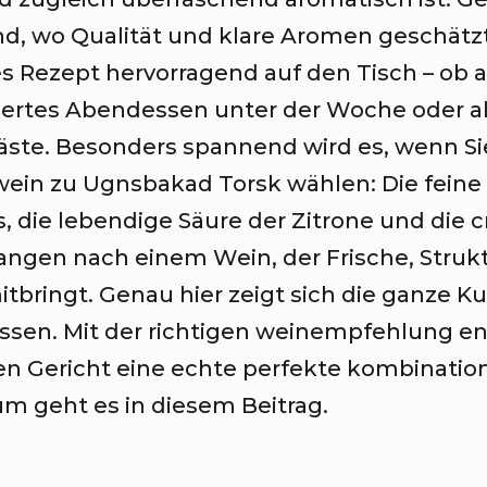
d, wo Qualität und klare Aromen geschätz
es Rezept hervorragend auf den Tisch – ob a
ertes Abendessen unter der Woche oder als 
äste. Besonders spannend wird es, wenn Si
ein zu Ugnsbakad Torsk wählen: Die feine 
s, die lebendige Säure der Zitrone und die 
langen nach einem Wein, der Frische, Struk
itbringt. Genau hier zeigt sich die ganze K
ssen. Mit der richtigen weinempfehlung en
n Gericht eine echte perfekte kombinatio
m geht es in diesem Beitrag.