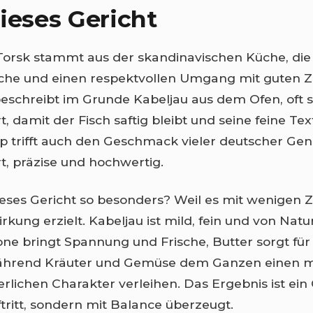
ieses Gericht
rsk stammt aus der skandinavischen Küche, die s
ische und einen respektvollen Umgang mit guten Z
beschreibt im Grunde Kabeljau aus dem Ofen, oft 
, damit der Fisch saftig bleibt und seine feine Te
ip trifft auch den Geschmack vieler deutscher Gen
t, präzise und hochwertig.
eses Gericht so besonders? Weil es mit wenigen 
kung erzielt. Kabeljau ist mild, fein und von Natu
rone bringt Spannung und Frische, Butter sorgt f
während Kräuter und Gemüse dem Ganzen einen m
rlichen Charakter verleihen. Das Ergebnis ist ein 
ftritt, sondern mit Balance überzeugt.