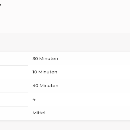
e
30 Minuten
10 Minuten
40 Minuten
4
Mittel