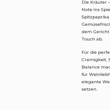
Die Kräuter 
Note ins Spie
Spitzpaprika
Gemüsefrisch
dem Gericht 
Touch ab.
Für die perfe
Cremigkeit, S
Balance mac
für Weinlieb
elegante We
setzen.