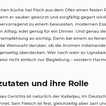
chen Küche hat Fisch aus dem Ofen einen festen P
nn er sauber gewürzt und sorgfältig gegart wir
hervorragend zu einem bewussten, modernen Essti
n Alltag, edel genug für ein Dinner. Und genau de
nempfehlung so wichtig. Denn bei einem so feinen
die Weinwahl darüber, ob die Aromen miteinande
egenseitig überdecken. Wer nach wein zu Ugnsbak
 also nicht einfach nur Begleitung – sondern Harm
utaten und ihre Rolle
ses Gerichts ist natürlich der Kabeljau, im Deutsch
net. Sein Fleisch ist fest, gleichzeitig aber zart u