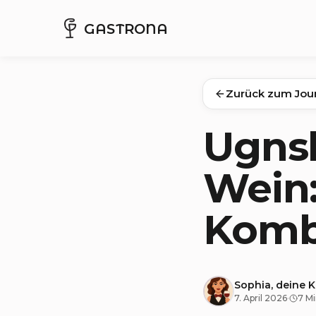
GASTRONA
Zurück zum Jou
Ugns
Wein:
Kombi
Sophia, deine 
7. April 2026
·
7 Mi