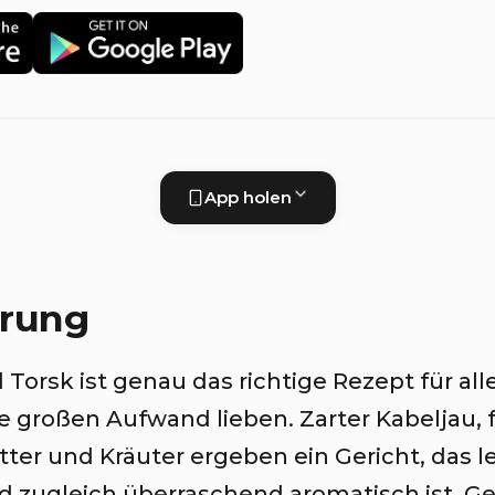
App holen
hrung
orsk ist genau das richtige Rezept für alle
 großen Aufwand lieben. Zarter Kabeljau, f
tter und Kräuter ergeben ein Gericht, das le
d zugleich überraschend aromatisch ist. Ge