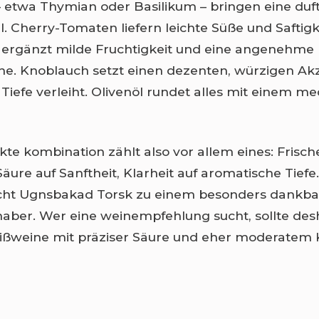
– etwa Thymian oder Basilikum – bringen eine duft
l. Cherry-Tomaten liefern leichte Süße und Saftigke
 ergänzt milde Fruchtigkeit und eine angenehme
e. Knoblauch setzt einen dezenten, würzigen Akz
Tiefe verleiht. Olivenöl rundet alles mit einem m
kte kombination zählt also vor allem eines: Frische 
äure auf Sanftheit, Klarheit auf aromatische Tiefe
ht Ugnsbakad Torsk zu einem besonders dankba
haber. Wer eine weinempfehlung sucht, sollte des
ißweine mit präziser Säure und eher moderatem 