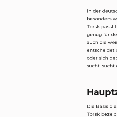
In der deuts
besonders we
Torsk passt 
genug für de
auch die wei
entscheidet 
oder sich g
sucht, sucht
Hauptz
Die Basis die
Torsk bezeich