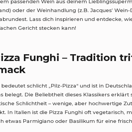
 dem passenden Wein aus deinem Lieblingssuper
and) oder der Weinhandlung (z.B. Jacques’ Wein-
brundest. Lass dich inspirieren und entdecke, wie
fachen Gericht stecken kann!
izza Funghi – Tradition tri
mack
bedeutet schlicht „Pilz-Pizza“ und ist in Deutschl
belegt. Die Beliebtheit dieses Klassikers erklärt 
ische Schlichtheit – wenige, aber hochwertige Zu
t. In Italien ist die Pizza Funghi oft vegetarisch
h etwas Parmigiano oder Basilikum für eine frisc