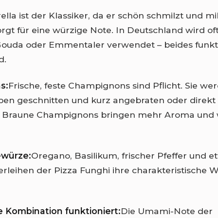
lla ist der Klassiker, da er schön schmilzt und m
gt für eine würzige Note. In Deutschland wird of
Gouda oder Emmentaler verwendet – beides funkti
d.
s:
Frische, feste Champignons sind Pflicht. Sie we
en geschnitten und kurz angebraten oder direkt 
t. Braune Champignons bringen mehr Aroma und
ewürze:
Oregano, Basilikum, frischer Pfeffer und e
rleihen der Pizza Funghi ihre charakteristische 
 Kombination funktioniert:
Die Umami-Note der