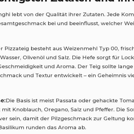
nghi lebt von der Qualität ihrer Zutaten. Jede K
esamtgeschmack bei und beeinflusst, welcher We
er Pizzateig besteht aus Weizenmehl Typ 00, frisc
sser, Olivenöl und Salz. Die Hefe sorgt für Lock
 Geschmeidigkeit und Aroma. Der Teig sollte lange
chmack und Textur entwickelt – ein Geheimnis vie
e:
Die Basis ist meist Passata oder gehackte Toma
 mit Knoblauch, Oregano, Salz und Pfeffer. Die So
wer sein, damit der Pilzgeschmack zur Geltung k
Basilikum runden das Aroma ab.