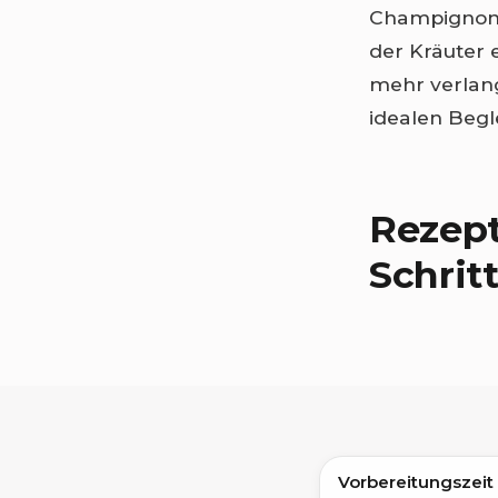
Champignons,
der Kräuter
mehr verlang
idealen Begl
Rezept
Schrit
Vorbereitungszeit