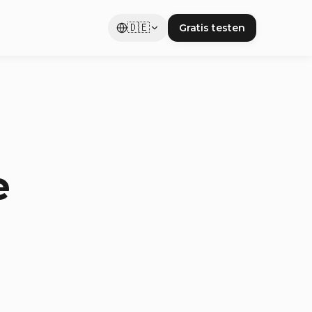
🇩🇪
Gratis testen
e