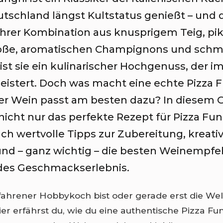
utschland längst Kultstatus genießt – und 
 ihrer Kombination aus knusprigem Teig, pi
ße, aromatischen Champignons und sch
ist sie ein kulinarischer Hochgenuss, der 
eistert. Doch was macht eine echte Pizza 
r Wein passt am besten dazu? In diesem 
nicht nur das perfekte Rezept für Pizza Fun
ch wertvolle Tipps zur Zubereitung, kreati
und – ganz wichtig – die besten Weinempf
ndes Geschmackserlebnis.
fahrener Hobbykoch bist oder gerade erst die Wel
ier erfährst du, wie du eine authentische Pizza Fu