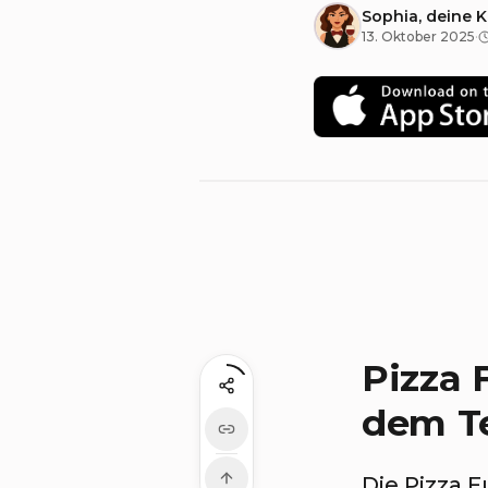
Sophia, deine 
13. Oktober 2025
·
Pizza 
dem Te
Die Pizza F