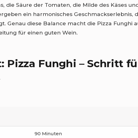
 die Säure der Tomaten, die Milde des Käses un
 ergeben ein harmonisches Geschmackserlebnis, 
t. Genau diese Balance macht die Pizza Funghi a
eitung für einen guten Wein.
: Pizza Funghi – Schritt fü
t
90 Minuten