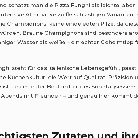
nd schätzt man die Pizza Funghi als leichte, aber
tensive Alternative zu fleischlastigen Varianten.
sche Champignons, keine eingelegten Pilze, da die
würden. Braune Champignons sind besonders ar
niger Wasser als weiße – ein echter Geheimtipp f
ghi steht für das italienische Lebensgefühl, passt
che Küchenkultur, die Wert auf Qualität, Präzision
le ist sie ein fester Bestandteil des Sonntagsessen
 Abends mit Freunden – und genau hier kommt de
chtigsten Zutaten und ihr