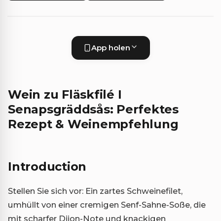
App holen
Wein zu Fläskfilé I
Senapsgräddsås: Perfektes
Rezept & Weinempfehlung
Introduction
Stellen Sie sich vor: Ein zartes Schweinefilet,
umhüllt von einer cremigen Senf-Sahne-Soße, die
mit scharfer Dijon-Note und knackigen