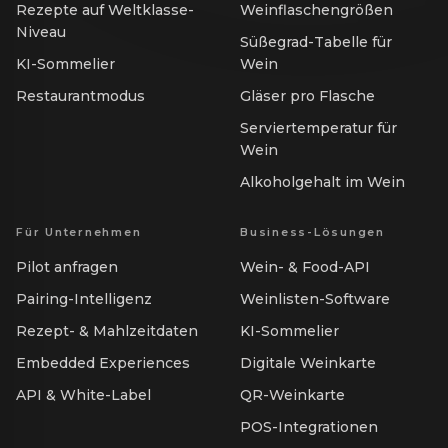
Rezepte auf Weltklasse-
Weinflaschengrößen
Niveau
Süßegrad-Tabelle für
KI-Sommelier
Wein
Restaurantmodus
Gläser pro Flasche
Serviertemperatur für
Wein
Alkoholgehalt im Wein
Für Unternehmen
Business-Lösungen
Pilot anfragen
Wein- & Food-API
Pairing-Intelligenz
Weinlisten-Software
Rezept- & Mahlzeitdaten
KI-Sommelier
Embedded Experiences
Digitale Weinkarte
API & White-Label
QR-Weinkarte
POS-Integrationen