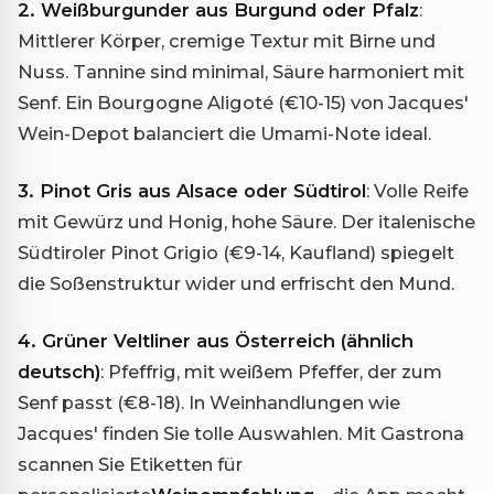
2. Weißburgunder aus Burgund oder Pfalz
:
Mittlerer Körper, cremige Textur mit Birne und
Nuss. Tannine sind minimal, Säure harmoniert mit
Senf. Ein Bourgogne Aligoté (€10-15) von Jacques'
Wein-Depot balanciert die Umami-Note ideal.
3. Pinot Gris aus Alsace oder Südtirol
: Volle Reife
mit Gewürz und Honig, hohe Säure. Der italenische
Südtiroler Pinot Grigio (€9-14, Kaufland) spiegelt
die Soßenstruktur wider und erfrischt den Mund.
4. Grüner Veltliner aus Österreich (ähnlich
deutsch)
: Pfeffrig, mit weißem Pfeffer, der zum
Senf passt (€8-18). In Weinhandlungen wie
Jacques' finden Sie tolle Auswahlen. Mit Gastrona
scannen Sie Etiketten für