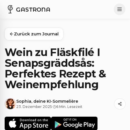
GASTRONA
Zurück zum Journal
Wein zu Fläskfilé I
Senapsgräddsås:
Perfektes Rezept &
Weinempfehlung
Sophia, deine KI-Sommelière
23. Dezember 2025
·
6 Min. Lesezeit