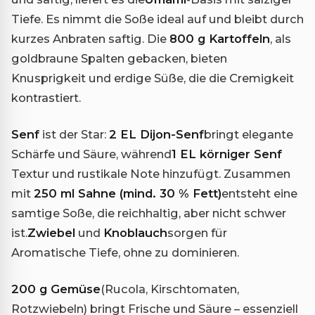
Tiefe. Es nimmt die Soße ideal auf und bleibt durch
kurzes Anbraten saftig. Die
800 g Kartoffeln
, als
goldbraune Spalten gebacken, bieten
Knusprigkeit und erdige Süße, die die Cremigkeit
kontrastiert.
Senf
ist der Star:
2 EL Dijon-Senf
bringt elegante
Schärfe und Säure, während
1 EL körniger Senf
Textur und rustikale Note hinzufügt. Zusammen
mit
250 ml Sahne (mind. 30 % Fett)
entsteht eine
samtige Soße, die reichhaltig, aber nicht schwer
ist.
Zwiebel
und
Knoblauch
sorgen für
Aromatische Tiefe, ohne zu dominieren.
200 g Gemüse
(Rucola, Kirschtomaten,
Rotzwiebeln) bringt Frische und Säure – essenziell