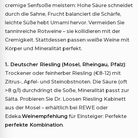
cremige Senfsoße meistern: Hohe Säure schneidet
durch die Sahne, Frucht balanciert die Schärfe,
leichte Süße hebt Umami hervor. Vermeiden Sie
tanninreiche Rotweine – sie kollidieren mit der
Cremigkeit. Stattdessen passen weiße Weine mit
Körper und Mineralität perfekt.
1. Deutscher Riesling (Mosel, Rheingau, Pfalz)
:
Trockener oder feinherber Riesling (€8-12) mit
Zitrus-, Apfel- und Steinobstnoten. Die Säure (oft
>8 g/l) durchdringt die Soße, Mineralität passt zur
Sälta. Probieren Sie Dr. Loosen Riesling Kabinett
aus der Mosel – erhältlich bei REWE oder
Edeka.
Weinempfehlung
für Einsteiger: Perfekte
perfekte Kombination
.