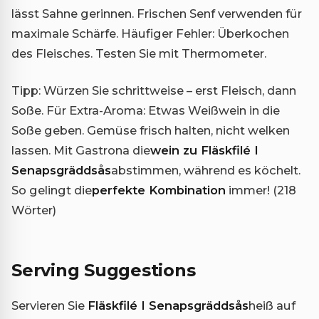
lässt Sahne gerinnen. Frischen Senf verwenden für
maximale Schärfe. Häufiger Fehler: Überkochen
des Fleisches. Testen Sie mit Thermometer.
Tipp: Würzen Sie schrittweise – erst Fleisch, dann
Soße. Für Extra-Aroma: Etwas Weißwein in die
Soße geben. Gemüse frisch halten, nicht welken
lassen. Mit Gastrona die
wein zu Fläskfilé I
Senapsgräddsås
abstimmen, während es köchelt.
So gelingt die
perfekte Kombination
immer! (218
Wörter)
Serving Suggestions
Servieren Sie
Fläskfilé I Senapsgräddsås
heiß auf