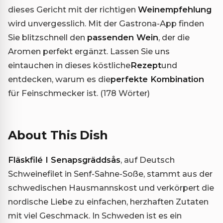
dieses Gericht mit der richtigen
Weinempfehlung
wird unvergesslich. Mit der Gastrona-App finden
Sie blitzschnell den
passenden Wein
, der die
Aromen perfekt ergänzt. Lassen Sie uns
eintauchen in dieses köstliche
Rezept
und
entdecken, warum es die
perfekte Kombination
für Feinschmecker ist. (178 Wörter)
About This Dish
Fläskfilé I Senapsgräddsås
, auf Deutsch
Schweinefilet in Senf-Sahne-Soße, stammt aus der
schwedischen Hausmannskost und verkörpert die
nordische Liebe zu einfachen, herzhaften Zutaten
mit viel Geschmack. In Schweden ist es ein