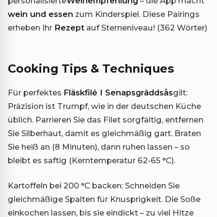
personalisierte
Weinempfehlung
– die App macht
wein und essen
zum Kinderspiel. Diese Pairings
erheben Ihr
Rezept
auf Sterneniveau! (362 Wörter)
Cooking Tips & Techniques
Für perfektes
Fläskfilé I Senapsgräddsås
gilt:
Präzision ist Trumpf, wie in der deutschen Küche
üblich. Parrieren Sie das Filet sorgfältig, entfernen
Sie Silberhaut, damit es gleichmäßig gart. Braten
Sie heiß an (8 Minuten), dann ruhen lassen – so
bleibt es saftig (Kerntemperatur 62-65 °C).
Kartoffeln bei 200 °C backen: Schneiden Sie
gleichmäßige Spalten für Knusprigkeit. Die Soße
einkochen lassen, bis sie eindickt – zu viel Hitze