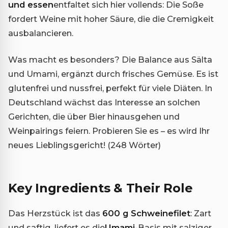
und essen
entfaltet sich hier vollends: Die Soße
fordert Weine mit hoher Säure, die die Cremigkeit
ausbalancieren.
Was macht es besonders? Die Balance aus Sälta
und Umami, ergänzt durch frisches Gemüse. Es ist
glutenfrei und nussfrei, perfekt für viele Diäten. In
Deutschland wächst das Interesse an solchen
Gerichten, die über Bier hinausgehen und
Weinpairings feiern. Probieren Sie es – es wird Ihr
neues Lieblingsgericht! (248 Wörter)
Key Ingredients & Their Role
Das Herzstück ist das
600 g Schweinefilet
: Zart
und saftig, liefert es die
Umami
-Basis mit salziger