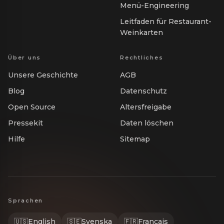
Menü-Engineering
Leitfaden für Restaurant-
Weinkarten
Über uns
Rechtliches
Unsere Geschichte
AGB
Blog
Datenschutz
Open Source
Altersfreigabe
Pressekit
Daten löschen
Hilfe
Sitemap
Sprachen
🇺🇸
English
🇸🇪
Svenska
🇫🇷
Français