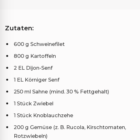
Zutaten:
600 g Schweinefilet
800 g Kartoffeln
2 EL Dijon-Senf
1 EL Körniger Senf
250 ml Sahne (mind. 30 % Fettgehalt)
1 Stück Zwiebel
1 Stück Knoblauchzehe
200 g Gemüse (z. B. Rucola, Kirschtomaten,
Rotzwiebeln)