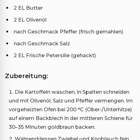
2 EL Butter
2 EL Olivenöl
nach Geschmack Pfeffer (frisch gemahlen)
nach Geschmack Salz
2 EL Frische Petersilie (gehackt)
Zubereitung:
Die Kartoffeln waschen, in Spalten schneiden
und mit Olivenöl, Salz und Pfeffer vermengen. Im
vorgeheizten Ofen bei 200 °C (Ober-/Unterhitze)
auf einem Backblech in der mittleren Schiene für
30–35 Minuten goldbraun backen.
Währenddessen Zwiebel und Knoblauch fein