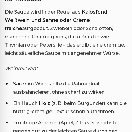
Die Sauce wird in der Regel aus
Kalbsfond,
Weißwein und Sahne oder Crème
fraîche
aufgebaut. Zwiebeln oder Schalotten,
manchmal Champignons, dazu Kräuter wie
Thymian oder Petersilie – das ergibt eine cremige,
leicht säuerliche Sauce mit angenehmer Würze.
Weinrelevant:
Säure
im Wein sollte die Rahmigkeit
ausbalancieren, ohne scharf zu wirken.
Ein Hauch
Holz
(z. B. beim Burgunder) kann die
buttrig-cremige Textur schön aufnehmen.
Fruchtige Aromen (Apfel, Zitrus, Steinobst)
passen gut zu der leichten Säure durch den