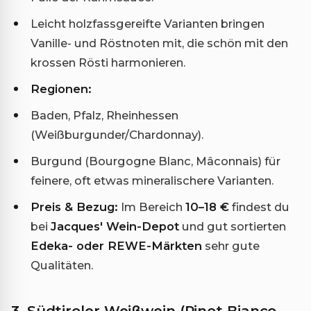
Leicht holzfassgereifte Varianten bringen
Vanille- und Röstnoten mit, die schön mit den
krossen Rösti harmonieren.
Regionen:
Baden, Pfalz, Rheinhessen
(Weißburgunder/Chardonnay).
Burgund (Bourgogne Blanc, Mâconnais) für
feinere, oft etwas mineralischere Varianten.
Preis & Bezug:
Im Bereich
10–18 €
findest du
bei
Jacques' Wein-Depot
und gut sortierten
Edeka- oder REWE-Märkten
sehr gute
Qualitäten.
3. Südtiroler Weißwein (Pinot Bianco,