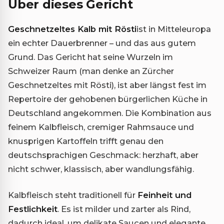
Über dieses Gericht
Geschnetzeltes Kalb mit Rösti
ist in Mitteleuropa
ein echter Dauerbrenner – und das aus gutem
Grund. Das Gericht hat seine Wurzeln im
Schweizer Raum (man denke an Zürcher
Geschnetzeltes mit Rösti), ist aber längst fest im
Repertoire der gehobenen bürgerlichen Küche in
Deutschland angekommen. Die Kombination aus
feinem Kalbfleisch, cremiger Rahmsauce und
knusprigen Kartoffeln trifft genau den
deutschsprachigen Geschmack: herzhaft, aber
nicht schwer, klassisch, aber wandlungsfähig.
Kalbfleisch steht traditionell für
Feinheit und
Festlichkeit
. Es ist milder und zarter als Rind,
dadurch ideal, um delikate Saucen und elegante