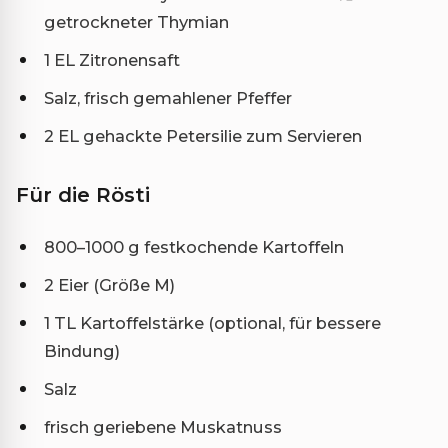
getrockneter Thymian
1 EL Zitronensaft
Salz, frisch gemahlener Pfeffer
2 EL gehackte Petersilie zum Servieren
Für die Rösti
800–1000 g festkochende Kartoffeln
2 Eier (Größe M)
1 TL Kartoffelstärke (optional, für bessere
Bindung)
Salz
frisch geriebene Muskatnuss