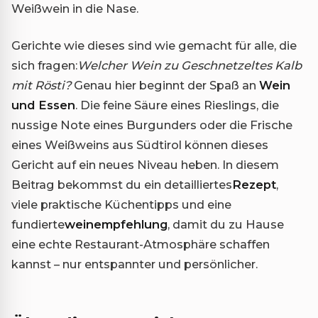
Weißwein in die Nase.
Gerichte wie dieses sind wie gemacht für alle, die
sich fragen:
Welcher Wein zu Geschnetzeltes Kalb
mit Rösti?
Genau hier beginnt der Spaß an
Wein
und Essen
. Die feine Säure eines Rieslings, die
nussige Note eines Burgunders oder die Frische
eines Weißweins aus Südtirol können dieses
Gericht auf ein neues Niveau heben. In diesem
Beitrag bekommst du ein detailliertes
Rezept
,
viele praktische Küchentipps und eine
fundierte
weinempfehlung
, damit du zu Hause
eine echte Restaurant-Atmosphäre schaffen
kannst – nur entspannter und persönlicher.