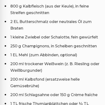
800 g Kalbfleisch (aus der Keule), in feine
Streifen geschnitten
2 EL Butterschmalz oder neutrales Öl zum
Braten
1 kleine Zwiebel oder Schalotte, fein gewürfelt
250 g Champignons, in Scheiben geschnitten
1 EL Mehl (zum Abbinden, optional)
200 ml trockener Weißwein (z. B. Riesling oder
Weißburgunder)
200 ml Kalbsfond (ersatzweise helle
Gemüsebrühe)
200 ml Schlagsahne oder 150 g Crème fraîche
1 TL frische Thymianblättchen oder ½ TL