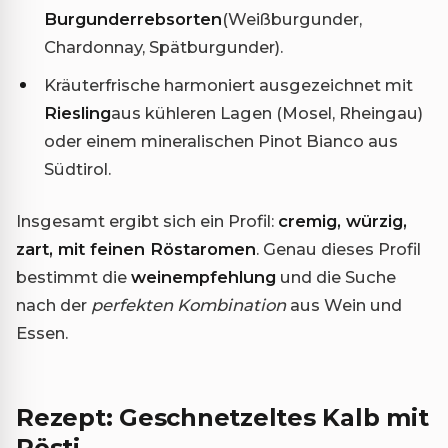
Burgunderrebsorten
(Weißburgunder,
Chardonnay, Spätburgunder).
Kräuterfrische harmoniert ausgezeichnet mit
Riesling
aus kühleren Lagen (Mosel, Rheingau)
oder einem mineralischen Pinot Bianco aus
Südtirol.
Insgesamt ergibt sich ein Profil:
cremig, würzig,
zart, mit feinen Röstaromen
. Genau dieses Profil
bestimmt die
weinempfehlung
und die Suche
nach der
perfekten Kombination
aus Wein und
Essen.
Rezept: Geschnetzeltes Kalb mit
Rösti