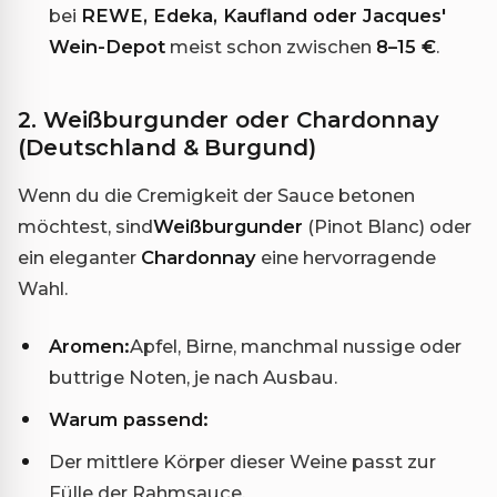
bei
REWE, Edeka, Kaufland oder Jacques'
Wein-Depot
meist schon zwischen
8–15 €
.
2. Weißburgunder oder Chardonnay
(Deutschland & Burgund)
Wenn du die Cremigkeit der Sauce betonen
möchtest, sind
Weißburgunder
(Pinot Blanc) oder
ein eleganter
Chardonnay
eine hervorragende
Wahl.
Aromen:
Apfel, Birne, manchmal nussige oder
buttrige Noten, je nach Ausbau.
Warum passend:
Der mittlere Körper dieser Weine passt zur
Fülle der Rahmsauce.