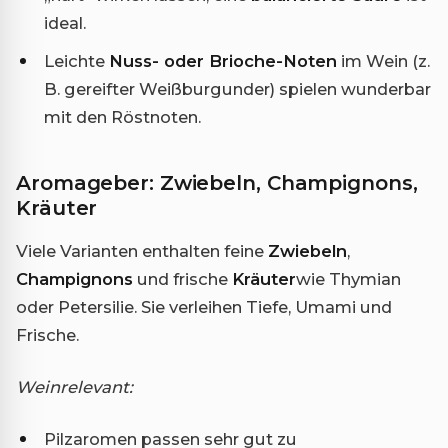
ideal.
Leichte
Nuss- oder Brioche-Noten
im Wein (z.
B. gereifter Weißburgunder) spielen wunderbar
mit den Röstnoten.
Aromageber: Zwiebeln, Champignons,
Kräuter
Viele Varianten enthalten feine
Zwiebeln
,
Champignons
und frische
Kräuter
wie Thymian
oder Petersilie. Sie verleihen Tiefe, Umami und
Frische.
Weinrelevant:
Pilzaromen passen sehr gut zu