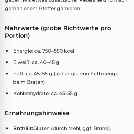
geben. Mit etwas zusätzlicher Petersilie und frisch
gemahlenem Pfeffer garnieren.
Nährwerte (grobe Richtwerte pro
Portion)
Energie: ca. 750–850 kcal
Eiweiß: ca. 40–45 g
Fett: ca. 45–55 g (abhängig von Fettmenge
beim Braten)
Kohlenhydrate: ca. 45–55 g
Ernährungshinweise
Enthält:
Gluten (durch Mehl, ggf. Brühe),