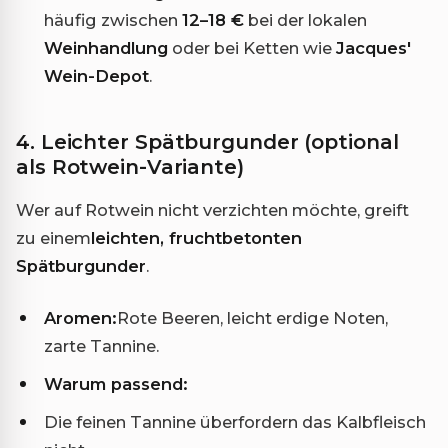
häufig zwischen
12–18 €
bei der lokalen
Weinhandlung
oder bei Ketten wie
Jacques'
Wein-Depot
.
4. Leichter Spätburgunder (optional
als Rotwein-Variante)
Wer auf Rotwein nicht verzichten möchte, greift
zu einem
leichten, fruchtbetonten
Spätburgunder
.
Aromen:
Rote Beeren, leicht erdige Noten,
zarte Tannine.
Warum passend:
Die feinen Tannine überfordern das Kalbfleisch