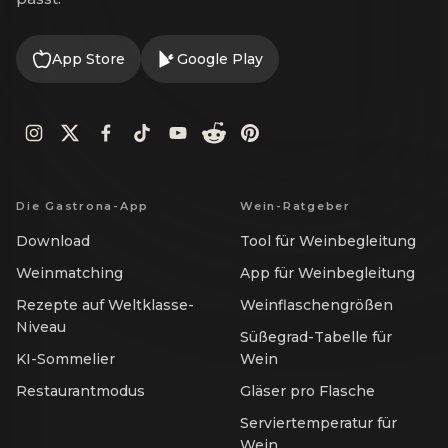
App Store
Google Play
Die Gastrona-App
Wein-Ratgeber
Download
Tool für Weinbegleitung
Weinmatching
App für Weinbegleitung
Rezepte auf Weltklasse-
Weinflaschengrößen
Niveau
Süßegrad-Tabelle für
KI-Sommelier
Wein
Restaurantmodus
Gläser pro Flasche
Serviertemperatur für
Wein