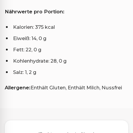
Nährwerte pro Portion:
Kalorien: 375 kcal
Eiweiß: 14, 0 g
Fett: 22, 0 g
Kohlenhydrate: 28, 0 g
Salz: 1, 2 g
Allergene:
Enthält Gluten, Enthält Milch, Nussfrei