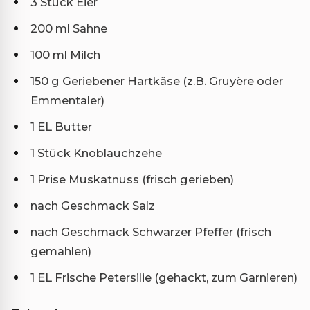
3 Stück Eier
200 ml Sahne
100 ml Milch
150 g Geriebener Hartkäse (z.B. Gruyère oder
Emmentaler)
1 EL Butter
1 Stück Knoblauchzehe
1 Prise Muskatnuss (frisch gerieben)
nach Geschmack Salz
nach Geschmack Schwarzer Pfeffer (frisch
gemahlen)
1 EL Frische Petersilie (gehackt, zum Garnieren)