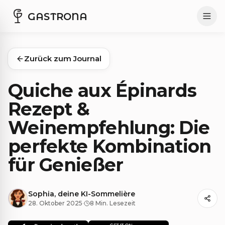
GASTRONA
Zurück zum Journal
Quiche aux Épinards
Rezept &
Weinempfehlung: Die
perfekte Kombination
für Genießer
Sophia, deine KI-Sommelière
28. Oktober 2025
·
8 Min. Lesezeit