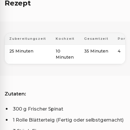
Rezept
Zubereitungszeit
Kochzeit
Gesamtzeit
Porti
25 Minuten
10
35 Minuten
4
Minuten
Zutaten:
300 g Frischer Spinat
1 Rolle Blätterteig (Fertig oder selbstgemacht)