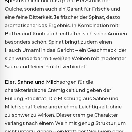
Spinat
ist nicht nur das grüne Herzstück der
Quiche, sondern auch ein Garant für Frische und
eine feine Bitterkeit. Je frischer der Spinat, desto
aromatischer das Ergebnis. In Kombination mit
Butter und Knoblauch entfalten sich seine Aromen
besonders schön. Spinat bringt zudem einen
Hauch Umami in das Gericht – ein Geschmack, der
sich wunderbar mit weißen Weinen mit moderater
Säure und feiner Frucht verbindet.
Eier, Sahne und Milch
sorgen für die
charakteristische Cremigkeit und geben der
Füllung Stabilität. Die Mischung aus Sahne und
Milch schafft eine angenehme Leichtigkeit, ohne
zu schwer zu wirken. Dieser cremige Charakter
verlangt nach einem Wein mit genug Struktur, um
nicht unterzugehen – ein kräftiger Weißwein oder