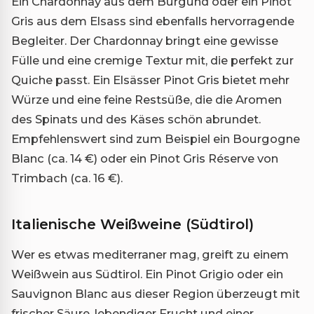
Ein Chardonnay aus dem Burgund oder ein Pinot
Gris aus dem Elsass sind ebenfalls hervorragende
Begleiter. Der Chardonnay bringt eine gewisse
Fülle und eine cremige Textur mit, die perfekt zur
Quiche passt. Ein Elsässer Pinot Gris bietet mehr
Würze und eine feine Restsüße, die die Aromen
des Spinats und des Käses schön abrundet.
Empfehlenswert sind zum Beispiel ein Bourgogne
Blanc (ca. 14 €) oder ein Pinot Gris Réserve von
Trimbach (ca. 16 €).
Italienische Weißweine (Südtirol)
Wer es etwas mediterraner mag, greift zu einem
Weißwein aus Südtirol. Ein Pinot Grigio oder ein
Sauvignon Blanc aus dieser Region überzeugt mit
frischer Säure, lebendiger Frucht und einer