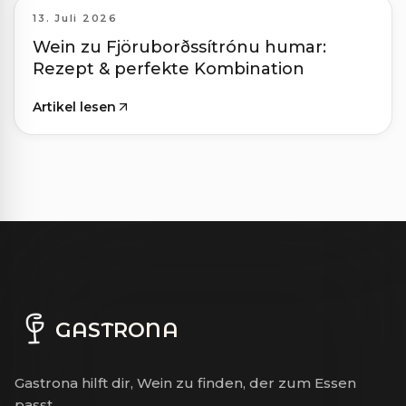
13. Juli 2026
Wein zu Fjöruborðssítrónu humar:
Rezept & perfekte Kombination
Artikel lesen
GASTRONA
Gastrona hilft dir, Wein zu finden, der zum Essen
passt.