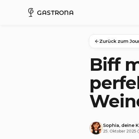
GASTRONA
Zurück zum Jou
Biff 
perfe
Wein
Sophia, deine 
25. Oktober 2025
·