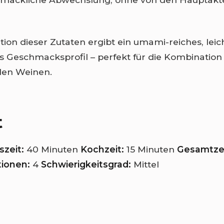
ion dieser Zutaten ergibt ein umami-reiches, leic
 Geschmacksprofil – perfekt für die Kombination
len Weinen.
t
zeit:
40 Minuten
Kochzeit:
15 Minuten
Gesamtzei
tionen:
4
Schwierigkeitsgrad:
Mittel