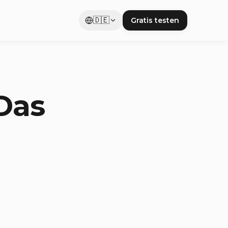
🇩🇪
Gratis testen
Das