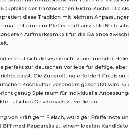
n Eckpfeiler der französischen Bistro-Küche. Die s
rpretiert diese Tradition mit leichten Anpassungen
hmal mit grünem Pfeffer statt ausschließlich sc
sonderen Aufmerksamkeit für die Balance zwisch
it.
nd erfreut sich dieses Gericht zunehmender Belieb
es perfekt zur deutschen Vorliebe für deftige, aber 
erichte passt. Die Zubereitung erfordert Präzision 
eutschen Kochkultur besonders geschätzt wird. Gle
ericht genug Spielraum für individuelle Anpassun
kteristischen Geschmack zu verlieren.
ng von kräftigem Fleisch, würziger Pfeffernote u
Biff med Pepparsås zu einem idealen Kandidaten