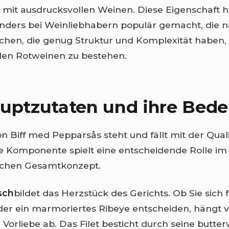
mit ausdrucksvollen Weinen. Diese Eigenschaft h
nders bei Weinliebhabern populär gemacht, die 
chen, die genug Struktur und Komplexität haben
len Rotweinen zu bestehen.
uptzutaten und ihre Bed
n Biff med Pepparsås steht und fällt mit der Quali
e Komponente spielt eine entscheidende Rolle im
chen Gesamtkonzept.
sch
bildet das Herzstück des Gerichts. Ob Sie sich 
oder ein marmoriertes Ribeye entscheiden, hängt v
 Vorliebe ab. Das Filet besticht durch seine butte