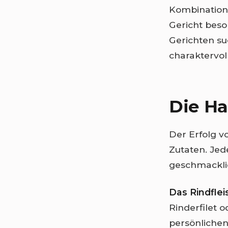
Kombination 
Gericht beso
Gerichten su
charaktervol
Die Ha
Der Erfolg vo
Zutaten. Jed
geschmackli
Das Rindflei
Rinderfilet 
persönlichen