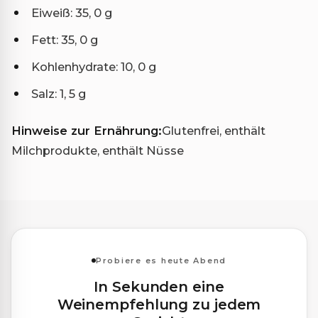
Eiweiß: 35, 0 g
Fett: 35, 0 g
Kohlenhydrate: 10, 0 g
Salz: 1, 5 g
Hinweise zur Ernährung:
Glutenfrei, enthält
Milchprodukte, enthält Nüsse
Probiere es heute Abend
In Sekunden eine
Weinempfehlung zu jedem