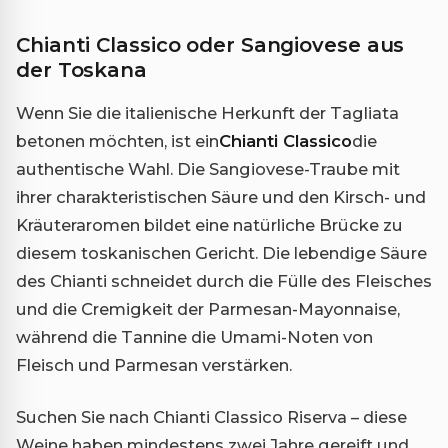
Chianti Classico oder Sangiovese aus
der Toskana
Wenn Sie die italienische Herkunft der Tagliata
betonen möchten, ist ein
Chianti Classico
die
authentische Wahl. Die Sangiovese-Traube mit
ihrer charakteristischen Säure und den Kirsch- und
Kräuteraromen bildet eine natürliche Brücke zu
diesem toskanischen Gericht. Die lebendige Säure
des Chianti schneidet durch die Fülle des Fleisches
und die Cremigkeit der Parmesan-Mayonnaise,
während die Tannine die Umami-Noten von
Fleisch und Parmesan verstärken.
Suchen Sie nach Chianti Classico Riserva – diese
Weine haben mindestens zwei Jahre gereift und