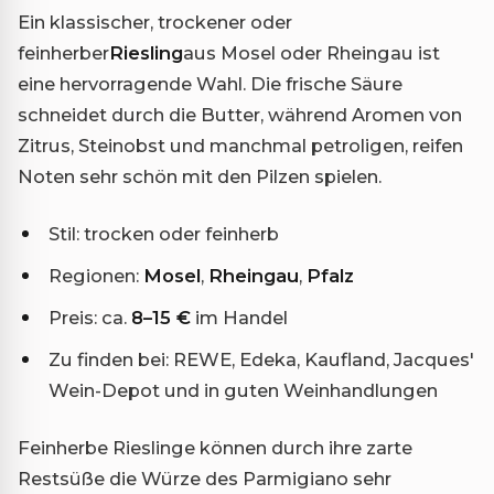
Ein klassischer, trockener oder
feinherber
Riesling
aus Mosel oder Rheingau ist
eine hervorragende Wahl. Die frische Säure
schneidet durch die Butter, während Aromen von
Zitrus, Steinobst und manchmal petroligen, reifen
Noten sehr schön mit den Pilzen spielen.
Stil: trocken oder feinherb
Regionen:
Mosel
,
Rheingau
,
Pfalz
Preis: ca.
8–15 €
im Handel
Zu finden bei: REWE, Edeka, Kaufland, Jacques'
Wein-Depot und in guten Weinhandlungen
Feinherbe Rieslinge können durch ihre zarte
Restsüße die Würze des Parmigiano sehr