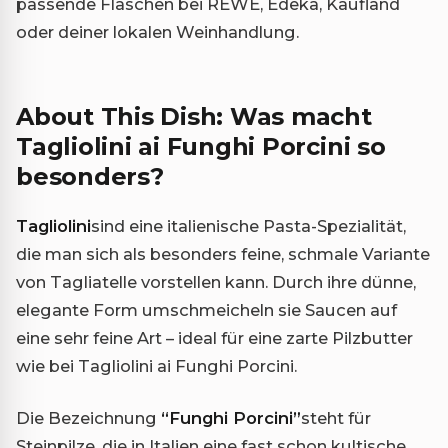
passende Flaschen bei REWE, Edeka, Kaufland
oder deiner lokalen Weinhandlung.
About This Dish: Was macht
Tagliolini ai Funghi Porcini so
besonders?
Tagliolini
sind eine italienische Pasta-Spezialität,
die man sich als besonders feine, schmale Variante
von Tagliatelle vorstellen kann. Durch ihre dünne,
elegante Form umschmeicheln sie Saucen auf
eine sehr feine Art – ideal für eine zarte Pilzbutter
wie bei Tagliolini ai Funghi Porcini.
Die Bezeichnung
“Funghi Porcini”
steht für
Steinpilze, die in Italien eine fast schon kultische