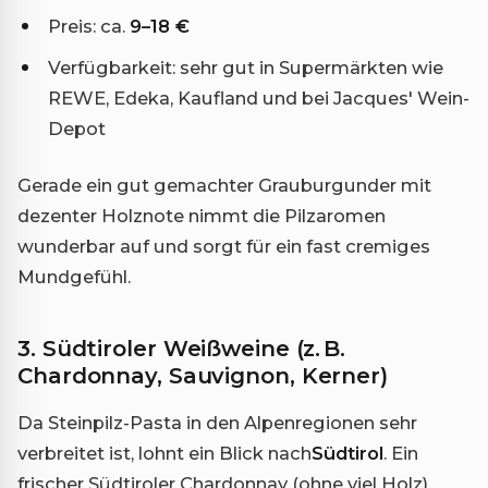
Preis: ca.
9–18 €
Verfügbarkeit: sehr gut in Supermärkten wie
REWE, Edeka, Kaufland und bei Jacques' Wein-
Depot
Gerade ein gut gemachter Grauburgunder mit
dezenter Holznote nimmt die Pilzaromen
wunderbar auf und sorgt für ein fast cremiges
Mundgefühl.
3. Südtiroler Weißweine (z. B.
Chardonnay, Sauvignon, Kerner)
Da Steinpilz-Pasta in den Alpenregionen sehr
verbreitet ist, lohnt ein Blick nach
Südtirol
. Ein
frischer Südtiroler Chardonnay (ohne viel Holz)