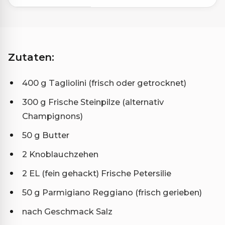
Zutaten:
400 g Tagliolini (frisch oder getrocknet)
300 g Frische Steinpilze (alternativ
Champignons)
50 g Butter
2 Knoblauchzehen
2 EL (fein gehackt) Frische Petersilie
50 g Parmigiano Reggiano (frisch gerieben)
nach Geschmack Salz