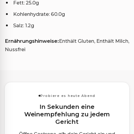
Fett: 25.0g
Kohlenhydrate: 60.0g
Salz: 1.2g
Ernährungshinweise:
Enthält Gluten, Enthält Milch,
Nussfrei
Probiere es heute Abend
In Sekunden eine
Weinempfehlung zu jedem
Gericht