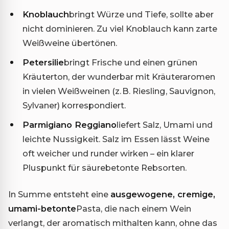
Knoblauch
bringt Würze und Tiefe, sollte aber
nicht dominieren. Zu viel Knoblauch kann zarte
Weißweine übertönen.
Petersilie
bringt Frische und einen grünen
Kräuterton, der wunderbar mit Kräuteraromen
in vielen Weißweinen (z. B. Riesling, Sauvignon,
Sylvaner) korrespondiert.
Parmigiano Reggiano
liefert Salz, Umami und
leichte Nussigkeit. Salz im Essen lässt Weine
oft weicher und runder wirken – ein klarer
Pluspunkt für säurebetonte Rebsorten.
In Summe entsteht eine
ausgewogene, cremige,
umami-betonte
Pasta, die nach einem Wein
verlangt, der aromatisch mithalten kann, ohne das