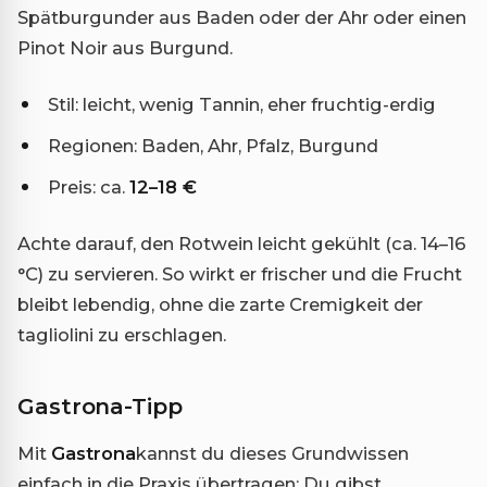
Spätburgunder aus Baden oder der Ahr oder einen
Pinot Noir aus Burgund.
Stil: leicht, wenig Tannin, eher fruchtig-erdig
Regionen: Baden, Ahr, Pfalz, Burgund
Preis: ca.
12–18 €
Achte darauf, den Rotwein leicht gekühlt (ca. 14–16
°C) zu servieren. So wirkt er frischer und die Frucht
bleibt lebendig, ohne die zarte Cremigkeit der
tagliolini zu erschlagen.
Gastrona-Tipp
Mit
Gastrona
kannst du dieses Grundwissen
einfach in die Praxis übertragen: Du gibst