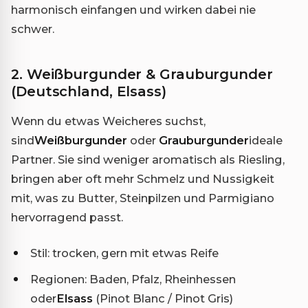
harmonisch einfangen und wirken dabei nie
schwer.
2. Weißburgunder & Grauburgunder
(Deutschland, Elsass)
Wenn du etwas Weicheres suchst,
sind
Weißburgunder
oder
Grauburgunder
ideale
Partner. Sie sind weniger aromatisch als Riesling,
bringen aber oft mehr Schmelz und Nussigkeit
mit, was zu Butter, Steinpilzen und Parmigiano
hervorragend passt.
Stil: trocken, gern mit etwas Reife
Regionen: Baden, Pfalz, Rheinhessen
oder
Elsass
(Pinot Blanc / Pinot Gris)