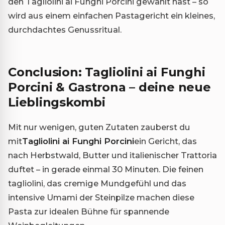
den Tagliolini ai Funghi Porcini gewählt hast – so
wird aus einem einfachen Pastagericht ein kleines,
durchdachtes Genussritual.
Conclusion: Tagliolini ai Funghi
Porcini & Gastrona – deine neue
Lieblingskombi
Mit nur wenigen, guten Zutaten zauberst du
mit
Tagliolini ai Funghi Porcini
ein Gericht, das
nach Herbstwald, Butter und italienischer Trattoria
duftet – in gerade einmal 30 Minuten. Die feinen
tagliolini, das cremige Mundgefühl und das
intensive Umami der Steinpilze machen diese
Pasta zur idealen Bühne für spannende