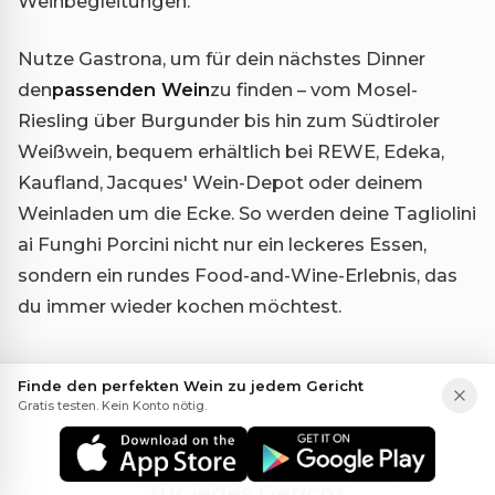
Weinbegleitungen.
Nutze Gastrona, um für dein nächstes Dinner
den
passenden Wein
zu finden – vom Mosel-
Riesling über Burgunder bis hin zum Südtiroler
Weißwein, bequem erhältlich bei REWE, Edeka,
Kaufland, Jacques' Wein-Depot oder deinem
Weinladen um die Ecke. So werden deine Tagliolini
ai Funghi Porcini nicht nur ein leckeres Essen,
sondern ein rundes Food-and-Wine-Erlebnis, das
du immer wieder kochen möchtest.
Finde den perfekten Wein zu jedem Gericht
Gratis testen. Kein Konto nötig.
Am Tisch
Persönliche Weinempfehlungen
für jedes Gericht