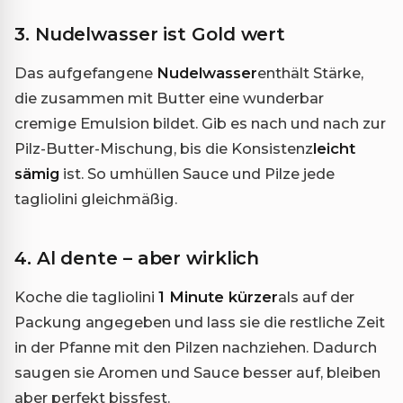
3. Nudelwasser ist Gold wert
Das aufgefangene
Nudelwasser
enthält Stärke,
die zusammen mit Butter eine wunderbar
cremige Emulsion bildet. Gib es nach und nach zur
Pilz-Butter-Mischung, bis die Konsistenz
leicht
sämig
ist. So umhüllen Sauce und Pilze jede
tagliolini gleichmäßig.
4. Al dente – aber wirklich
Koche die tagliolini
1 Minute kürzer
als auf der
Packung angegeben und lass sie die restliche Zeit
in der Pfanne mit den Pilzen nachziehen. Dadurch
saugen sie Aromen und Sauce besser auf, bleiben
aber perfekt bissfest.