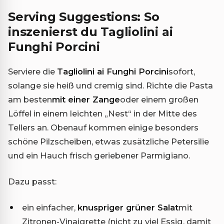
Serving Suggestions: So
inszenierst du Tagliolini ai
Funghi Porcini
Serviere die
Tagliolini ai Funghi Porcini
sofort,
solange sie heiß und cremig sind. Richte die Pasta
am besten
mit einer Zange
oder einem großen
Löffel in einem leichten „Nest“ in der Mitte des
Tellers an. Obenauf kommen einige besonders
schöne Pilzscheiben, etwas zusätzliche Petersilie
und ein Hauch frisch geriebener Parmigiano.
Dazu passt:
ein einfacher,
knuspriger grüner Salat
mit
Zitronen-Vinaigrette (nicht zu viel Essig, damit