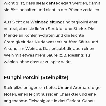
wichtig ist, dass sie
al dente
gegart werden, damit
sie Biss behalten und nicht in der Pfanne zerfallen.
Aus Sicht der
Weinbegleitung
sind tagliolini eher
neutral, aber sie liefern Struktur und Stärke: Die
Menge an Kohlenhydraten und die leichte
Cremigkeit des Nudelwassers puffern Säure und
Alkohol im Wein ab. Das erlaubt dir, auch einen
Wein mit etwas mehr Säure (z. B. Riesling) zu
wählen, ohne dass er zu spitz wirkt.
Funghi Porcini (Steinpilze)
Steinpilze bringen ein tiefes
Umami
-Aroma, erdige
Noten, einen leicht nussigen Charakter und eine
angenehme Fleischigkeit in das Gericht. Genau