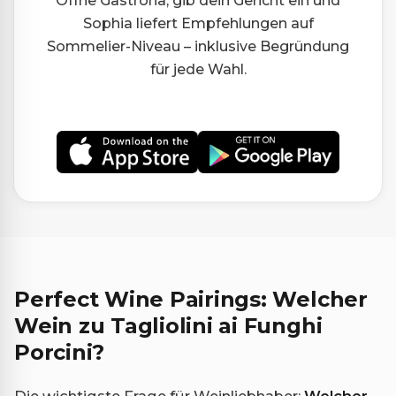
Öffne Gastrona, gib dein Gericht ein und
Sophia liefert Empfehlungen auf
Sommelier-Niveau – inklusive Begründung
für jede Wahl.
Perfect Wine Pairings: Welcher
Wein zu Tagliolini ai Funghi
Porcini?
Die wichtigste Frage für Weinliebhaber:
Welcher