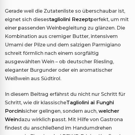
Gerade weil die Zutatenliste so überschaubar ist,
eignet sich dieses
tagliolini Rezept
perfekt, um mit
einer passenden Weinbegleitung zu glänzen. Die
Kombination aus cremiger Butter, intensivem
Umami der Pilze und dem salzigen Parmigiano
schreit förmlich nach einem sorgfältig
ausgewählten Wein – ob deutscher Riesling,
eleganter Burgunder oder ein aromatischer
Weißwein aus Südtirol.
In diesem Beitrag erfährst du nicht nur Schritt für
Schritt, wie dir klassische
Tagliolini ai Funghi
Porcini
sicher gelingen, sondern auch,
welcher
Wein
dazu wirklich passt. Mit Hilfe von Gastrona
findest du anschließend im Handumdrehen