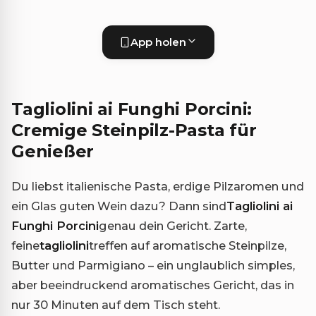
App holen
Tagliolini ai Funghi Porcini:
Cremige Steinpilz-Pasta für
Genießer
Du liebst italienische Pasta, erdige Pilzaromen und
ein Glas guten Wein dazu? Dann sind
Tagliolini ai
Funghi Porcini
genau dein Gericht. Zarte,
feine
tagliolini
treffen auf aromatische Steinpilze,
Butter und Parmigiano – ein unglaublich simples,
aber beeindruckend aromatisches Gericht, das in
nur 30 Minuten auf dem Tisch steht.