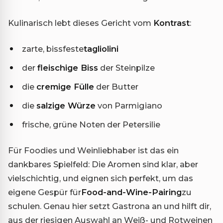
Kulinarisch lebt dieses Gericht vom
Kontrast
:
zarte, bissfeste
tagliolini
der
fleischige Biss
der Steinpilze
die
cremige Fülle
der Butter
die
salzige Würze
von Parmigiano
frische, grüne Noten der Petersilie
Für Foodies und Weinliebhaber ist das ein
dankbares Spielfeld: Die Aromen sind klar, aber
vielschichtig, und eignen sich perfekt, um das
eigene Gespür für
Food-and-Wine-Pairing
zu
schulen. Genau hier setzt Gastrona an und hilft dir,
aus der riesigen Auswahl an Weiß- und Rotweinen