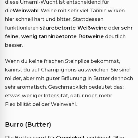
diese Umami-Wucht ist entscheidend für
die
Weinwahl
: Weine mit sehr viel Tannin wirken
hier schnell hart und bitter. Stattdessen
funktionieren
säurebetonte Weißweine
oder
sehr
feine, wenig tanninbetonte Rotweine
deutlich
besser.
Wenn du keine frischen Steinpilze bekommst,
kannst du auf Champignons ausweichen. Sie sind
milder, aber mit guter Bräunung in Butter dennoch
sehr aromatisch. Geschmacklich bedeutet das:
etwas weniger Intensität, dafür noch mehr
Flexibilität bei der Weinwahl.
Burro (Butter)
Die Butter sorgt für
Cremigkeit
, verbindet Pilze