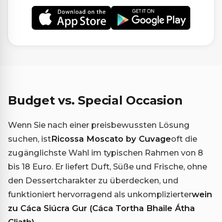
Budget vs. Special Occasion
Wenn Sie nach einer preisbewussten Lösung
suchen, ist
Ricossa Moscato by Cuvage
oft die
zugänglichste Wahl im typischen Rahmen von 8
bis 18 Euro. Er liefert Duft, Süße und Frische, ohne
den Dessertcharakter zu überdecken, und
funktioniert hervorragend als unkomplizierter
wein
zu Cáca Siúcra Gur (Cáca Tortha Bhaile Átha
Cliath)
.