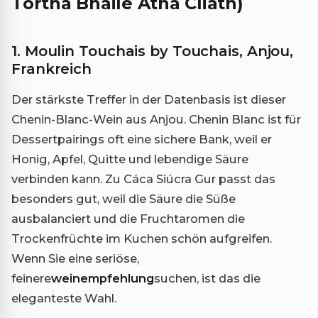
Tortha Bhaile Átha Cliath)
1. Moulin Touchais by Touchais, Anjou,
Frankreich
Der stärkste Treffer in der Datenbasis ist dieser
Chenin-Blanc-Wein aus Anjou. Chenin Blanc ist für
Dessertpairings oft eine sichere Bank, weil er
Honig, Apfel, Quitte und lebendige Säure
verbinden kann. Zu Cáca Siúcra Gur passt das
besonders gut, weil die Säure die Süße
ausbalanciert und die Fruchtaromen die
Trockenfrüchte im Kuchen schön aufgreifen.
Wenn Sie eine seriöse,
feinere
weinempfehlung
suchen, ist das die
eleganteste Wahl.