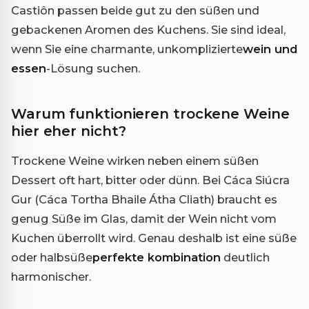
Castiôn passen beide gut zu den süßen und
gebackenen Aromen des Kuchens. Sie sind ideal,
wenn Sie eine charmante, unkomplizierte
wein und
essen
-Lösung suchen.
Warum funktionieren trockene Weine
hier eher nicht?
Trockene Weine wirken neben einem süßen
Dessert oft hart, bitter oder dünn. Bei Cáca Siúcra
Gur (Cáca Tortha Bhaile Átha Cliath) braucht es
genug Süße im Glas, damit der Wein nicht vom
Kuchen überrollt wird. Genau deshalb ist eine süße
oder halbsüße
perfekte kombination
deutlich
harmonischer.