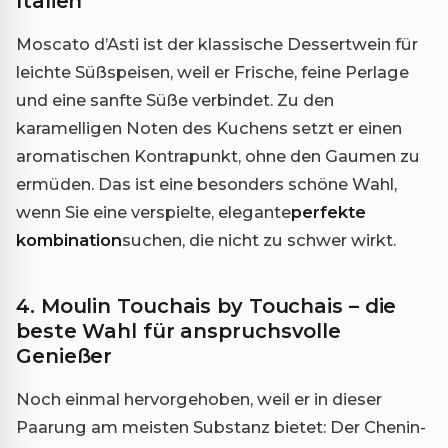
Italien
Moscato d’Asti ist der klassische Dessertwein für
leichte Süßspeisen, weil er Frische, feine Perlage
und eine sanfte Süße verbindet. Zu den
karamelligen Noten des Kuchens setzt er einen
aromatischen Kontrapunkt, ohne den Gaumen zu
ermüden. Das ist eine besonders schöne Wahl,
wenn Sie eine verspielte, elegante
perfekte
kombination
suchen, die nicht zu schwer wirkt.
4. Moulin Touchais by Touchais – die
beste Wahl für anspruchsvolle
Genießer
Noch einmal hervorgehoben, weil er in dieser
Paarung am meisten Substanz bietet: Der Chenin-