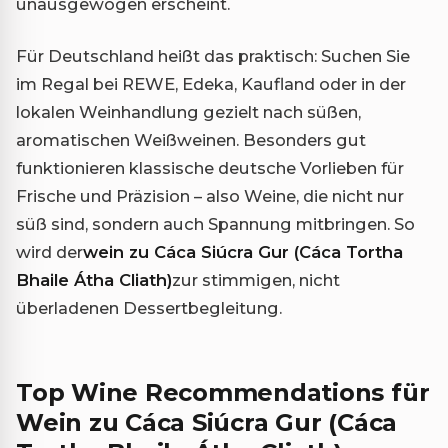
unausgewogen erscheint.
Für Deutschland heißt das praktisch: Suchen Sie
im Regal bei REWE, Edeka, Kaufland oder in der
lokalen Weinhandlung gezielt nach süßen,
aromatischen Weißweinen. Besonders gut
funktionieren klassische deutsche Vorlieben für
Frische und Präzision – also Weine, die nicht nur
süß sind, sondern auch Spannung mitbringen. So
wird der
wein zu Cáca Siúcra Gur (Cáca Tortha
Bhaile Átha Cliath)
zur stimmigen, nicht
überladenen Dessertbegleitung.
Top Wine Recommendations für
Wein zu Cáca Siúcra Gur (Cáca