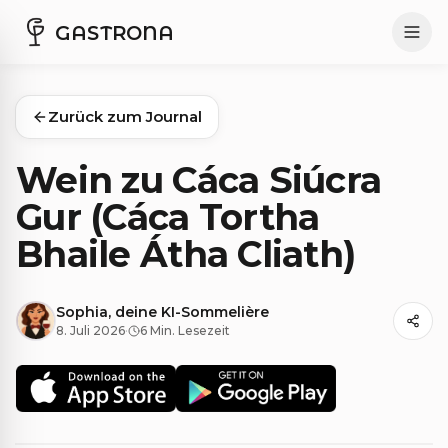
GASTRONA
Zurück zum Journal
Wein zu Cáca Siúcra
Gur (Cáca Tortha
Bhaile Átha Cliath)
Sophia, deine KI-Sommelière
8. Juli 2026
·
6 Min. Lesezeit