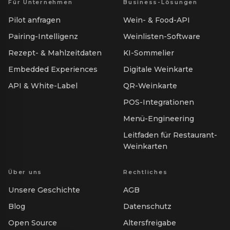
Für Unternehmen
Business-Lösungen
Pilot anfragen
Wein- & Food-API
Pairing-Intelligenz
Weinlisten-Software
Rezept- & Mahlzeitdaten
KI-Sommelier
Embedded Experiences
Digitale Weinkarte
API & White-Label
QR-Weinkarte
POS-Integrationen
Menü-Engineering
Leitfaden für Restaurant-
Weinkarten
Über uns
Rechtliches
Unsere Geschichte
AGB
Blog
Datenschutz
Open Source
Altersfreigabe