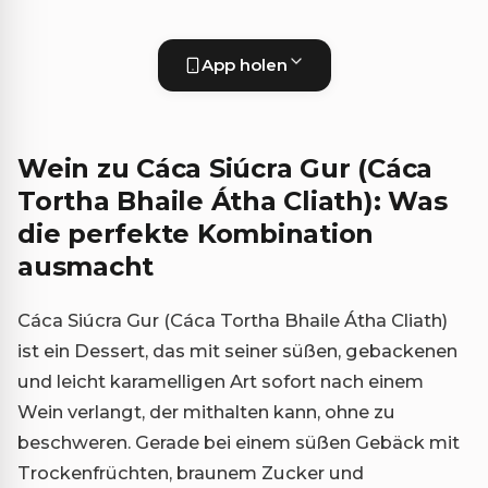
App holen
Wein zu Cáca Siúcra Gur (Cáca
Tortha Bhaile Átha Cliath): Was
die perfekte Kombination
ausmacht
Cáca Siúcra Gur (Cáca Tortha Bhaile Átha Cliath)
ist ein Dessert, das mit seiner süßen, gebackenen
und leicht karamelligen Art sofort nach einem
Wein verlangt, der mithalten kann, ohne zu
beschweren. Gerade bei einem süßen Gebäck mit
Trockenfrüchten, braunem Zucker und