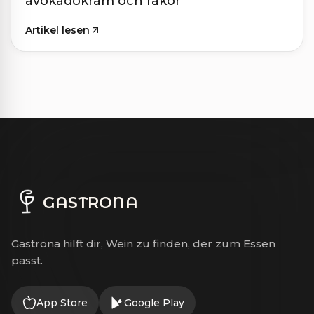
avokadokräm och räkor
Artikel lesen
GASTRONA
Gastrona hilft dir, Wein zu finden, der zum Essen
passt.
App Store
Google Play