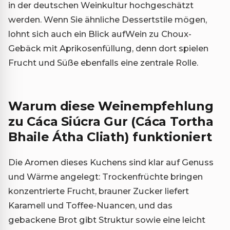
in der deutschen Weinkultur hochgeschätzt
werden. Wenn Sie ähnliche Dessertstile mögen,
lohnt sich auch ein Blick auf
Wein zu Choux-
Gebäck mit Aprikosenfüllung
, denn dort spielen
Frucht und Süße ebenfalls eine zentrale Rolle.
Warum diese Weinempfehlung
zu Cáca Siúcra Gur (Cáca Tortha
Bhaile Átha Cliath) funktioniert
Die Aromen dieses Kuchens sind klar auf Genuss
und Wärme angelegt: Trockenfrüchte bringen
konzentrierte Frucht, brauner Zucker liefert
Karamell und Toffee-Nuancen, und das
gebackene Brot gibt Struktur sowie eine leicht