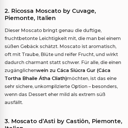
2. Ricossa Moscato by Cuvage,
Piemonte, Italien
Dieser Moscato bringt genau die duftige,
fruchtbetonte Leichtigkeit mit, die man bei einem
süßen Gebäck schätzt. Moscato ist aromatisch,
oft mit Traube, Blüte und reifer Frucht, und wirkt
dadurch charmant statt schwer. Für alle, die einen
zugänglichen
wein zu Cáca Siúcra Gur (Cáca
Tortha Bhaile Átha Cliath)
möchten, ist das eine
sehr sichere, unkomplizierte Option – besonders,
wenn das Dessert eher mild als extrem süß
ausfällt.
3. Moscato d’Asti by Castiôn, Piemonte,