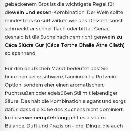
gebackenem Brot ist die wichtigste Regel für
die
wein und essen
-Kombination: Der Wein sollte
mindestens so süß wirken wie das Dessert, sonst
schmeckt er schnell flach oder bitter. Genau
deshalb ist die Suche nach dem richtigen
wein zu
Cáca Siúcra Gur (Cáca Tortha Bhaile Átha Cliath)
so spannend.
Für den deutschen Markt bedeutet das: Sie
brauchen keine schwere, tanninreiche Rotwein-
Option, sondern eher einen aromatischen,
fruchtsüßen oder edelsüßen Stil mit lebendiger
Säure. Das hält die Kombination elegant und sorgt
dafür, dass die Süße des Kuchens nicht dominiert.
In dieser
weinempfehlung
geht es also um
Balance, Duft und Präzision – drei Dinge, die auch