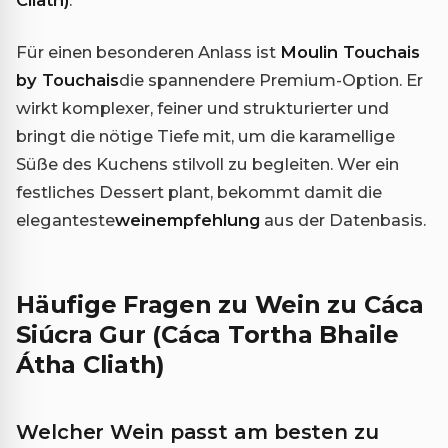
Für einen besonderen Anlass ist
Moulin Touchais
by Touchais
die spannendere Premium-Option. Er
wirkt komplexer, feiner und strukturierter und
bringt die nötige Tiefe mit, um die karamellige
Süße des Kuchens stilvoll zu begleiten. Wer ein
festliches Dessert plant, bekommt damit die
eleganteste
weinempfehlung
aus der Datenbasis.
Häufige Fragen zu Wein zu Cáca
Siúcra Gur (Cáca Tortha Bhaile
Átha Cliath)
Welcher Wein passt am besten zu