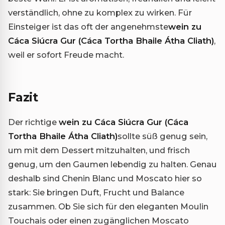
verständlich, ohne zu komplex zu wirken. Für
Einsteiger ist das oft der angenehmste
wein zu
Cáca Siúcra Gur (Cáca Tortha Bhaile Átha Cliath)
,
weil er sofort Freude macht.
Fazit
Der richtige
wein zu Cáca Siúcra Gur (Cáca
Tortha Bhaile Átha Cliath)
sollte süß genug sein,
um mit dem Dessert mitzuhalten, und frisch
genug, um den Gaumen lebendig zu halten. Genau
deshalb sind Chenin Blanc und Moscato hier so
stark: Sie bringen Duft, Frucht und Balance
zusammen. Ob Sie sich für den eleganten Moulin
Touchais oder einen zugänglichen Moscato