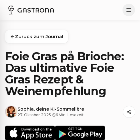
GASTRONA
Zurück zum Journal
Foie Gras på Brioche:
Das ultimative Foie
Gras Rezept &
Weinempfehlung
Sophia, deine KI-Sommelière
27. Oktober 2025
·
6 Min. Lesezeit