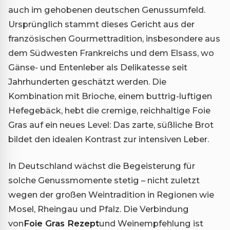
auch im gehobenen deutschen Genussumfeld.
Ursprünglich stammt dieses Gericht aus der
französischen Gourmettradition, insbesondere aus
dem Südwesten Frankreichs und dem Elsass, wo
Gänse- und Entenleber als Delikatesse seit
Jahrhunderten geschätzt werden. Die
Kombination mit Brioche, einem buttrig-luftigen
Hefegebäck, hebt die cremige, reichhaltige Foie
Gras auf ein neues Level: Das zarte, süßliche Brot
bildet den idealen Kontrast zur intensiven Leber.
In Deutschland wächst die Begeisterung für
solche Genussmomente stetig – nicht zuletzt
wegen der großen Weintradition in Regionen wie
Mosel, Rheingau und Pfalz. Die Verbindung
von
Foie Gras Rezept
und Weinempfehlung ist