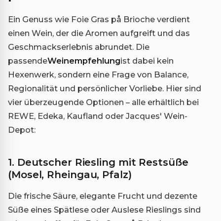
Ein Genuss wie Foie Gras på Brioche verdient
einen Wein, der die Aromen aufgreift und das
Geschmackserlebnis abrundet. Die
passende
Weinempfehlung
ist dabei kein
Hexenwerk, sondern eine Frage von Balance,
Regionalität und persönlicher Vorliebe. Hier sind
vier überzeugende Optionen – alle erhältlich bei
REWE, Edeka, Kaufland oder Jacques' Wein-
Depot:
1. Deutscher Riesling mit Restsüße
(Mosel, Rheingau, Pfalz)
Die frische Säure, elegante Frucht und dezente
Süße eines Spätlese oder Auslese Rieslings sind