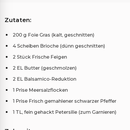
Zutaten:
200 g Foie Gras (kalt, geschnitten)
4 Scheiben Brioche (dünn geschnitten)
2 Stück Frische Feigen
2 EL Butter (geschmolzen)
2 EL Balsamico-Reduktion
1 Prise Meersalzflocken
1 Prise Frisch gemahlener schwarzer Pfeffer
1 TL, fein gehackt Petersilie (zum Garnieren)