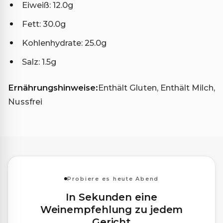
Eiweiß: 12.0g
Fett: 30.0g
Kohlenhydrate: 25.0g
Salz: 1.5g
Ernährungshinweise:
Enthält Gluten, Enthält Milch,
Nussfrei
Probiere es heute Abend
In Sekunden eine
Weinempfehlung zu jedem
Gericht