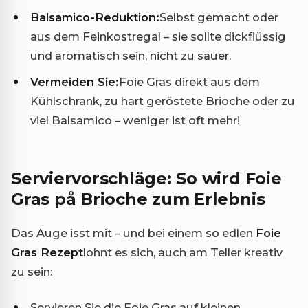
Balsamico-Reduktion:
Selbst gemacht oder
aus dem Feinkostregal – sie sollte dickflüssig
und aromatisch sein, nicht zu sauer.
Vermeiden Sie:
Foie Gras direkt aus dem
Kühlschrank, zu hart geröstete Brioche oder zu
viel Balsamico – weniger ist oft mehr!
Serviervorschläge: So wird Foie
Gras på Brioche zum Erlebnis
Das Auge isst mit – und bei einem so edlen
Foie
Gras Rezept
lohnt es sich, auch am Teller kreativ
zu sein:
Servieren Sie die Foie Gras auf kleinen,