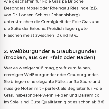
wie geschaffen für Foie Gras på Brioche.
Besonders Mosel oder Rheingau Rieslinge (z.B.
von Dr. Loosen, Schloss Johannisberg)
unterstreichen die Cremigkeit der Foie Gras und
die Süße der Brioche. Preislich liegen gute
Flaschen meist zwischen 10 und 18 €.
2. Weißburgunder & Grauburgunder
(trocken, aus der Pfalz oder Baden)
Wer es weniger süß mag, greift zum feinen,
cremigen Weißburgunder oder Grauburgunder.
Sie bringen eine elegante Fülle, sanfte Säure und
nussige Noten mit – perfekt als Begleiter für Foie
Gras, insbesondere wenn Feigen und Balsamico
im Spiel sind. Gute Qualitäten gibt es schon ab 8 €.