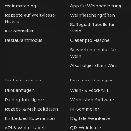
Weinmatching
App für Weinbegleitung
Rezepte auf Weltklasse-
Weinflaschengrößen
Niveau
Süßegrad-Tabelle für
KI-Sommelier
Wein
Restaurantmodus
Gläser pro Flasche
Serviertemperatur für
Wein
Alkoholgehalt im Wein
Für Unternehmen
Business-Lösungen
Pilot anfragen
Wein- & Food-API
Pairing-Intelligenz
Weinlisten-Software
Rezept- & Mahlzeitdaten
KI-Sommelier
Embedded Experiences
Digitale Weinkarte
API & White-Label
QR-Weinkarte