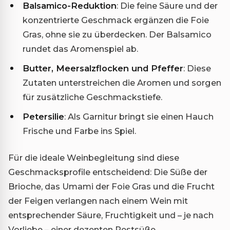
Balsamico-Reduktion
: Die feine Säure und der
konzentrierte Geschmack ergänzen die Foie
Gras, ohne sie zu überdecken. Der Balsamico
rundet das Aromenspiel ab.
Butter, Meersalzflocken und Pfeffer
: Diese
Zutaten unterstreichen die Aromen und sorgen
für zusätzliche Geschmackstiefe.
Petersilie
: Als Garnitur bringt sie einen Hauch
Frische und Farbe ins Spiel.
Für die ideale Weinbegleitung sind diese
Geschmacksprofile entscheidend: Die Süße der
Brioche, das Umami der Foie Gras und die Frucht
der Feigen verlangen nach einem Wein mit
entsprechender Säure, Fruchtigkeit und – je nach
Vorliebe – einer dezenten Restsüße.