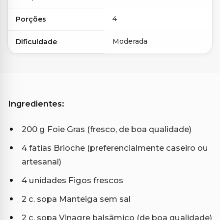
4
Porções
Moderada
Dificuldade
Ingredientes:
200 g Foie Gras (fresco, de boa qualidade)
4 fatias Brioche (preferencialmente caseiro ou
artesanal)
4 unidades Figos frescos
2 c. sopa Manteiga sem sal
2 c. sopa Vinagre balsâmico (de boa qualidade)