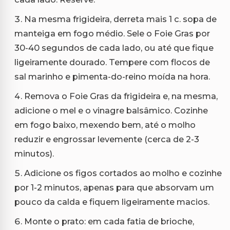
Na mesma frigideira, derreta mais 1 c. sopa de
manteiga em fogo médio. Sele o Foie Gras por
30-40 segundos de cada lado, ou até que fique
ligeiramente dourado. Tempere com flocos de
sal marinho e pimenta-do-reino moída na hora.
Remova o Foie Gras da frigideira e, na mesma,
adicione o mel e o vinagre balsâmico. Cozinhe
em fogo baixo, mexendo bem, até o molho
reduzir e engrossar levemente (cerca de 2-3
minutos).
Adicione os figos cortados ao molho e cozinhe
por 1-2 minutos, apenas para que absorvam um
pouco da calda e fiquem ligeiramente macios.
Monte o prato: em cada fatia de brioche,