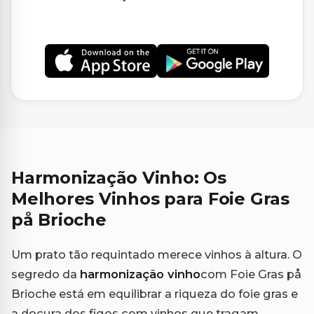
Harmonização Vinho: Os
Melhores Vinhos para Foie Gras
på Brioche
Um prato tão requintado merece vinhos à altura. O
segredo da
harmonização vinho
com Foie Gras på
Brioche está em equilibrar a riqueza do foie gras e
a doçura dos figos com vinhos que tragam