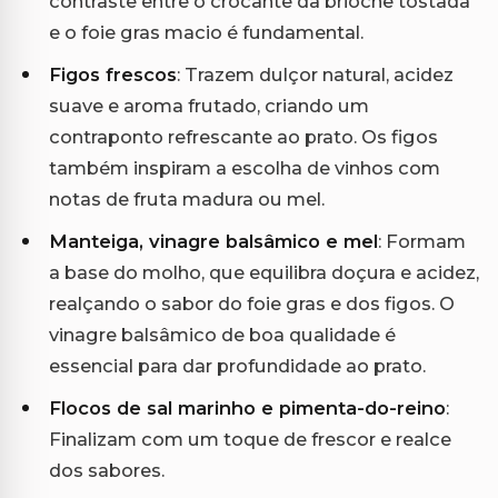
contraste entre o crocante da brioche tostada
e o foie gras macio é fundamental.
Figos frescos
: Trazem dulçor natural, acidez
suave e aroma frutado, criando um
contraponto refrescante ao prato. Os figos
também inspiram a escolha de vinhos com
notas de fruta madura ou mel.
Manteiga, vinagre balsâmico e mel
: Formam
a base do molho, que equilibra doçura e acidez,
realçando o sabor do foie gras e dos figos. O
vinagre balsâmico de boa qualidade é
essencial para dar profundidade ao prato.
Flocos de sal marinho e pimenta-do-reino
:
Finalizam com um toque de frescor e realce
dos sabores.