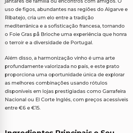
jantares de família ou encontros com amigos. O
uso de figos, abundantes nas regiões do Algarve e
Ribatejo, cria um elo entre a tradição
mediterrânica e a sofisticação francesa, tornando
o Foie Gras på Brioche uma experiência que honra
o terroir e a diversidade de Portugal.
Além disso, a harmonização vinho é uma arte
profundamente valorizada no país, e este prato
proporciona uma oportunidade única de explorar
as melhores combinações usando rótulos
disponíveis em lojas prestigiadas como Garrafeira
Nacional ou El Corte Inglés, com preços acessíveis
entre €6 e €15.
Ingredientes Principais e Seu