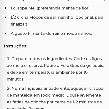
1 c. sopa Mel (preferencialmente de flor)
1/2 c. chá Flocos de sal marinho (opcional, para
finalizar)
A gosto Pimenta-do-reino moída na hora
Instruções:
Prepare todos os ingredientes. Corte os figos
ao meio e reserve. Retire o Foie Gras da geladeira
e deixe em temperatura ambiente por 10
minutos.
Numa frigideira antiaderente, aqueça 1 c. sopa
de manteiga em fogo médio. Doure levemente
as fatias de brioche por cerca de 1-2 minutos de
cada lado. Reserve.