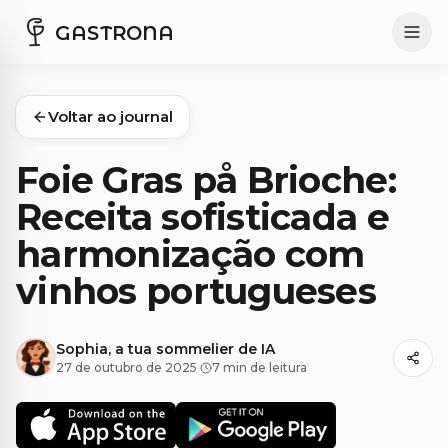
GASTRONA
Voltar ao journal
Foie Gras på Brioche:
Receita sofisticada e
harmonização com
vinhos portugueses
Sophia, a tua sommelier de IA
27 de outubro de 2025
·
7 min de leitura