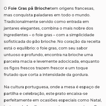
O
Foie Gras på Brioche
tem origens francesas,
mas conquista paladares em todo o mundo.
Tradicionalmente servido como entrada em
jantares elegantes, combina o mais nobre dos
ingredientes – o foie gras – com a simplicidade
sofisticada do pão brioche. No coração da receita
está o equilíbrio: o foie gras, com seu sabor
untuoso e profundo, encontra na brioche uma
parceira macia e levemente adocicada, enquanto
os figos frescos trazem frescor e um toque
frutado que corta a intensidade da gordura.
Na cultura portuguesa, onde a mesa é espaço de
partilha e celebração, este prato encaixa-se
perfeitamente em ocasiões especiais como Natal,