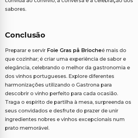
convida ao convívio, à conversa e à celebração dos
sabores.
Conclusão
Preparar e servir
Foie Gras på Brioche
é mais do
que cozinhar; é criar uma experiência de sabor e
elegância, celebrando o melhor da gastronomia e
dos vinhos portugueses. Explore diferentes
harmonizações utilizando o Gastrona para
descobrir o vinho perfeito para cada ocasião.
Traga o espírito de partilha à mesa, surpreenda os
seus convidados e desfrute do prazer de unir
ingredientes nobres e vinhos excepcionais num
prato memorável.