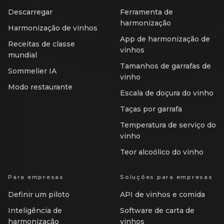
Descarregar
Ferramenta de
harmonização
Harmonização de vinhos
App de harmonização de
Receitas de classe
vinhos
mundial
Tamanhos de garrafas de
Sommelier IA
vinho
Modo restaurante
Escala de doçura do vinho
Taças por garrafa
Temperatura de serviço do
vinho
Teor alcoólico do vinho
Para empresas
Soluções para empresas
Definir um piloto
API de vinhos e comida
Inteligência de
Software de carta de
harmonização
vinhos