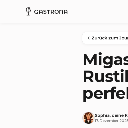
GASTRONA
Zurück zum Jou
Miga
Rusti
perfe
Sophia, deine 
17. Dezember 202