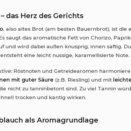
– das Herz des Gerichts
ro
, also altes Brot (am besten Bauernbrot), ist die 
Es saugt das aromatische Fett von Chorizo, Papri
f und wird dabei außen knusprig, innen saftig. Du
ntsteht eine leicht nussige, karamellisierte Note.
tive:
Röstnoten und Getreidearomen harmonieren
nen mit guter Säure
(z.B. Riesling) und mit
leicht
 die nicht zu tanninbetont sind. Zu viel Tannin wür
chnell trocken und kantig wirken.
oblauch als Aromagrundlage