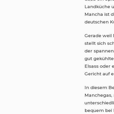
Landküche u
Mancha ist di
deutschen Kü
Gerade weil
stellt sich sc
der spannend
gut gekühlte
Elsass oder 
Gericht auf 
In diesem Be
Manchegas, 
unterschied
bequem bei 