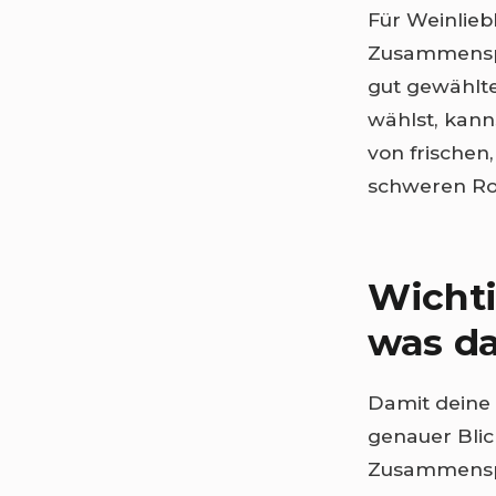
Für Weinlie
Zusammensp
gut gewählte
wählst, kann
von frischen
schweren Ro
Wichti
was da
Damit deine 
genauer Blic
Zusammenspi