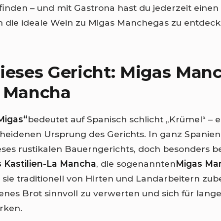
inden – und mit Gastrona hast du jederzeit eine
m die ideale Wein zu Migas Manchegas zu entdeck
ieses Gericht: Migas Man
a Mancha
Migas“
bedeutet auf Spanisch schlicht „Krümel“ – e
heidenen Ursprung des Gerichts. In ganz Spanien 
eses rustikalen Bauerngerichts, doch besonders b
 Kastilien-La Mancha
, die sogenannten
Migas Ma
sie traditionell von Hirten und Landarbeitern zub
nes Brot sinnvoll zu verwerten und sich für lang
ärken.