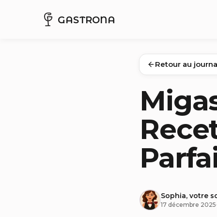
GASTRONA
Retour au journa
Miga
Recet
Parfa
Sophia, votre s
17 décembre 2025