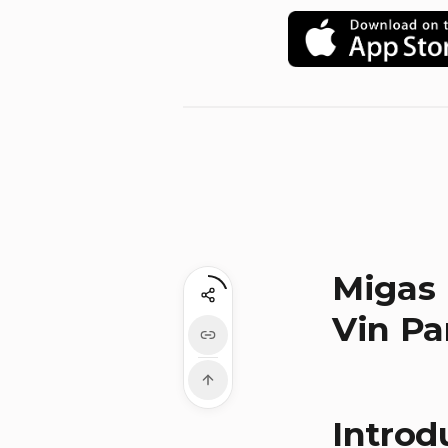
Migas 
Vin Pa
Introd