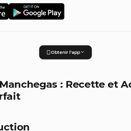
Obtenir l'app
Manchegas : Recette et A
rfait
uction