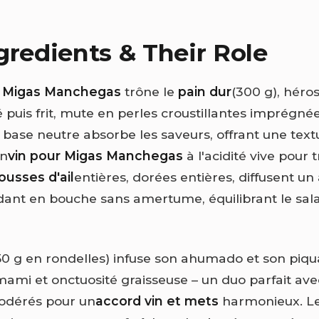
gredients & Their Role
s
Migas Manchegas
trône le
pain dur
(300 g), hér
é puis frit, mute en perles croustillantes imprégnée
e base neutre absorbe les saveurs, offrant une text
un
vin pour Migas Manchegas
à l'acidité vive pour 
ousses d'ail
entières, dorées entières, diffusent u
ndant en bouche sans amertume, équilibrant le sal
50 g en rondelles) infuse son ahumado et son piqu
ami et onctuosité graisseuse – un duo parfait ave
odérés pour un
accord vin et mets
harmonieux. L