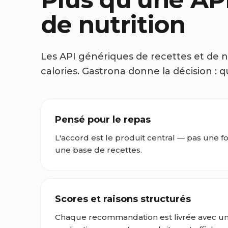
de nutrition
Les API génériques de recettes et de n
calories. Gastrona donne la décision : q
Pensé pour le repas
L'accord est le produit central — pas une fo
une base de recettes.
Scores et raisons structurés
Chaque recommandation est livrée avec un