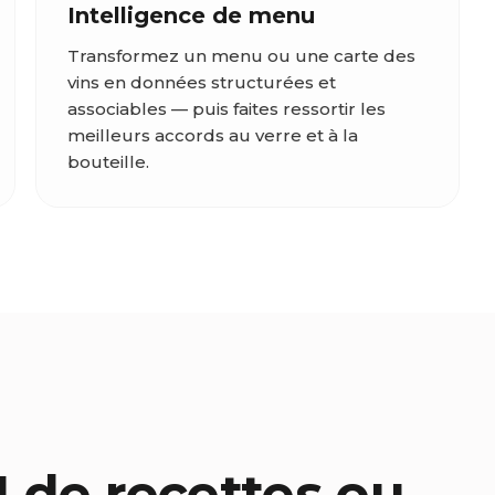
Intelligence de menu
Transformez un menu ou une carte des
vins en données structurées et
associables — puis faites ressortir les
meilleurs accords au verre et à la
bouteille.
 de recettes ou