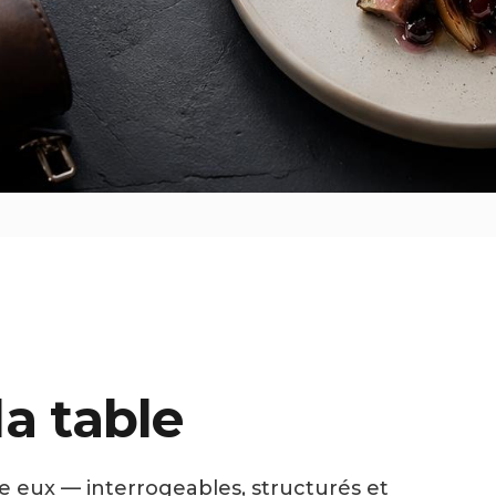
la table
tre eux — interrogeables, structurés et