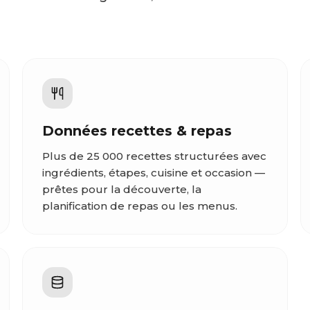
Données recettes & repas
Plus de 25 000 recettes structurées avec
ingrédients, étapes, cuisine et occasion —
prêtes pour la découverte, la
planification de repas ou les menus.