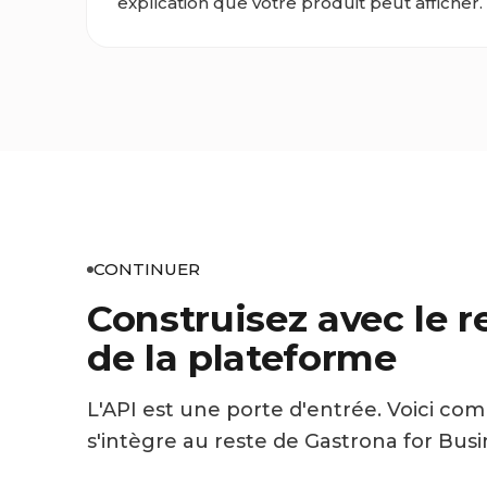
explication que votre produit peut afficher.
CONTINUER
Construisez avec le r
de la plateforme
L'API est une porte d'entrée. Voici co
s'intègre au reste de Gastrona for Busi