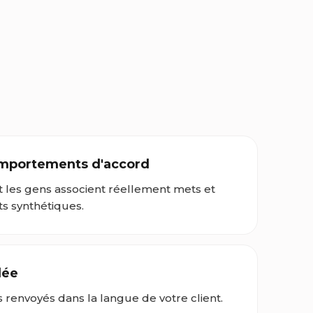
comportements d'accord
nt les gens associent réellement mets et
ts synthétiques.
lée
 renvoyés dans la langue de votre client.