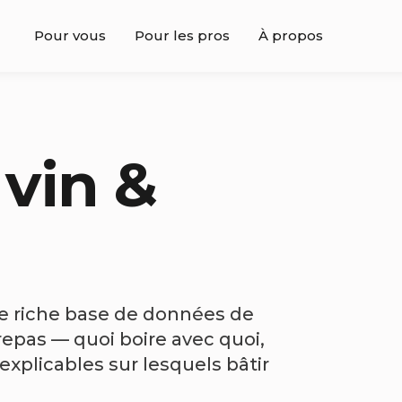
Pour vous
Pour les pros
À propos
 vin &
ne riche base de données de
repas — quoi boire avec quoi,
explicables sur lesquels bâtir