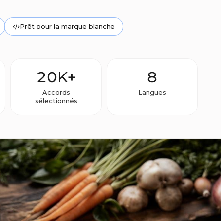
Prêt pour la marque blanche
20K+
8
Accords
Langues
sélectionnés