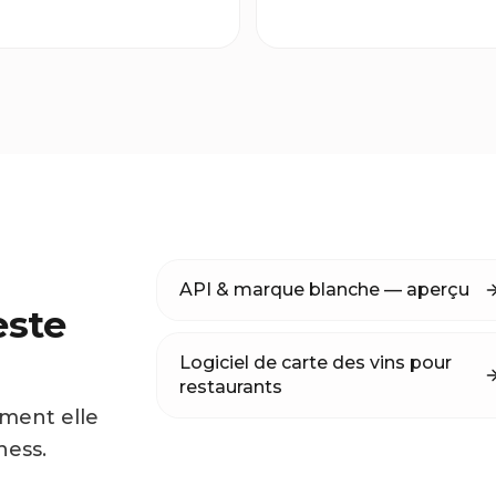
API & marque blanche — aperçu
este
Logiciel de carte des vins pour
restaurants
mment elle
ness.