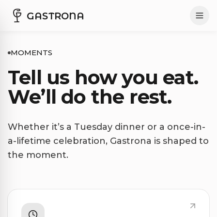
GASTRONA
MOMENTS
Tell us how you eat.
We’ll do the rest.
Whether it’s a Tuesday dinner or a once-in-
a-lifetime celebration, Gastrona is shaped to
the moment.