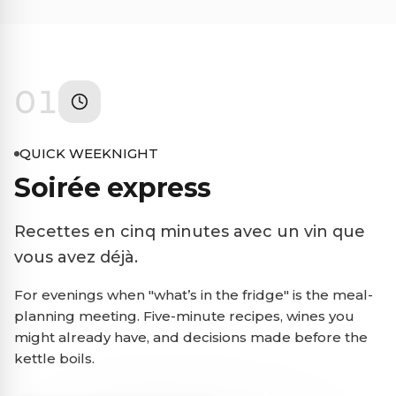
01
QUICK WEEKNIGHT
Soirée express
Recettes en cinq minutes avec un vin que
vous avez déjà.
For evenings when "what’s in the fridge" is the meal-
planning meeting. Five-minute recipes, wines you
might already have, and decisions made before the
kettle boils.