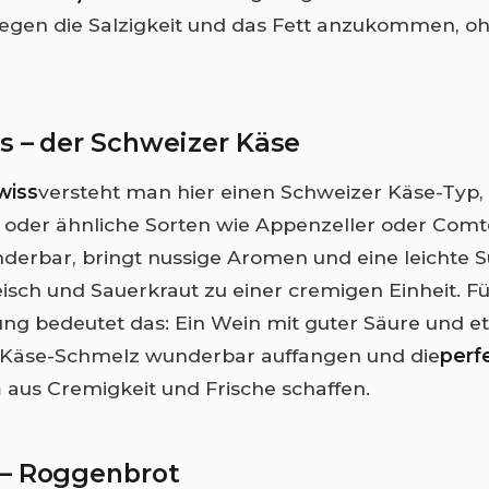
gen die Salzigkeit und das Fett anzukommen, ohn
s – der Schweizer Käse
wiss
versteht man hier einen Schweizer Käse-Typ,
oder ähnliche Sorten wie Appenzeller oder Comté
derbar, bringt nussige Aromen und eine leichte 
eisch und Sauerkraut zu einer cremigen Einheit. Fü
ng bedeutet das: Ein Wein mit guter Säure und e
 Käse-Schmelz wunderbar auffangen und die
perf
n
aus Cremigkeit und Frische schaffen.
 – Roggenbrot