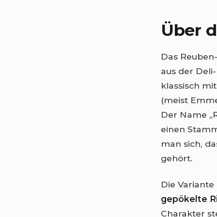
Über d
Das Reuben-
aus der Deli
klassisch mi
(meist Emmen
Der Name „Re
einen Stammg
man sich, da
gehört.
Die Variante
gepökelte Ri
Charakter st