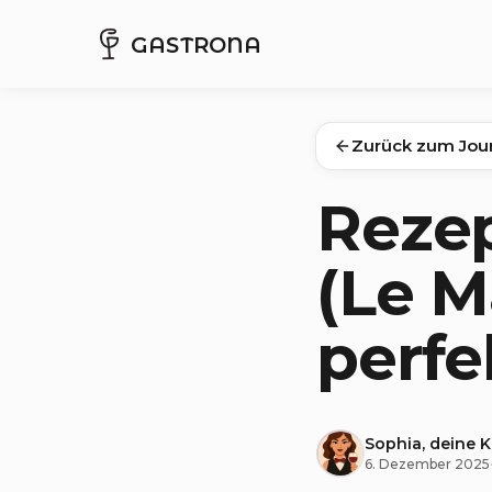
GASTRONA
Zurück zum Jou
Reze
(Le Ma
perfe
Sophia, deine 
6. Dezember 2025