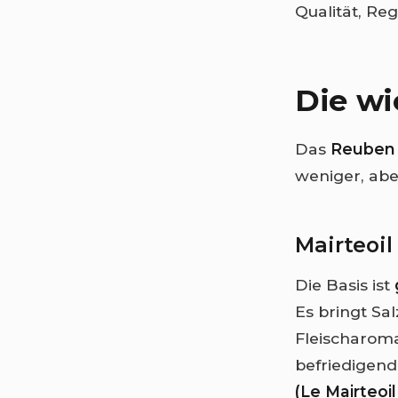
Qualität, Re
Die wi
Das
Reuben (
weniger, ab
Mairteoil
Die Basis ist
Es bringt Sa
Fleischarom
befriedigend
(Le Mairteoil