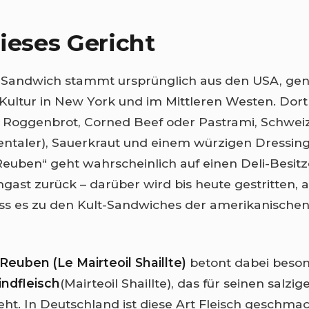
ieses Gericht
Sandwich stammt ursprünglich aus den USA, gen
-Kultur in New York und im Mittleren Westen. Dort
t Roggenbrot, Corned Beef oder Pastrami, Schwei
taler), Sauerkraut und einem würzigen Dressing 
uben“ geht wahrscheinlich auf einen Deli-Besitz
ast zurück – darüber wird bis heute gestritten, ab
ss es zu den Kult-Sandwiches der amerikanische
Reuben (Le Mairteoil Shaillte)
betont dabei beson
ndfleisch
(Mairteoil Shaillte), das für seinen salzi
eht. In Deutschland ist diese Art Fleisch geschmac