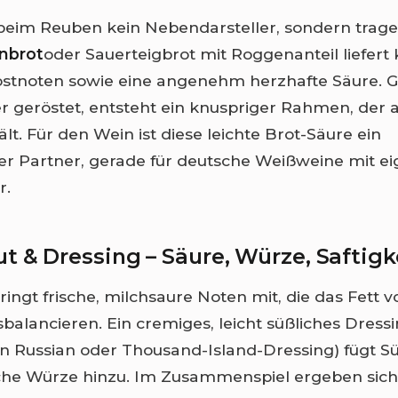
 beim Reuben kein Nebendarsteller, sondern trag
nbrot
oder Sauerteigbrot mit Roggenanteil liefert 
östnoten sowie eine angenehm herzhafte Säure. G
er geröstet, entsteht ein knuspriger Rahmen, der a
. Für den Wein ist diese leichte Brot-Säure ein
r Partner, gerade für deutsche Weißweine mit ei
r.
t & Dressing – Säure, Würze, Saftigk
ingt frische, milchsaure Noten mit, die das Fett v
balancieren. Ein cremiges, leicht süßliches Dress
n Russian oder Thousand-Island-Dressing) fügt Sü
che Würze hinzu. Im Zusammenspiel ergeben sich