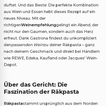
duftet. Und das Beste: Die perfekte Kombination
aus Wein und Essen hebt dieses Rezept auf ein
neues Niveau. Mit der
richtigen
Weinempfehlung
gelingt ein Abend, der
nicht nur den Gaumen, sondern auch das Herz
erfreut. Dank Gastrona findest du unkompliziert
den
passenden Wein
zu deiner Räkpasta – ganz
nach deinem Geschmack und direkt bei Händlern
wie REWE, Edeka, Kaufland oder Jacques' Wein-
Depot.
Über das Gericht: Die
Faszination der Räkpasta
Räkpasta
stammt ursprünglich aus dem Norden