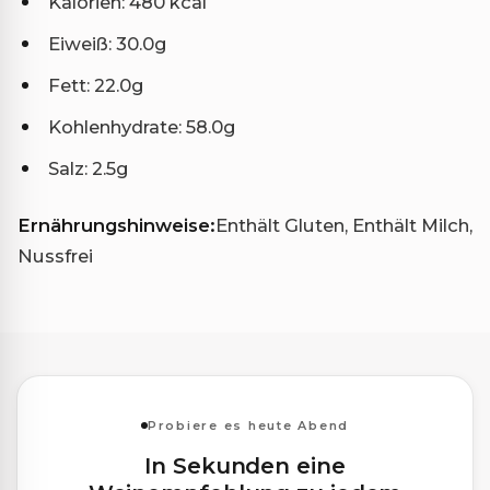
Kalorien: 480 kcal
Eiweiß: 30.0g
Fett: 22.0g
Kohlenhydrate: 58.0g
Salz: 2.5g
Ernährungshinweise:
Enthält Gluten, Enthält Milch,
Nussfrei
Probiere es heute Abend
In Sekunden eine