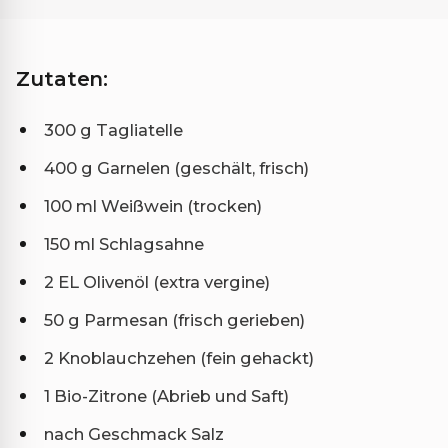
Zutaten:
300 g Tagliatelle
400 g Garnelen (geschält, frisch)
100 ml Weißwein (trocken)
150 ml Schlagsahne
2 EL Olivenöl (extra vergine)
50 g Parmesan (frisch gerieben)
2 Knoblauchzehen (fein gehackt)
1 Bio-Zitrone (Abrieb und Saft)
nach Geschmack Salz