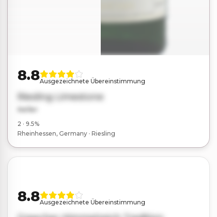
8.8
Ausgezeichnete Übereinstimmung
Riesling Limestone
Keller
2 · 9.5%
Rheinhessen, Germany · Riesling
Bessere Kombination
in der App
8.8
In der App öffnen
Ausgezeichnete Übereinstimmung