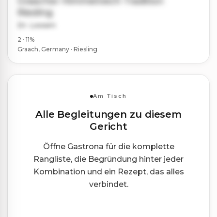
Graacher Himmelreich Tradition
Riesling
Dr. Loosen
2 · 11%
Graach, Germany · Riesling
Am Tisch
Alle Begleitungen zu diesem
Gericht
Öffne Gastrona für die komplette
Rangliste, die Begründung hinter jeder
Kombination und ein Rezept, das alles
verbindet.