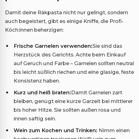
Damit deine Räkpasta nicht nur gelingt, sondern
auch begeistert, gibt es einige Kniffe, die Profi-
Köch:innen beherzigen:
Frische Garnelen verwenden:
Sie sind das
Herzstück des Gerichts. Achte beim Einkauf
auf Geruch und Farbe – Garnelen sollten neutral
bis leicht süßlich riechen und eine glasige, feste
Konsistenz haben.
Kurz und heiß braten:
Damit Garnelen zart
bleiben, genügt eine kurze Garzeit bei mittlerer
bis hoher Hitze. Sie sollten außen rosa und
innen saftig sein.
Wein zum Kochen und Trinken:
Nimm einen
hochwertigen trockenen Weißwein zum