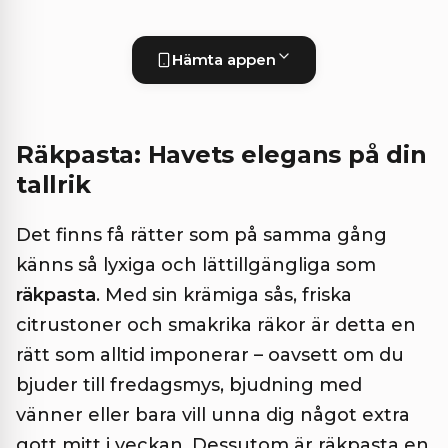
Hämta appen
Räkpasta: Havets elegans på din
tallrik
Det finns få rätter som på samma gång
känns så lyxiga och lättillgängliga som
räkpasta
. Med sin krämiga sås, friska
citrustoner och smakrika räkor är detta en
rätt som alltid imponerar – oavsett om du
bjuder till fredagsmys, bjudning med
vänner eller bara vill unna dig något extra
gott mitt i veckan. Dessutom är räkpasta en