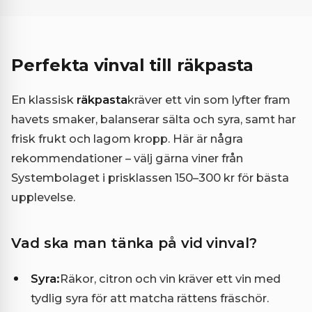
Perfekta vinval till räkpasta
En klassisk
räkpasta
kräver ett vin som lyfter fram
havets smaker, balanserar sälta och syra, samt har
frisk frukt och lagom kropp. Här är några
rekommendationer – välj gärna viner från
Systembolaget i prisklassen 150–300 kr för bästa
upplevelse.
Vad ska man tänka på vid vinval?
Syra:
Räkor, citron och vin kräver ett vin med
tydlig syra för att matcha rättens fräschör.