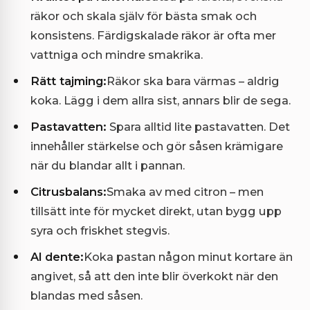
räkor och skala själv för bästa smak och
konsistens. Färdigskalade räkor är ofta mer
vattniga och mindre smakrika.
Rätt tajming:
Räkor ska bara värmas – aldrig
koka. Lägg i dem allra sist, annars blir de sega.
Pastavatten:
Spara alltid lite pastavatten. Det
innehåller stärkelse och gör såsen krämigare
när du blandar allt i pannan.
Citrusbalans:
Smaka av med citron – men
tillsätt inte för mycket direkt, utan bygg upp
syra och friskhet stegvis.
Al dente:
Koka pastan någon minut kortare än
angivet, så att den inte blir överkokt när den
blandas med såsen.