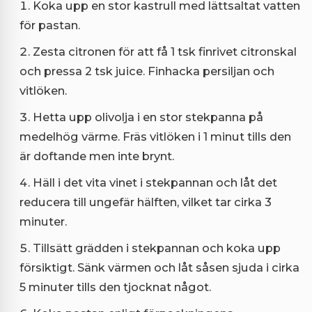
Koka upp en stor kastrull med lättsaltat vatten
för pastan.
Zesta citronen för att få 1 tsk finrivet citronskal
och pressa 2 tsk juice. Finhacka persiljan och
vitlöken.
Hetta upp olivolja i en stor stekpanna på
medelhög värme. Fräs vitlöken i 1 minut tills den
är doftande men inte brynt.
Häll i det vita vinet i stekpannan och låt det
reducera till ungefär hälften, vilket tar cirka 3
minuter.
Tillsätt grädden i stekpannan och koka upp
försiktigt. Sänk värmen och låt såsen sjuda i cirka
5 minuter tills den tjocknat något.