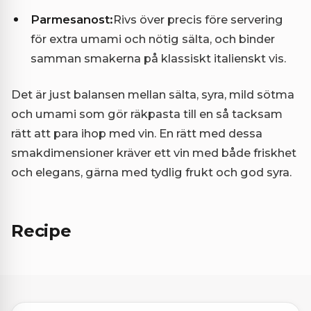
Parmesanost:
Rivs över precis före servering
för extra umami och nötig sälta, och binder
samman smakerna på klassiskt italienskt vis.
Det är just balansen mellan sälta, syra, mild sötma
och umami som gör räkpasta till en så tacksam
rätt att para ihop med vin. En rätt med dessa
smakdimensioner kräver ett vin med både friskhet
och elegans, gärna med tydlig frukt och god syra.
Recipe