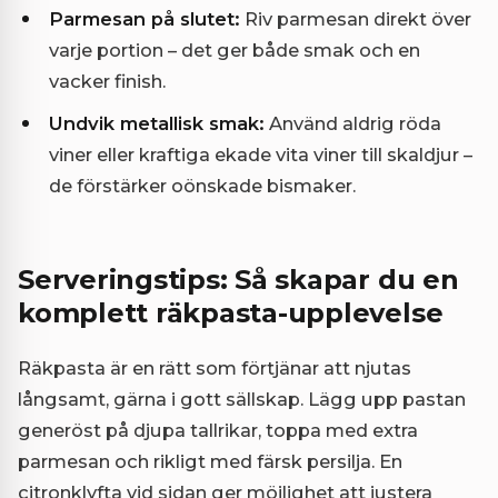
Parmesan på slutet:
Riv parmesan direkt över
varje portion – det ger både smak och en
vacker finish.
Undvik metallisk smak:
Använd aldrig röda
viner eller kraftiga ekade vita viner till skaldjur –
de förstärker oönskade bismaker.
Serveringstips: Så skapar du en
komplett räkpasta-upplevelse
Räkpasta är en rätt som förtjänar att njutas
långsamt, gärna i gott sällskap. Lägg upp pastan
generöst på djupa tallrikar, toppa med extra
parmesan och rikligt med färsk persilja. En
citronklyfta vid sidan ger möjlighet att justera