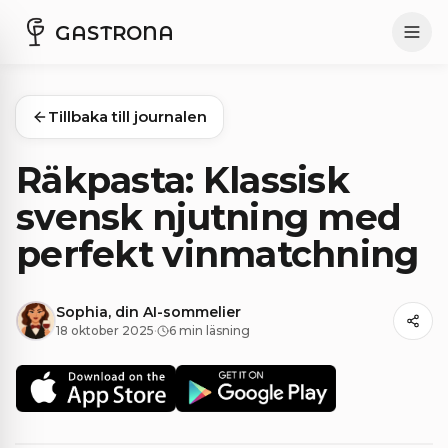
GASTRONA
Tillbaka till journalen
Räkpasta: Klassisk
svensk njutning med
perfekt vinmatchning
Sophia, din AI-sommelier
18 oktober 2025
·
6 min läsning