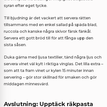
syran efter eget tycke.
Till bjudning är det vackert att servera rätten
tillsammans med en enkel sallad på späda blad,
ruccola och kanske några skivor färsk fänkål.
Servera ett gott bröd till för att fånga upp den
sista såsen.
Duka gärna med ljusa textilier, tänd några ljus och
servera vinet väl kylt i riktiga vinglas. Det lilla extra –
som att ta fram vinet ur kylen 15 minuter innan
servering – gör stor skillnad för smaken och gör
middagen minnesvärd.
Avslutning: Upptäck räkpasta