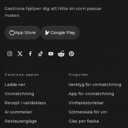
Gastrona hjälper dig att hitta vin som passar
maten.
App Store
Google Play
Gastrona-appen
Vinguider
Ladda ner
Verktyg för vinmatchning
Vinmatchning
App för vinmatchning
Recept i världsklass
Vinflaskstorlekar
AI sommelier
Sötmeskala för vin
Restaurangläge
Glas per flaska