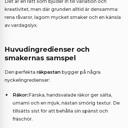
Det är en rätt som bjuder in till variation och
kreativitet, men där grunden alltid är densamma:
rena råvaror, lagom mycket smaker och en känsla
av vardagslyx.
Huvudingredienser och
smakernas samspel
Den perfekta
räkpastan
bygger på några
nyckelingredienser:
Räkor:
Färska, handsvalade räkor ger sälta,
umami och en mjuk, nästan smörig textur. De
tillsätts sist för att behålla sin spänst och
fräschör.