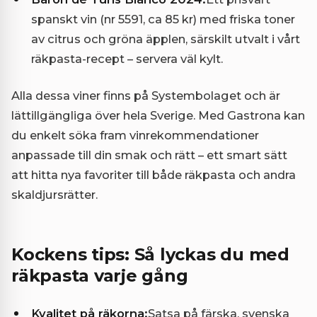
spanskt vin (nr 5591, ca 85 kr) med friska toner
av citrus och gröna äpplen, särskilt utvalt i vårt
räkpasta-recept – servera väl kylt.
Alla dessa viner finns på Systembolaget och är
lättillgängliga över hela Sverige. Med Gastrona kan
du enkelt söka fram vinrekommendationer
anpassade till din smak och rätt – ett smart sätt
att hitta nya favoriter till både räkpasta och andra
skaldjursrätter.
Kockens tips: Så lyckas du med
räkpasta varje gång
Kvalitet på räkorna:
Satsa på färska, svenska