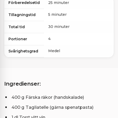
Förberedelsetid
25 minuter
5 minuter
Tillagningstid
30 minuter
Total tid
4
Portioner
Medel
Svårighetsgrad
Ingredienser:
400 g Färska räkor (handskalade)
400 g Tagliatelle (gärna spenatpasta)
1 dl Torrt vitt vin