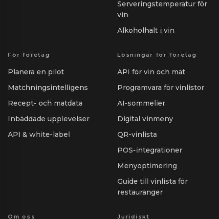
Serveringstemperatur för
vin
Alkoholhalt i vin
För företag
Lösningar för företag
Planera en pilot
API för vin och mat
Matchningsintelligens
Programvara för vinlistor
Recept- och matdata
AI-sommelier
Inbäddade upplevelser
Digital vinmeny
API & white-label
QR-vinlista
POS-integrationer
Menyoptimering
Guide till vinlista för
restauranger
Om oss
Juridiskt