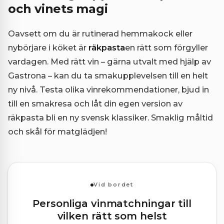
och vinets magi
Oavsett om du är rutinerad hemmakock eller
nybörjare i köket är
räkpasta
en rätt som förgyller
vardagen. Med rätt vin – gärna utvalt med hjälp av
Gastrona – kan du ta smakupplevelsen till en helt
ny nivå. Testa olika vinrekommendationer, bjud in
till en smakresa och låt din egen version av
räkpasta bli en ny svensk klassiker. Smaklig måltid
och skål för matglädjen!
Vid bordet
Personliga vinmatchningar till
vilken rätt som helst