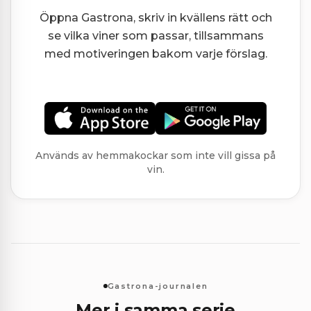
Öppna Gastrona, skriv in kvällens rätt och
se vilka viner som passar, tillsammans
med motiveringen bakom varje förslag.
Används av hemmakockar som inte vill gissa på
vin.
Gastrona-journalen
Mer i samma serie