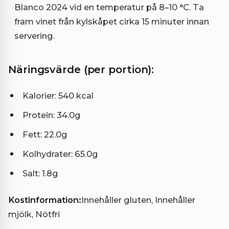
Blanco 2024 vid en temperatur på 8–10 °C. Ta
fram vinet från kylskåpet cirka 15 minuter innan
servering.
Näringsvärde (per portion):
Kalorier: 540 kcal
Protein: 34.0g
Fett: 22.0g
Kolhydrater: 65.0g
Salt: 1.8g
Kostinformation:
Innehåller gluten, Innehåller
mjölk, Nötfri