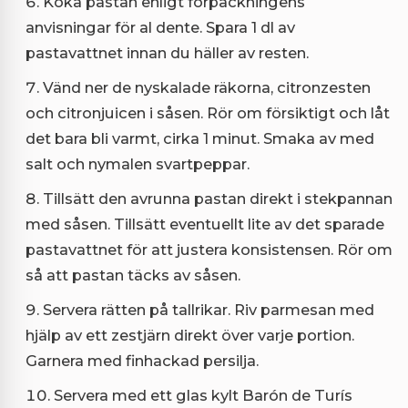
Koka pastan enligt förpackningens
anvisningar för al dente. Spara 1 dl av
pastavattnet innan du häller av resten.
Vänd ner de nyskalade räkorna, citronzesten
och citronjuicen i såsen. Rör om försiktigt och låt
det bara bli varmt, cirka 1 minut. Smaka av med
salt och nymalen svartpeppar.
Tillsätt den avrunna pastan direkt i stekpannan
med såsen. Tillsätt eventuellt lite av det sparade
pastavattnet för att justera konsistensen. Rör om
så att pastan täcks av såsen.
Servera rätten på tallrikar. Riv parmesan med
hjälp av ett zestjärn direkt över varje portion.
Garnera med finhackad persilja.
Servera med ett glas kylt Barón de Turís