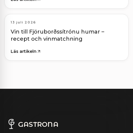
13 juli 2026
Vin till Fjöruborðssítrónu humar –
recept och vinmatchning
Läs artikeln
GASTRONA