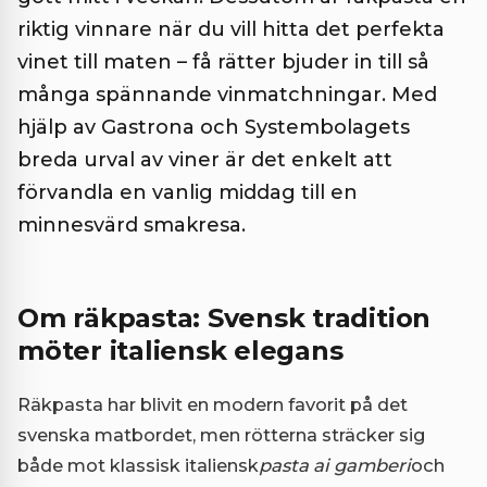
riktig vinnare när du vill hitta det perfekta
vinet till maten – få rätter bjuder in till så
många spännande vinmatchningar. Med
hjälp av Gastrona och Systembolagets
breda urval av viner är det enkelt att
förvandla en vanlig middag till en
minnesvärd smakresa.
Om räkpasta: Svensk tradition
möter italiensk elegans
Räkpasta har blivit en modern favorit på det
svenska matbordet, men rötterna sträcker sig
både mot klassisk italiensk
pasta ai gamberi
och