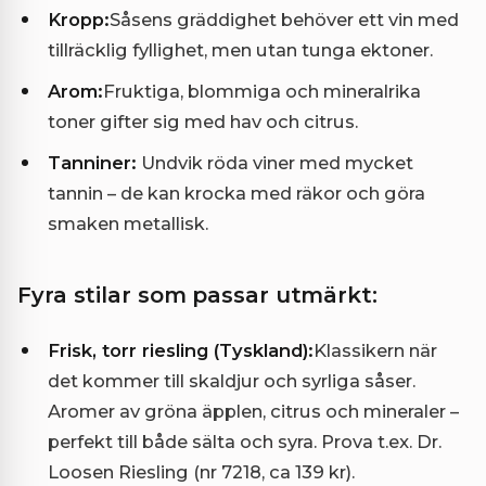
Kropp:
Såsens gräddighet behöver ett vin med
tillräcklig fyllighet, men utan tunga ektoner.
Arom:
Fruktiga, blommiga och mineralrika
toner gifter sig med hav och citrus.
Tanniner:
Undvik röda viner med mycket
tannin – de kan krocka med räkor och göra
smaken metallisk.
Fyra stilar som passar utmärkt:
Frisk, torr riesling (Tyskland):
Klassikern när
det kommer till skaldjur och syrliga såser.
Aromer av gröna äpplen, citrus och mineraler –
perfekt till både sälta och syra. Prova t.ex. Dr.
Loosen Riesling (nr 7218, ca 139 kr).