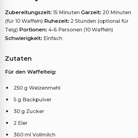
Zubereitungszeit:
15 Minuten
Garzeit:
20 Minuten
(für 10 Waffeln)
Ruhezeit:
2 Stunden (optional für
Teig)
Portionen:
4-6 Personen (10 Waffeln)
Schwierigkeit:
Einfach
Zutaten
Für den Waffelteig:
250 g Weizenmehl
5 g Backpulver
30 g Zucker
2 Eier
360 ml Vollmilch