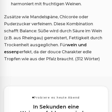
harmoniert mit fruchtigen Weinen.
Zusätze wie Mandelspäne, Chicorée oder
Puderzucker verfeinern. Diese Kombination
schafft Balance: Süße wird durch Säure im Wein
(z.B. aus Rheingau) gemeistert, Fettigkeit durch
Trockenheit ausgeglichen. Für
wein und
essen
perfekt, da der douce Charakter edle
Tropfen wie aus der Pfalz braucht. (312 Wörter)
Probiere es heute Abend
In Sekunden eine