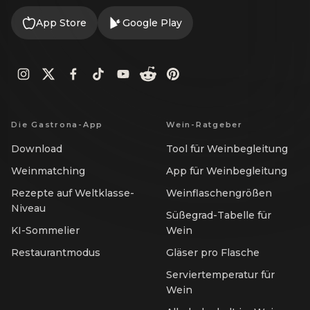
App Store
Google Play
Die Gastrona-App
Wein-Ratgeber
Download
Tool für Weinbegleitung
Weinmatching
App für Weinbegleitung
Rezepte auf Weltklasse-
Weinflaschengrößen
Niveau
Süßegrad-Tabelle für
KI-Sommelier
Wein
Restaurantmodus
Gläser pro Flasche
Serviertemperatur für
Wein