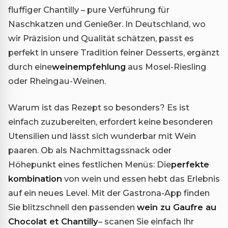
fluffiger Chantilly – pure Verführung für
Naschkatzen und Genießer. In Deutschland, wo
wir Präzision und Qualität schätzen, passt es
perfekt in unsere Tradition feiner Desserts, ergänzt
durch eine
weinempfehlung
aus Mosel-Riesling
oder Rheingau-Weinen.
Warum ist das Rezept so besonders? Es ist
einfach zuzubereiten, erfordert keine besonderen
Utensilien und lässt sich wunderbar mit Wein
paaren. Ob als Nachmittagssnack oder
Höhepunkt eines festlichen Menüs: Die
perfekte
kombination
von wein und essen hebt das Erlebnis
auf ein neues Level. Mit der Gastrona-App finden
Sie blitzschnell den passenden
wein zu Gaufre au
Chocolat et Chantilly
– scanen Sie einfach Ihr