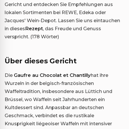
Gericht und entdecken Sie Empfehlungen aus
lokalen Sortimenten bei REWE, Edeka oder
Jacques' Wein-Depot. Lassen Sie uns eintauchen
in dieses
Rezept
, das Freude und Genuss
verspricht. (178 Wörter)
Über dieses Gericht
Die
Gaufre au Chocolat et Chantilly
hat ihre
Wurzeln in der belgisch-französischen
Waffeltradition, insbesondere aus Lüttich und
Brüssel, wo Waffeln seit Jahrhunderten ein
Kultdessert sind. Anpassbar an deutschen
Geschmack, verbindet es die rustikale
Knusprigkeit liégeoiser Waffeln mit intensiver