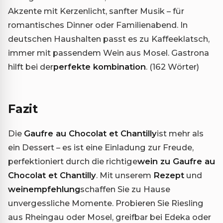
Akzente mit Kerzenlicht, sanfter Musik – für
romantisches Dinner oder Familienabend. In
deutschen Haushalten passt es zu Kaffeeklatsch,
immer mit passendem Wein aus Mosel. Gastrona
hilft bei der
perfekte kombination
. (162 Wörter)
Fazit
Die
Gaufre au Chocolat et Chantilly
ist mehr als
ein Dessert – es ist eine Einladung zur Freude,
perfektioniert durch die richtige
wein zu Gaufre au
Chocolat et Chantilly
. Mit unserem
Rezept
und
weinempfehlung
schaffen Sie zu Hause
unvergessliche Momente. Probieren Sie Riesling
aus Rheingau oder Mosel, greifbar bei Edeka oder