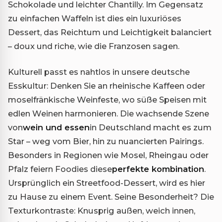
Schokolade und leichter Chantilly. Im Gegensatz
zu einfachen Waffeln ist dies ein luxuriöses
Dessert, das Reichtum und Leichtigkeit balanciert
– doux und riche, wie die Franzosen sagen.
Kulturell passt es nahtlos in unsere deutsche
Esskultur: Denken Sie an rheinische Kaffeen oder
moselfränkische Weinfeste, wo süße Speisen mit
edlen Weinen harmonieren. Die wachsende Szene
von
wein und essen
in Deutschland macht es zum
Star – weg vom Bier, hin zu nuancierten Pairings.
Besonders in Regionen wie Mosel, Rheingau oder
Pfalz feiern Foodies diese
perfekte kombination
.
Ursprünglich ein Streetfood-Dessert, wird es hier
zu Hause zu einem Event. Seine Besonderheit? Die
Texturkontraste: Knusprig außen, weich innen,