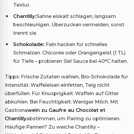
Textur.
Chantilly:
Sahne eiskalt schlagen, langsam
beschleunigen. Überzucken vermeiden, sonst
trennt sie.
Schokolade:
Fein hacken für schnelles
Schmelzen. Chicorée oder Orangengeist (1 TL)
für Tiefe – probieren Sie! Sauce bei 40°C halten.
Tipps: Frische Zutaten wählen, Bio-Schokolade für
Intensität. Waffeleisen einfetten, Teig nicht
überfüllen. Für Knusprigkeit: Waffeln auf Gitter
abkühlen. Bei Feuchtigkeit: Weniger Milch. Mit
Gastrona
wein zu Gaufre au Chocolat et
Chantilly
abstimmen, um Pairing zu optimieren.
Häufige Pannen? Zu weiche Chantilly –