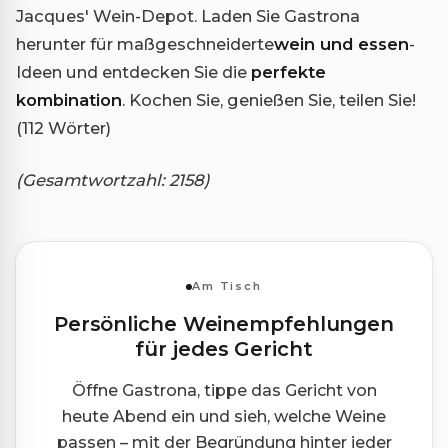
Jacques' Wein-Depot. Laden Sie Gastrona
herunter für maßgeschneiderte
wein und essen
-
Ideen und entdecken Sie die
perfekte
kombination
. Kochen Sie, genießen Sie, teilen Sie!
(112 Wörter)
(Gesamtwortzahl: 2158)
Am Tisch
Persönliche Weinempfehlungen
für jedes Gericht
Öffne Gastrona, tippe das Gericht von
heute Abend ein und sieh, welche Weine
passen – mit der Begründung hinter jeder