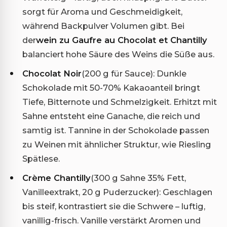
sorgt für Aroma und Geschmeidigkeit,
während Backpulver Volumen gibt. Bei
der
wein zu Gaufre au Chocolat et Chantilly
balanciert hohe Säure des Weins die Süße aus.
Chocolat Noir
(200 g für Sauce): Dunkle
Schokolade mit 50-70% Kakaoanteil bringt
Tiefe, Bitternote und Schmelzigkeit. Erhitzt mit
Sahne entsteht eine Ganache, die reich und
samtig ist. Tannine in der Schokolade passen
zu Weinen mit ähnlicher Struktur, wie Riesling
Spätlese.
Crème Chantilly
(300 g Sahne 35% Fett,
Vanilleextrakt, 20 g Puderzucker): Geschlagen
bis steif, kontrastiert sie die Schwere – luftig,
vanillig-frisch. Vanille verstärkt Aromen und