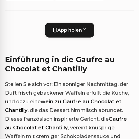
App holen
Einführung in die Gaufre au
Chocolat et Chantilly
Stellen Sie sich vor: Ein sonniger Nachmittag, der
Duft frisch gebackener Waffeln erfüllt die Küche,
und dazu eine
wein zu Gaufre au Chocolat et
Chantilly
, die das Dessert himmlisch abrundet.
Dieses französisch inspirierte Gericht, die
Gaufre
au Chocolat et Chantilly
, vereint knusprige
Waffeln mit cremiger Schokoladensauce und