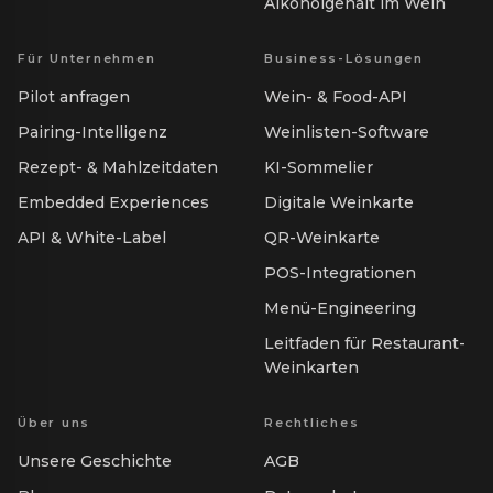
Alkoholgehalt im Wein
Für Unternehmen
Business-Lösungen
Pilot anfragen
Wein- & Food-API
Pairing-Intelligenz
Weinlisten-Software
Rezept- & Mahlzeitdaten
KI-Sommelier
Embedded Experiences
Digitale Weinkarte
API & White-Label
QR-Weinkarte
POS-Integrationen
Menü-Engineering
Leitfaden für Restaurant-
Weinkarten
Über uns
Rechtliches
Unsere Geschichte
AGB