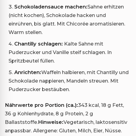
Schokoladensauce machen:
Sahne erhitzen
(nicht kochen), Schokolade hacken und
einrühren, bis glatt. Mit Chicorée aromatisieren.
Warm stellen.
Chantilly schlagen:
Kalte Sahne mit
Puderzucker und Vanille steif schlagen. In
Spritzbeutel füllen.
Anrichten:
Waffeln halbieren, mit Chantilly und
Schokolade nappieren, Mandeln streuen. Mit
Puderzucker bestäuben.
Nährwerte pro Portion (ca.):
343 kcal, 18 g Fett,
36 g Kohlenhydrate, 8 g Protein, 2 g
Ballaststoffe.
Hinweise:
Vegetarisch, laktosensitiv
anpassbar. Allergene: Gluten, Milch, Eier, Nüsse.