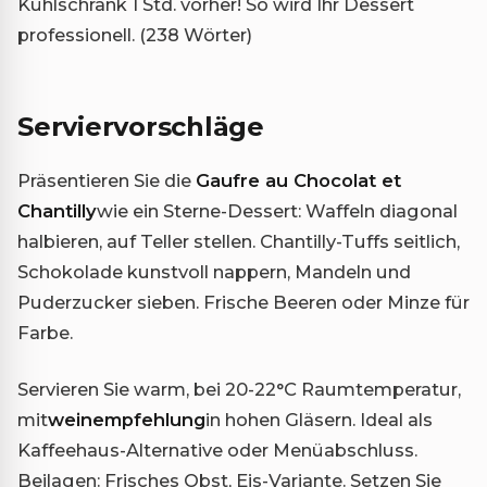
Kühlschrank 1 Std. vorher! So wird Ihr Dessert
professionell. (238 Wörter)
Serviervorschläge
Präsentieren Sie die
Gaufre au Chocolat et
Chantilly
wie ein Sterne-Dessert: Waffeln diagonal
halbieren, auf Teller stellen. Chantilly-Tuffs seitlich,
Schokolade kunstvoll nappern, Mandeln und
Puderzucker sieben. Frische Beeren oder Minze für
Farbe.
Servieren Sie warm, bei 20-22°C Raumtemperatur,
mit
weinempfehlung
in hohen Gläsern. Ideal als
Kaffeehaus-Alternative oder Menüabschluss.
Beilagen: Frisches Obst, Eis-Variante. Setzen Sie