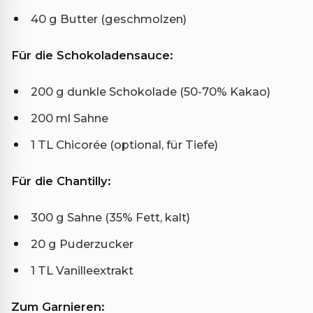
40 g Butter (geschmolzen)
Für die Schokoladensauce:
200 g dunkle Schokolade (50-70% Kakao)
200 ml Sahne
1 TL Chicorée (optional, für Tiefe)
Für die Chantilly:
300 g Sahne (35% Fett, kalt)
20 g Puderzucker
1 TL Vanilleextrakt
Zum Garnieren: