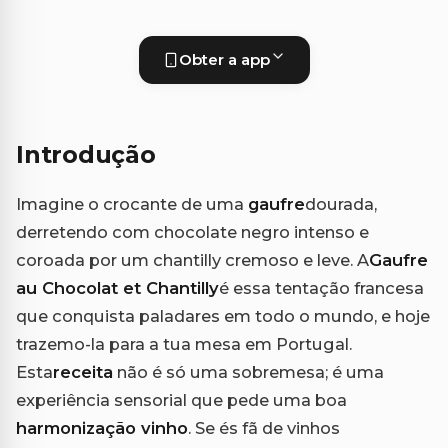
Obter a app
Introdução
Imagine o crocante de uma
gaufre
dourada,
derretendo com chocolate negro intenso e
coroada por um chantilly cremoso e leve. A
Gaufre
au Chocolat et Chantilly
é essa tentação francesa
que conquista paladares em todo o mundo, e hoje
trazemo-la para a tua mesa em Portugal.
Esta
receita
não é só uma sobremesa; é uma
experiência sensorial que pede uma boa
harmonização vinho
. Se és fã de vinhos