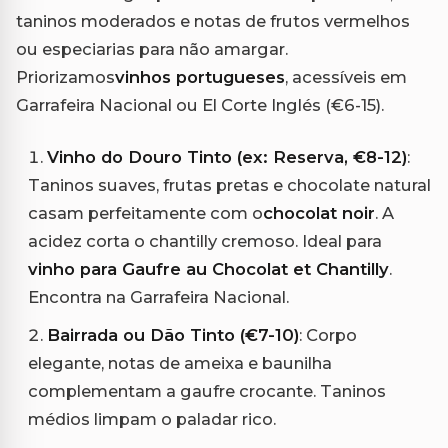
taninos moderados e notas de frutos vermelhos
ou especiarias para não amargar.
Priorizamos
vinhos portugueses
, acessíveis em
Garrafeira Nacional ou El Corte Inglés (€6-15).
Vinho do Douro Tinto (ex: Reserva, €8-12)
:
Taninos suaves, frutas pretas e chocolate natural
casam perfeitamente com o
chocolat noir
. A
acidez corta o chantilly cremoso. Ideal para
vinho para Gaufre au Chocolat et Chantilly
.
Encontra na Garrafeira Nacional.
Bairrada ou Dão Tinto (€7-10)
: Corpo
elegante, notas de ameixa e baunilha
complementam a gaufre crocante. Taninos
médios limpam o paladar rico.