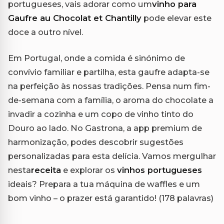
portugueses, vais adorar como um
vinho para
Gaufre au Chocolat et Chantilly
pode elevar este
doce a outro nível.
Em Portugal, onde a comida é sinónimo de
convívio familiar e partilha, esta gaufre adapta-se
na perfeição às nossas tradições. Pensa num fim-
de-semana com a família, o aroma do chocolate a
invadir a cozinha e um copo de vinho tinto do
Douro ao lado. No Gastrona, a app premium de
harmonização, podes descobrir sugestões
personalizadas para esta delícia. Vamos mergulhar
nesta
receita
e explorar os
vinhos portugueses
ideais? Prepara a tua máquina de waffles e um
bom vinho – o prazer está garantido! (178 palavras)