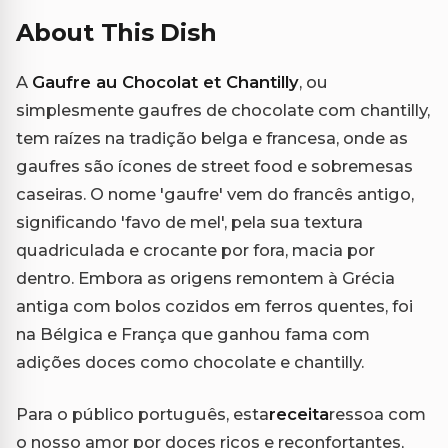
About This Dish
A
Gaufre au Chocolat et Chantilly
, ou
simplesmente gaufres de chocolate com chantilly,
tem raízes na tradição belga e francesa, onde as
gaufres são ícones de street food e sobremesas
caseiras. O nome 'gaufre' vem do francês antigo,
significando 'favo de mel', pela sua textura
quadriculada e crocante por fora, macia por
dentro. Embora as origens remontem à Grécia
antiga com bolos cozidos em ferros quentes, foi
na Bélgica e França que ganhou fama com
adições doces como chocolate e chantilly.
Para o público português, esta
receita
ressoa com
o nosso amor por doces ricos e reconfortantes,