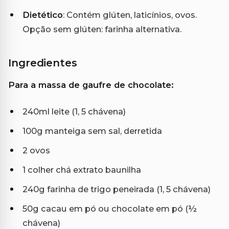
Dietético
: Contém glúten, laticínios, ovos.
Opção sem glúten: farinha alternativa.
Ingredientes
Para a massa de gaufre de chocolate:
240ml leite (1, 5 chávena)
100g manteiga sem sal, derretida
2 ovos
1 colher chá extrato baunilha
240g farinha de trigo peneirada (1, 5 chávena)
50g cacau em pó ou chocolate em pó (½
chávena)