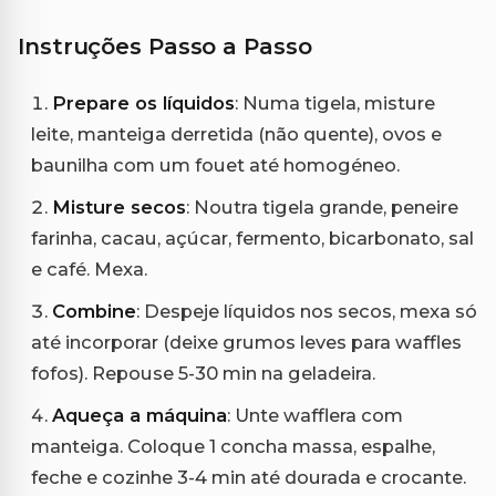
Instruções Passo a Passo
Prepare os líquidos
: Numa tigela, misture
leite, manteiga derretida (não quente), ovos e
baunilha com um fouet até homogéneo.
Misture secos
: Noutra tigela grande, peneire
farinha, cacau, açúcar, fermento, bicarbonato, sal
e café. Mexa.
Combine
: Despeje líquidos nos secos, mexa só
até incorporar (deixe grumos leves para waffles
fofos). Repouse 5-30 min na geladeira.
Aqueça a máquina
: Unte wafflera com
manteiga. Coloque 1 concha massa, espalhe,
feche e cozinhe 3-4 min até dourada e crocante.