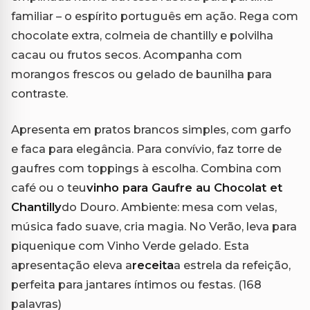
familiar – o espírito português em ação. Rega com
chocolate extra, colmeia de chantilly e polvilha
cacau ou frutos secos. Acompanha com
morangos frescos ou gelado de baunilha para
contraste.
Apresenta em pratos brancos simples, com garfo
e faca para elegância. Para convívio, faz torre de
gaufres com toppings à escolha. Combina com
café ou o teu
vinho para Gaufre au Chocolat et
Chantilly
do Douro. Ambiente: mesa com velas,
música fado suave, cria magia. No Verão, leva para
piquenique com Vinho Verde gelado. Esta
apresentação eleva a
receita
a estrela da refeição,
perfeita para jantares íntimos ou festas. (168
palavras)