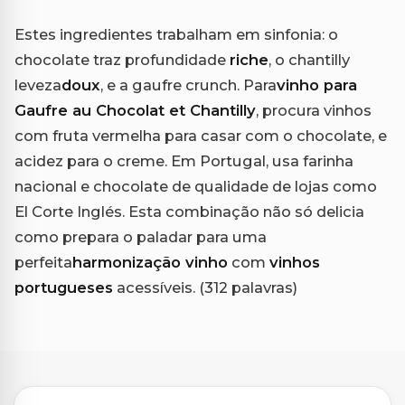
Estes ingredientes trabalham em sinfonia: o
chocolate traz profundidade
riche
, o chantilly
leveza
doux
, e a gaufre crunch. Para
vinho para
Gaufre au Chocolat et Chantilly
, procura vinhos
com fruta vermelha para casar com o chocolate, e
acidez para o creme. Em Portugal, usa farinha
nacional e chocolate de qualidade de lojas como
El Corte Inglés. Esta combinação não só delicia
como prepara o paladar para uma
perfeita
harmonização vinho
com
vinhos
portugueses
acessíveis. (312 palavras)