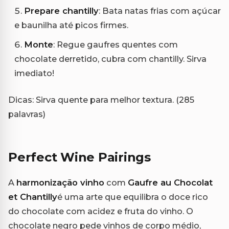
Prepare chantilly
: Bata natas frias com açúcar
e baunilha até picos firmes.
Monte
: Regue gaufres quentes com
chocolate derretido, cubra com chantilly. Sirva
imediato!
Dicas: Sirva quente para melhor textura. (285
palavras)
Perfect Wine Pairings
A
harmonização vinho
com
Gaufre au Chocolat
et Chantilly
é uma arte que equilibra o doce rico
do chocolate com acidez e fruta do vinho. O
chocolate negro pede vinhos de corpo médio,